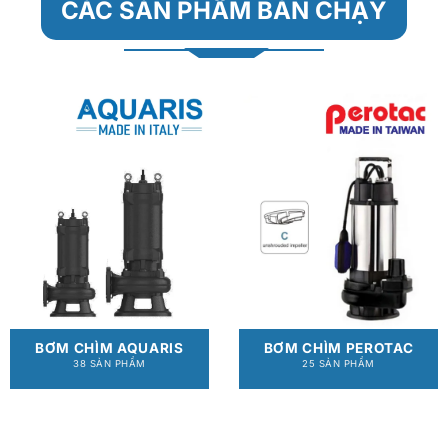
CÁC SẢN PHẨM BÁN CHẠY
BƠM CHÌM PEROTAC
BƠM CHÌM AQUARIS
25 SẢN PHẨM
38 SẢN PHẨM