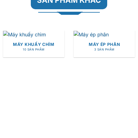
SẢN PHẨM KHÁC
MÁY KHUẤY CHÌM
MÁY ÉP PHÂN
10 SẢN PHẨM
3 SẢN PHẨM