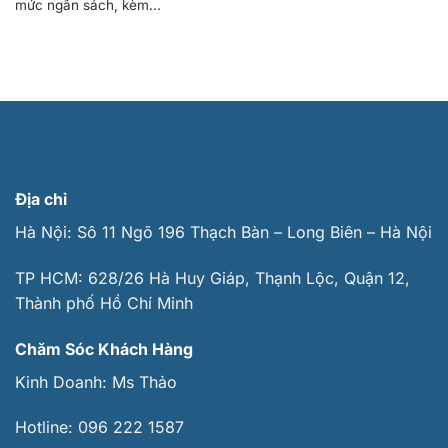
mức ngân sách, kèm...
Địa chỉ
Hà Nội: Sô 11 Ngõ 196 Thạch Bàn – Long Biên – Hà Nội
TP HCM: 628/26 Hà Huy Giáp, Thạnh Lộc, Quận 12,
Thành phố Hồ Chí Minh
Chăm Sóc Khách Hàng
Kinh Doanh:
Ms Thảo
Hotline:
096 222 1587