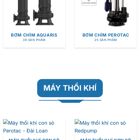
BƠM CHÌM PEROTAC
BƠM CHÌM AQUARIS
25 SẢN PHẨM
38 SẢN PHẨM
MÁY THỔI
KHÍ