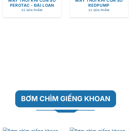
MÁY THỔI KHÍ CON SÒ
MÁY THỔI KHÍ CON SÒ
PEROTAC - ĐÀI LOAN
REDPUMP
32 SẢN PHẨM
32 SẢN PHẨM
BƠM CHÌM GIẾNG KHOAN