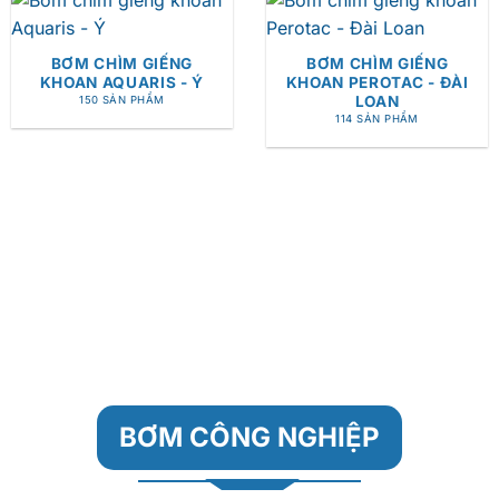
BƠM CHÌM GIẾNG
BƠM CHÌM GIẾNG
KHOAN AQUARIS - Ý
KHOAN PEROTAC - ĐÀI
LOAN
150 SẢN PHẨM
114 SẢN PHẨM
BƠM CÔNG NGHIỆP