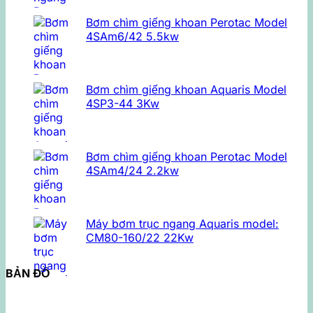
Bơm chìm giếng khoan Perotac Model
4SAm6/42 5.5kw
Bơm chìm giếng khoan Aquaris Model
4SP3-44 3Kw
Bơm chìm giếng khoan Perotac Model
4SAm4/24 2.2kw
Máy bơm trục ngang Aquaris model:
CM80-160/22 22Kw
BẢN ĐỒ