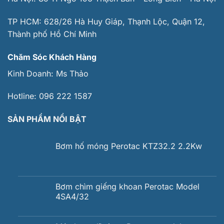
TP HCM: 628/26 Hà Huy Giáp, Thạnh Lộc, Quận 12,
Thành phố Hồ Chí Minh
Chăm Sóc Khách Hàng
Kinh Doanh:
Ms Thảo
Hotline:
096 222 1587
SẢN PHẨM NỔI BẬT
Bơm hố móng Perotac KTZ32.2 2.2Kw
Bơm chìm giếng khoan Perotac Model
4SA4/32