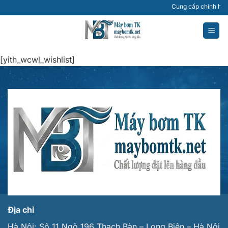
Bỏ
Cung cấp chính hãng c
qua
nội
dung
[yith_wcwl_wishlist]
Địa chỉ
Hà Nội: Sô 11 Ngõ 196 Thạch Bàn – Long Biên – Hà Nội