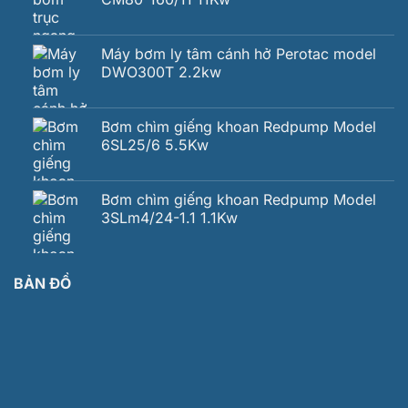
Máy bơm ly tâm cánh hở Perotac model
DWO300T 2.2kw
Bơm chìm giếng khoan Redpump Model
6SL25/6 5.5Kw
Bơm chìm giếng khoan Redpump Model
3SLm4/24-1.1 1.1Kw
BẢN ĐỒ