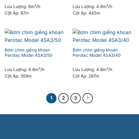
Lưu Lượng:
6m³/h
Lưu Lượng:
4.8m³/h
Cột Áp:
87m
Cột Áp:
445m
Bơm chìm giếng khoan
Bơm chìm giếng khoan
Perotac Model 4SA3/50
Perotac Model 4SA3/40
Lưu Lượng:
4.8m³/h
Lưu Lượng:
4.8m³/h
Cột Áp:
359m
Cột Áp:
287m
1
2
3