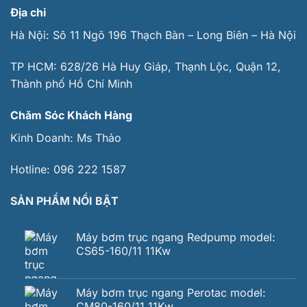
Địa chỉ
Hà Nội: Sô 11 Ngõ 196 Thạch Bàn – Long Biên – Hà Nội
TP HCM: 628/26 Hà Huy Giáp, Thạnh Lộc, Quận 12,
Thành phố Hồ Chí Minh
Chăm Sóc Khách Hàng
Kinh Doanh:
Ms Thảo
Hotline:
096 222 1587
SẢN PHẨM NỔI BẬT
Máy bơm trục ngang Redpump model:
CS65-160/11 11Kw
Máy bơm trục ngang Perotac model:
CM80-160/11 11Kw