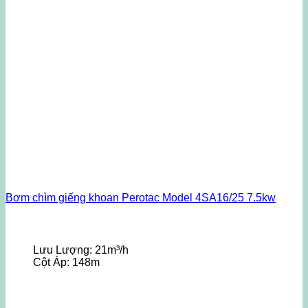
Bơm chìm giếng khoan Perotac Model 4SA16/25 7.5kw
Lưu Lượng:
21m³/h
Cột Áp:
148m