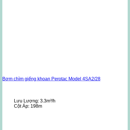
Bơm chìm giếng khoan Perotac Model 4SA2/28
Lưu Lượng:
3.3m³/h
Cột Áp:
198m