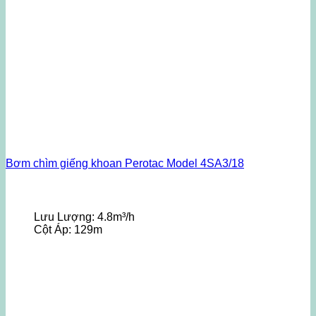
Bơm chìm giếng khoan Perotac Model 4SA3/18
Lưu Lượng:
4.8m³/h
Cột Áp:
129m