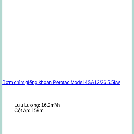
Bơm chìm giếng khoan Perotac Model 4SA12/26 5.5kw
Lưu Lượng:
16.2m³/h
Cột Áp:
159m