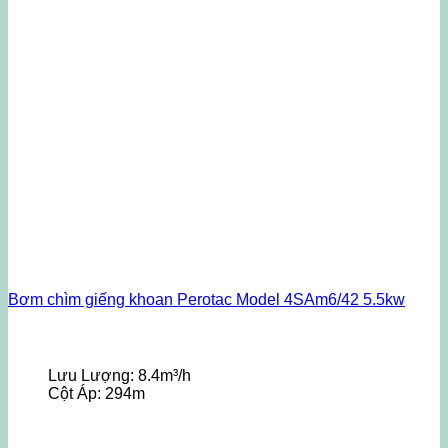
Bơm chìm giếng khoan Perotac Model 4SAm6/42 5.5kw
Lưu Lượng:
8.4m³/h
Cột Áp:
294m