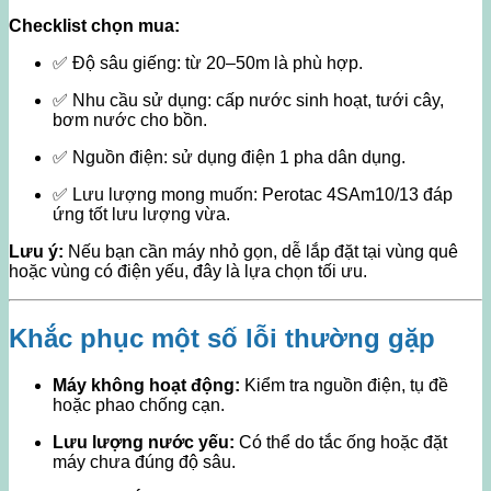
Checklist chọn mua:
✅ Độ sâu giếng: từ 20–50m là phù hợp.
✅ Nhu cầu sử dụng: cấp nước sinh hoạt, tưới cây,
bơm nước cho bồn.
✅ Nguồn điện: sử dụng điện 1 pha dân dụng.
✅ Lưu lượng mong muốn: Perotac 4SAm10/13 đáp
ứng tốt lưu lượng vừa.
Lưu ý:
Nếu bạn cần máy nhỏ gọn, dễ lắp đặt tại vùng quê
hoặc vùng có điện yếu, đây là lựa chọn tối ưu.
Khắc phục một số lỗi thường gặp
Máy không hoạt động:
Kiểm tra nguồn điện, tụ đề
hoặc phao chống cạn.
Lưu lượng nước yếu:
Có thể do tắc ống hoặc đặt
máy chưa đúng độ sâu.