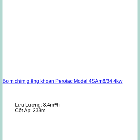
Bơm chìm giếng khoan Perotac Model 4SAm6/34 4kw
Lưu Lượng:
8.4m³/h
Cột Áp:
238m