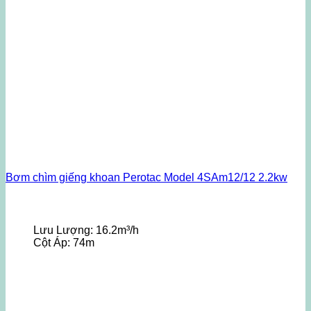
Bơm chìm giếng khoan Perotac Model 4SAm12/12 2.2kw
Lưu Lượng:
16.2m³/h
Cột Áp:
74m