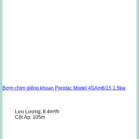
Bơm chìm giếng khoan Perotac Model 4SAm6/15 1.5kw
Lưu Lượng:
8.4m³/h
Cột Áp:
105m