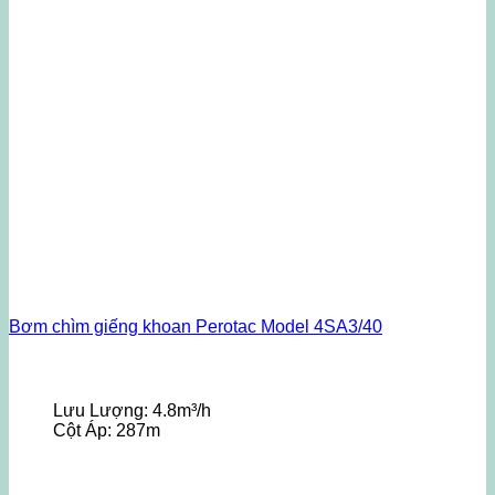
Bơm chìm giếng khoan Perotac Model 4SA3/40
Lưu Lượng:
4.8m³/h
Cột Áp:
287m