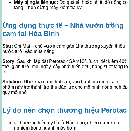
Máy bị ngắt liên tục:
Do quá tải hoặc nhiệt độ động cơ
tăng – nên dừng máy kiểm tra kỹ.
Ứng dụng thực tế – Nhà vườn trồng
cam tại Hòa Bình
Star:
Chị Mai – chủ vườn cam gần 1ha thường xuyên thiếu
nước tưới vào mùa nắng.
Story:
Sau khi lắp đặt Perotac 4SAm10/13, chị tiết kiệm 40%
thời gian tưới mỗi ngày, cây phát triển đều, năng suất tăng rõ
rệt.
Solution:
Nhờ khả năng hút sâu, vận hành ổn định, sản
phẩm này trở thành trợ thủ đắc lực cho mô hình nông nghiệp
quy mô nhỏ.
Lý do nên chọn thương hiệu Perotac
✅ Thương hiệu uy tín từ Đài Loan, nhiều năm kinh
nghiệm trong ngành máy bơm.