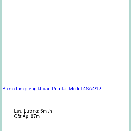
Bơm chìm giếng khoan Perotac Model 4SA4/12
Lưu Lượng:
6m³/h
Cột Áp:
87m