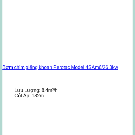
Bơm chìm giếng khoan Perotac Model 4SAm6/26 3kw
Lưu Lượng:
8.4m³/h
Cột Áp:
182m