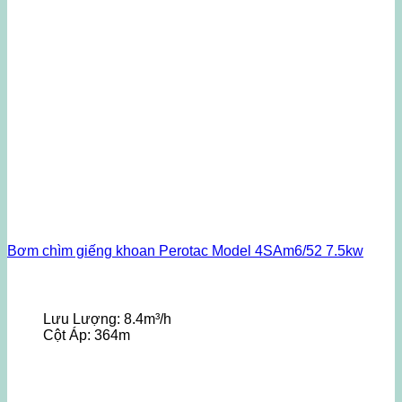
Bơm chìm giếng khoan Perotac Model 4SAm6/52 7.5kw
Lưu Lượng:
8.4m³/h
Cột Áp:
364m