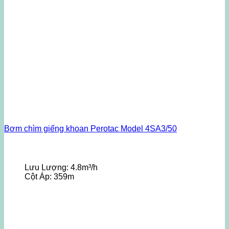
Bơm chìm giếng khoan Perotac Model 4SA3/50
Lưu Lượng:
4.8m³/h
Cột Áp:
359m