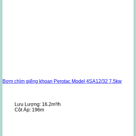
Bơm chìm giếng khoan Perotac Model 4SA12/32 7.5kw
Lưu Lượng:
16.2m³/h
Cột Áp:
196m