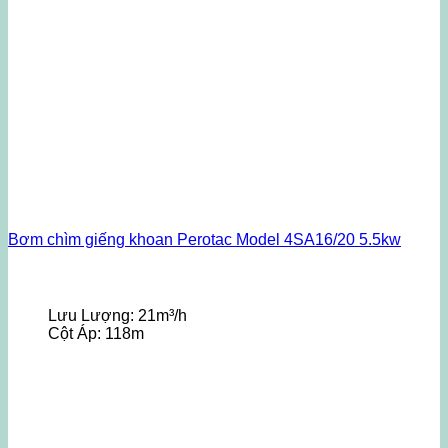
Bơm chìm giếng khoan Perotac Model 4SA16/20 5.5kw
Lưu Lượng:
21m³/h
Cột Áp:
118m