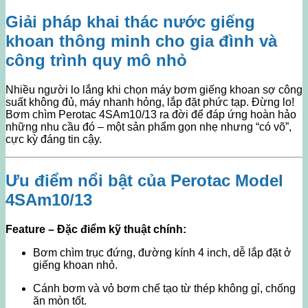
Giải pháp khai thác nước giếng
khoan thông minh cho gia đình và
công trình quy mô nhỏ
Nhiều người lo lắng khi chọn máy bơm giếng khoan sợ công
suất không đủ, máy nhanh hỏng, lắp đặt phức tạp. Đừng lo!
Bơm chìm Perotac 4SAm10/13 ra đời để đáp ứng hoàn hảo
những nhu cầu đó – một sản phẩm gọn nhẹ nhưng “có võ”,
cực kỳ đáng tin cậy.
Ưu điểm nổi bật của Perotac Model
4SAm10/13
Feature – Đặc điểm kỹ thuật chính:
Bơm chìm trục đứng, đường kính 4 inch, dễ lắp đặt ở
giếng khoan nhỏ.
Cánh bơm và vỏ bơm chế tạo từ thép không gỉ, chống
ăn mòn tốt.