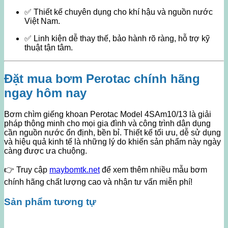
✅ Thiết kế chuyên dụng cho khí hậu và nguồn nước
Việt Nam.
✅ Linh kiện dễ thay thế, bảo hành rõ ràng, hỗ trợ kỹ
thuật tận tâm.
Đặt mua bơm Perotac chính hãng
ngay hôm nay
Bơm chìm giếng khoan Perotac Model 4SAm10/13 là giải
pháp thông minh cho mọi gia đình và công trình dân dụng
cần nguồn nước ổn định, bền bỉ. Thiết kế tối ưu, dễ sử dụng
và hiệu quả kinh tế là những lý do khiến sản phẩm này ngày
càng được ưa chuộng.
👉 Truy cập
maybomtk.net
để xem thêm nhiều mẫu bơm
chính hãng chất lượng cao và nhận tư vấn miễn phí!
Sản phẩm tương tự