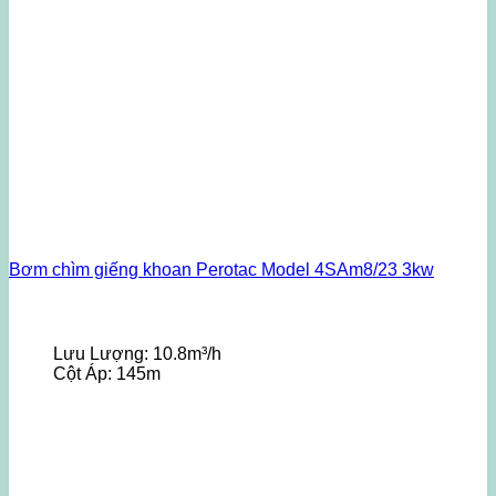
Bơm chìm giếng khoan Perotac Model 4SAm8/23 3kw
Lưu Lượng:
10.8m³/h
Cột Áp:
145m