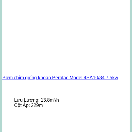
Bơm chìm giếng khoan Perotac Model 4SA10/34 7.5kw
Lưu Lượng:
13.8m³/h
Cột Áp:
229m