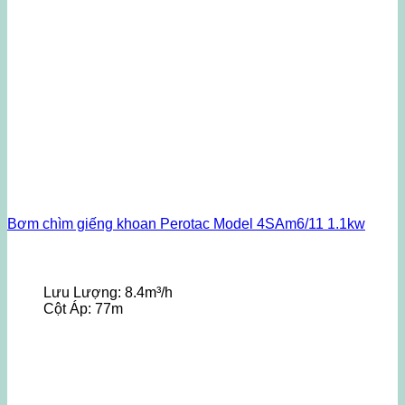
Bơm chìm giếng khoan Perotac Model 4SAm6/11 1.1kw
Lưu Lượng:
8.4m³/h
Cột Áp:
77m