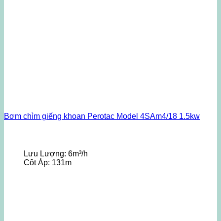
Bơm chìm giếng khoan Perotac Model 4SAm4/18 1.5kw
Lưu Lượng:
6m³/h
Cột Áp:
131m