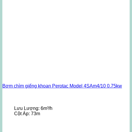
Bơm chìm giếng khoan Perotac Model 4SAm4/10 0.75kw
Lưu Lượng:
6m³/h
Cột Áp:
73m