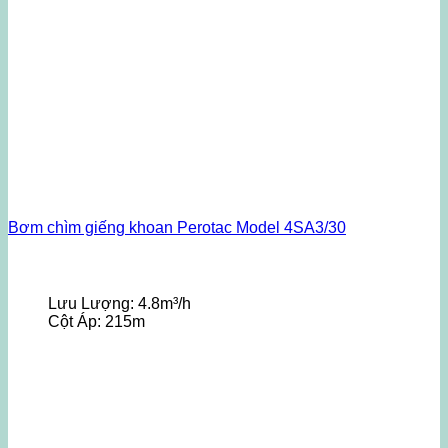
Bơm chìm giếng khoan Perotac Model 4SA3/30
Lưu Lượng:
4.8m³/h
Cột Áp:
215m