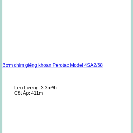
Bơm chìm giếng khoan Perotac Model 4SA2/58
Lưu Lượng:
3.3m³/h
Cột Áp:
411m