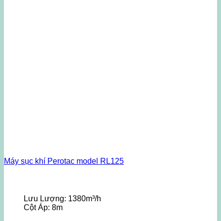
Máy sục khí Perotac model RL125
Lưu Lượng:
1380m³/h
Cột Áp:
8m