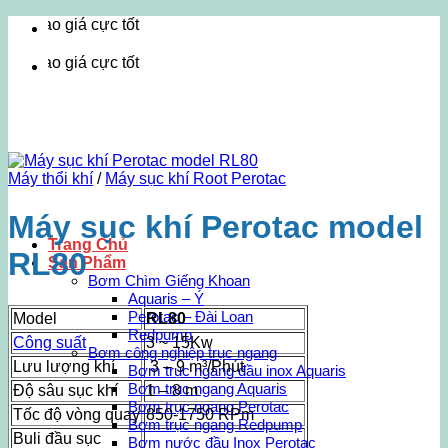
Bỏ
ao giá cực tốt
qua
nội
ao giá cực tốt
dung
Máy thổi khí
/
Máy sục khí Root Perotac
Máy sục khí Perotac model
Trang Chủ
RL80
Sản Phẩm
Bơm Chìm Giếng Khoan
Aquaris – Ý
Perotac – Đài Loan
Model
RL80
Redpump
Công suất
3 ~ 15Kw
Bơm công nghiệp trục ngang
Lưu lượng khí
3 – 9 m³/Phút
Bơm trục ngang đầu inox Aquaris
Bơm trục ngang Aquaris
Độ sâu sục khí
1 – 8 m
Bơm trục ngang Perotac
Tốc độ vòng quay
850-1750 RPm
Bơm trục ngang Redpump
Buli đầu sục
Bơm nước đầu Inox Perotac