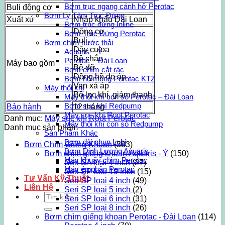
Bơm trục ngang cánh hở Perotac
Buli động cơ
Bơm Ly Tâm Trục Đứng
Xuất xứ
Nhập khẩu Đài Loan
Bơm trục đứng Inline
Động cơ
Bơm Trục Đứng Perotac
Buli
Bơm chìm nước thải
Dây culoa
Aquaris – Ý
Bộ chắn
Perotac – Đài Loan
Máy bao gồm
Bệ đỡ
Bơm chìm cắt rác
Đồng hồ đo áp
Bơm hố móng Perotac KTZ
Van xả áp
Máy thổi khí
Bộ lọc khí, giảm thanh
Máy thổi khí con sò Perotac – Đài Loan
Bơm sục khí Redpump
Bảo hành
12 tháng
Máy sục khí Root Perotac
Danh mục:
Máy sục khí Root Perotac
Máy thổi khí con sò Redpump
Danh mục sản phẩm
Sản Phẩm Khác
Bơm đài phun Lubi
Bơm Chìm Giếng Khoan
(383)
Bơm Định Lượng Aquaris
Bơm chìm giếng khoan Aquaris - Ý
(150)
Máy khuấy chìm Perotac
Seri SA loại 4 inch
(27)
Máy ép phân Perotac
Seri SP loại 10 inch
(15)
Tư Vấn Kỹ Thuật
Seri SP loại 4 inch
(49)
Liên Hệ
Seri SP loại 5 inch
(2)
Tìm
Seri SP loại 6 inch
(31)
kiếm:
Seri SP loại 8 inch
(26)
Bơm chìm giếng khoan Perotac - Đài Loan
(114)