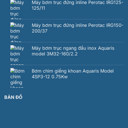
Máy bơm trục đứng inline Perotac IRG125-
125/11
Máy bơm trục đứng inline Perotac IRG150-
200/37
Máy bơm trục ngang đầu inox Aquaris
model 3M32-160/2.2
Bơm chìm giếng khoan Aquaris Model
4SP3-12 0.75Kw
BẢN ĐỒ