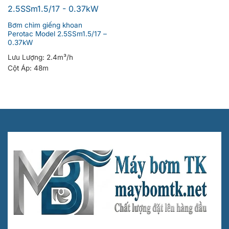
Bơm chìm giếng khoan
Perotac Model 2.5SSm1.5/17 –
0.37kW
Lưu Lượng:
2.4m³/h
Cột Áp:
48m