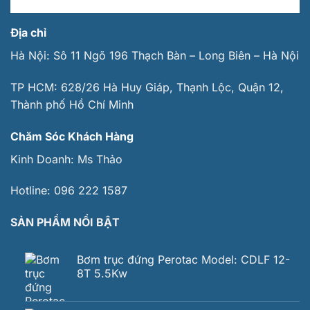
Địa chỉ
Hà Nội: Sô 11 Ngõ 196 Thạch Bàn – Long Biên – Hà Nội
TP HCM: 628/26 Hà Huy Giáp, Thạnh Lộc, Quận 12,
Thành phố Hồ Chí Minh
Chăm Sóc Khách Hàng
Kinh Doanh:
Ms Thảo
Hotline:
096 222 1587
SẢN PHẨM NỔI BẬT
Bơm trục đứng Perotac Model: CDLF 12-
8T 5.5Kw