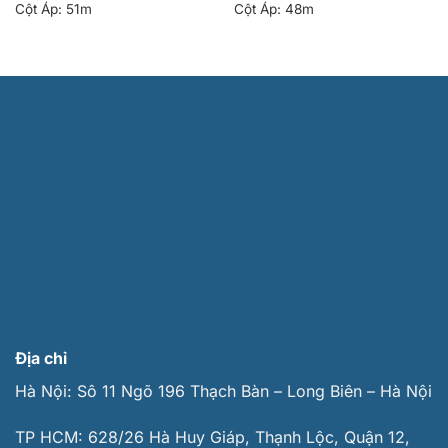
Cột Áp:
51m
Cột Áp:
48m
Địa chỉ
Hà Nội: Sô 11 Ngõ 196 Thạch Bàn – Long Biên – Hà Nội
TP HCM: 628/26 Hà Huy Giáp, Thạnh Lộc, Quận 12,