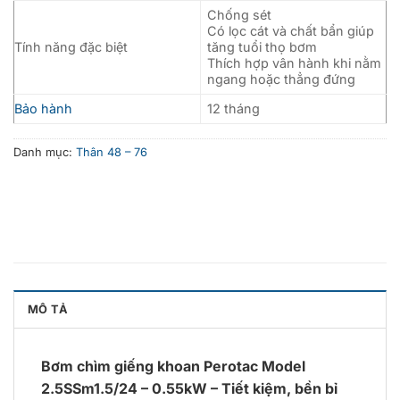
Chống sét
Có lọc cát và chất bẩn giúp
Tính năng đặc biệt
tăng tuổi thọ bơm
Thích hợp vân hành khi nằm
ngang hoặc thẳng đứng
Bảo hành
12 tháng
Danh mục:
Thân 48 – 76
MÔ TẢ
Bơm chìm giếng khoan Perotac Model
2.5SSm1.5/24 – 0.55kW – Tiết kiệm, bền bỉ