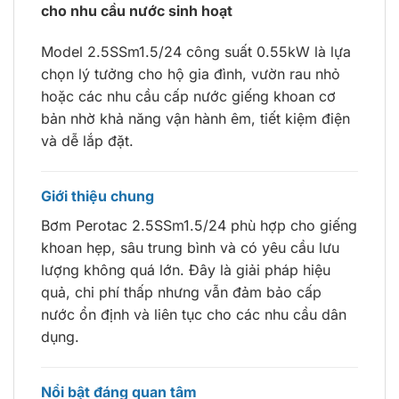
cho nhu cầu nước sinh hoạt
Model 2.5SSm1.5/24 công suất 0.55kW là lựa
chọn lý tưởng cho hộ gia đình, vườn rau nhỏ
hoặc các nhu cầu cấp nước giếng khoan cơ
bản nhờ khả năng vận hành êm, tiết kiệm điện
và dễ lắp đặt.
Giới thiệu chung
Bơm Perotac 2.5SSm1.5/24 phù hợp cho giếng
khoan hẹp, sâu trung bình và có yêu cầu lưu
lượng không quá lớn. Đây là giải pháp hiệu
quả, chi phí thấp nhưng vẫn đảm bảo cấp
nước ổn định và liên tục cho các nhu cầu dân
dụng.
Nổi bật đáng quan tâm