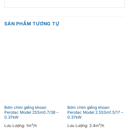
SẢN PHẨM TƯƠNG TỰ
Bơm chìm giếng khoan
Bơm chìm giếng khoan
Perotac Model 2SSm0.7/38 –
Perotac Model 2.5SSm1.5/17 –
0.37kW
0.37kW
Lưu Lượng:
1m³/h
Lưu Lượng:
2.4m³/h