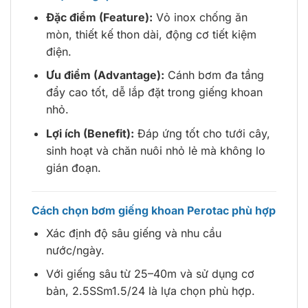
Đặc điểm (Feature):
Vỏ inox chống ăn
mòn, thiết kế thon dài, động cơ tiết kiệm
điện.
Ưu điểm (Advantage):
Cánh bơm đa tầng
đẩy cao tốt, dễ lắp đặt trong giếng khoan
nhỏ.
Lợi ích (Benefit):
Đáp ứng tốt cho tưới cây,
sinh hoạt và chăn nuôi nhỏ lẻ mà không lo
gián đoạn.
Cách chọn bơm giếng khoan Perotac phù hợp
Xác định độ sâu giếng và nhu cầu
nước/ngày.
Với giếng sâu từ 25–40m và sử dụng cơ
bản, 2.5SSm1.5/24 là lựa chọn phù hợp.