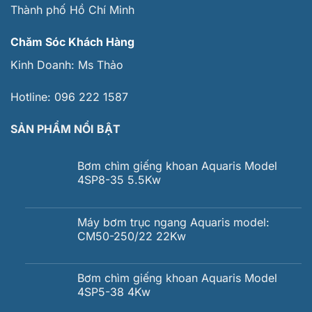
Thành phố Hồ Chí Minh
Chăm Sóc Khách Hàng
Kinh Doanh:
Ms Thảo
Hotline:
096 222 1587
SẢN PHẨM NỔI BẬT
Bơm chìm giếng khoan Aquaris Model
4SP8-35 5.5Kw
Máy bơm trục ngang Aquaris model:
CM50-250/22 22Kw
Bơm chìm giếng khoan Aquaris Model
4SP5-38 4Kw