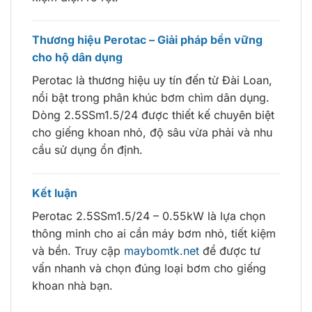
Thương hiệu Perotac – Giải pháp bền vững
cho hộ dân dụng
Perotac là thương hiệu uy tín đến từ Đài Loan,
nổi bật trong phân khúc bơm chìm dân dụng.
Dòng 2.5SSm1.5/24 được thiết kế chuyên biệt
cho giếng khoan nhỏ, độ sâu vừa phải và nhu
cầu sử dụng ổn định.
Kết luận
Perotac 2.5SSm1.5/24 – 0.55kW là lựa chọn
thông minh cho ai cần máy bơm nhỏ, tiết kiệm
và bền. Truy cập
maybomtk.net
để được tư
vấn nhanh và chọn đúng loại bơm cho giếng
khoan nhà bạn.