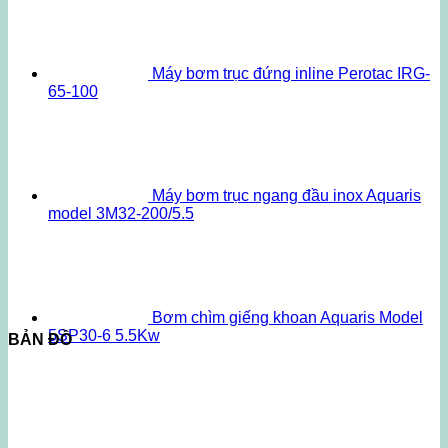
Máy bơm trục đứng inline Perotac IRG-
65-100
Máy bơm trục ngang đầu inox Aquaris
model 3M32-200/5.5
Bơm chìm giếng khoan Aquaris Model
5SP30-6 5.5Kw
BẢN ĐỒ