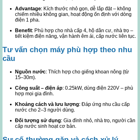
Advantage
: Kích thước nhỏ gọn, dễ lắp đặt – không
chiếm nhiều không gian, hoạt động ổn định với dòng
điện 1 pha.
Benefit
: Phù hợp cho nhà cấp 4, hộ dân cư, nhà trọ –
tiết kiệm điện năng, vận hành êm ái, cấp nước liên tục.
Tư vấn chọn máy phù hợp theo nhu
cầu
Nguồn nước
: Thích hợp cho giếng khoan nông (từ
15–30m).
Công suất – điện áp
: 0.25kW, dùng điện 220V – phù
hợp mọi gia đình.
Khoảng cách và lưu lượng
: Đáp ứng nhu cầu cấp
nước cho 2–3 người dùng.
Đối tượng sử dụng
: Gia đình nhỏ, nhà trọ, người cần
cấp nước sinh hoạt cơ bản.
Sự cố thường gặp và cách xử lý