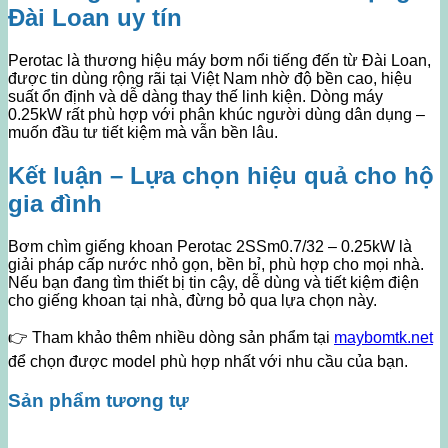
Đài Loan uy tín
Perotac là thương hiệu máy bơm nổi tiếng đến từ Đài Loan,
được tin dùng rộng rãi tại Việt Nam nhờ độ bền cao, hiệu
suất ổn định và dễ dàng thay thế linh kiện. Dòng máy
0.25kW rất phù hợp với phân khúc người dùng dân dụng –
muốn đầu tư tiết kiệm mà vẫn bền lâu.
Kết luận – Lựa chọn hiệu quả cho hộ
gia đình
Bơm chìm giếng khoan Perotac 2SSm0.7/32 – 0.25kW là
giải pháp cấp nước nhỏ gọn, bền bỉ, phù hợp cho mọi nhà.
Nếu bạn đang tìm thiết bị tin cậy, dễ dùng và tiết kiệm điện
cho giếng khoan tại nhà, đừng bỏ qua lựa chọn này.
👉 Tham khảo thêm nhiều dòng sản phẩm tại
maybomtk.net
để chọn được model phù hợp nhất với nhu cầu của bạn.
Sản phẩm tương tự