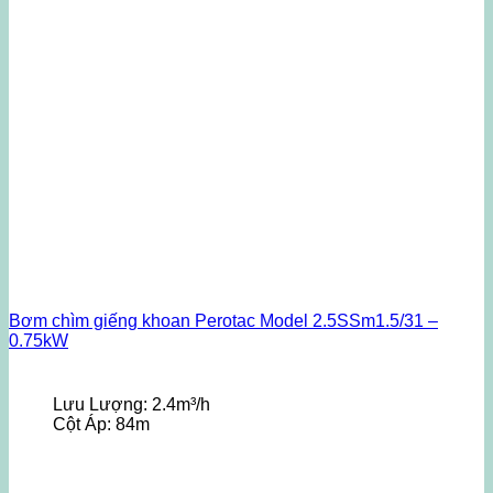
Bơm chìm giếng khoan Perotac Model 2.5SSm1.5/31 –
0.75kW
Lưu Lượng:
2.4m³/h
Cột Áp:
84m