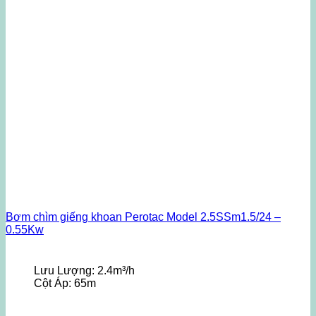
Bơm chìm giếng khoan Perotac Model 2.5SSm1.5/24 –
0.55Kw
Lưu Lượng:
2.4m³/h
Cột Áp:
65m