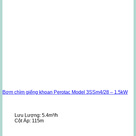
Bơm chìm giếng khoan Perotac Model 3SSm4/28 – 1.5kW
Lưu Lượng:
5.4m³/h
Cột Áp:
115m