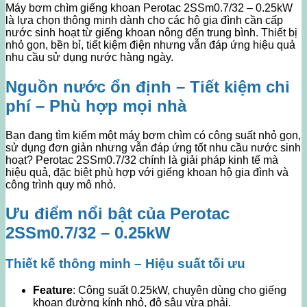
Máy bơm chìm giếng khoan Perotac 2SSm0.7/32 – 0.25kW
là lựa chọn thông minh dành cho các hộ gia đình cần cấp
nước sinh hoạt từ giếng khoan nông đến trung bình. Thiết bị
nhỏ gọn, bền bỉ, tiết kiệm điện nhưng vẫn đáp ứng hiệu quả
nhu cầu sử dụng nước hàng ngày.
Nguồn nước ổn định – Tiết kiệm chi
phí – Phù hợp mọi nhà
Bạn đang tìm kiếm một máy bơm chìm có công suất nhỏ gọn,
sử dụng đơn giản nhưng vẫn đáp ứng tốt nhu cầu nước sinh
hoạt? Perotac 2SSm0.7/32 chính là giải pháp kinh tế mà
hiệu quả, đặc biệt phù hợp với giếng khoan hộ gia đình và
công trình quy mô nhỏ.
Ưu điểm nổi bật của Perotac
2SSm0.7/32 – 0.25kW
Thiết kế thông minh – Hiệu suất tối ưu
Feature
: Công suất 0.25kW, chuyên dùng cho giếng
khoan đường kính nhỏ, độ sâu vừa phải.