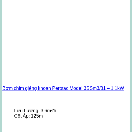
Bơm chìm giếng khoan Perotac Model 3SSm3/31 – 1.1kW
Lưu Lượng:
3.6m³/h
Cột Áp:
125m