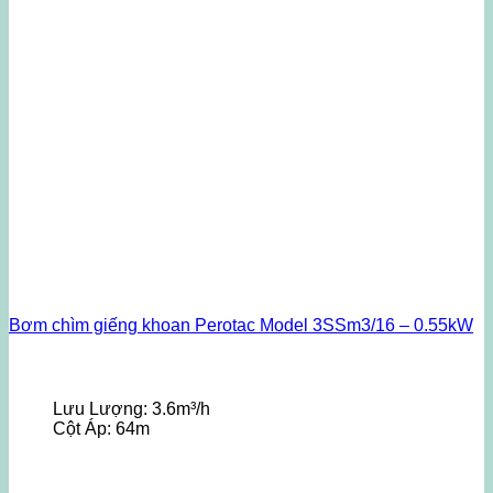
Bơm chìm giếng khoan Perotac Model 3SSm3/16 – 0.55kW
Lưu Lượng:
3.6m³/h
Cột Áp:
64m