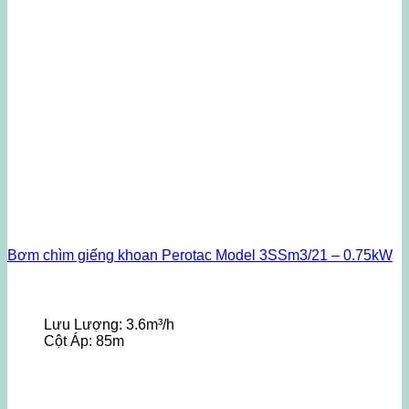
Bơm chìm giếng khoan Perotac Model 3SSm3/21 – 0.75kW
Lưu Lượng:
3.6m³/h
Cột Áp:
85m