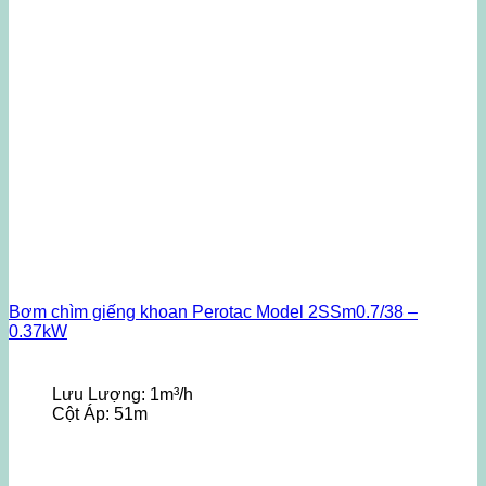
Bơm chìm giếng khoan Perotac Model 2SSm0.7/38 –
0.37kW
Lưu Lượng:
1m³/h
Cột Áp:
51m