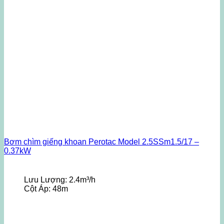
Bơm chìm giếng khoan Perotac Model 2.5SSm1.5/17 –
0.37kW
Lưu Lượng:
2.4m³/h
Cột Áp:
48m