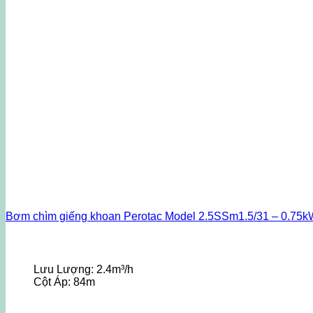
Bơm chìm giếng khoan Perotac Model 2.5SSm1.5/31 – 0.75k
Lưu Lượng:
2.4m³/h
Cột Áp:
84m