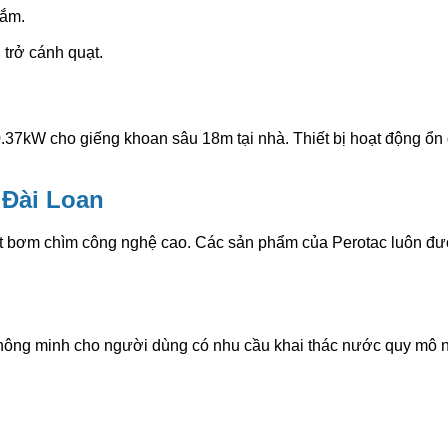
cắm.
 trở cánh quạt.
37kW cho giếng khoan sâu 18m tại nhà. Thiết bị hoạt động ổn đ
 Đài Loan
uất bơm chìm công nghệ cao. Các sản phẩm của Perotac luôn đượ
ng minh cho người dùng có nhu cầu khai thác nước quy mô nhỏ