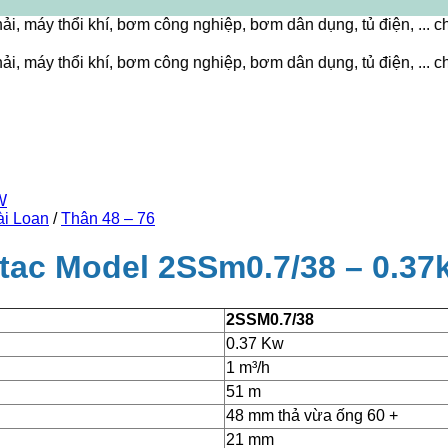
i khí, bơm công nghiệp, bơm dân dụng, tủ điện, ... chất lượng
i khí, bơm công nghiệp, bơm dân dụng, tủ điện, ... chất lượng
ài Loan
/
Thân 48 – 76
tac Model 2SSm0.7/38 – 0.3
2SSM0.7/38
0.37 Kw
1 m³/h
51 m
48 mm thả vừa ống 60 +
21 mm