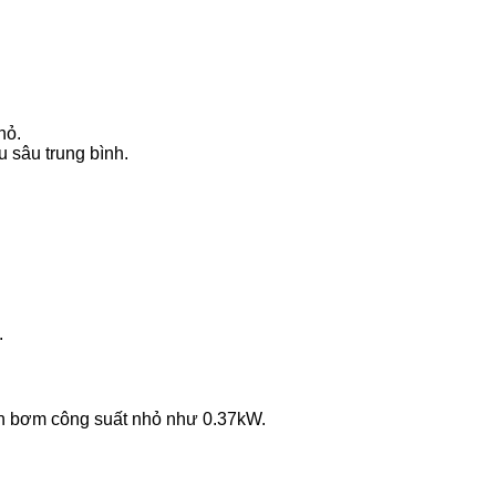
hỏ.
 sâu trung bình.
.
ọn bơm công suất nhỏ như 0.37kW.