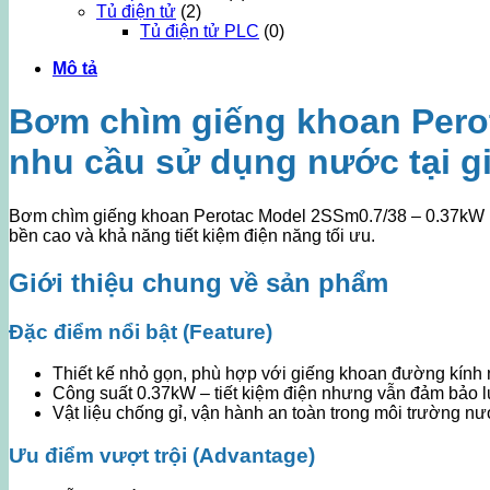
Tủ điện tử
(2)
Tủ điện tử PLC
(0)
Mô tả
Bơm chìm giếng khoan Perot
nhu cầu sử dụng nước tại g
Bơm chìm giếng khoan Perotac Model 2SSm0.7/38 – 0.37kW là 
bền cao và khả năng tiết kiệm điện năng tối ưu.
Giới thiệu chung về sản phẩm
Đặc điểm nổi bật (Feature)
Thiết kế nhỏ gọn, phù hợp với giếng khoan đường kính 
Công suất 0.37kW – tiết kiệm điện nhưng vẫn đảm bảo 
Vật liệu chống gỉ, vận hành an toàn trong môi trường n
Ưu điểm vượt trội (Advantage)