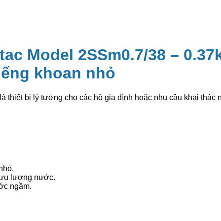
ac Model 2SSm0.7/38 – 0.37k
iếng khoan nhỏ
thiết bị lý tưởng cho các hộ gia đình hoặc nhu cầu khai thá
nhỏ.
lưu lượng nước.
ước ngầm.