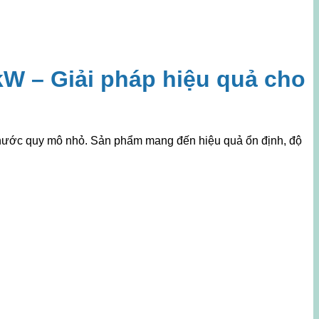
W – Giải pháp hiệu quả cho
c nước quy mô nhỏ. Sản phẩm mang đến hiệu quả ổn định, độ