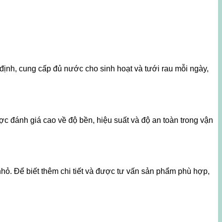
ịnh, cung cấp đủ nước cho sinh hoạt và tưới rau mỗi ngày,
c đánh giá cao về độ bền, hiệu suất và độ an toàn trong vận
. Để biết thêm chi tiết và được tư vấn sản phẩm phù hợp,