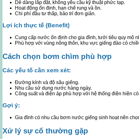
Dễ dàng lắp đặt, không yêu cầu kỹ thuật phức tạp.
Hoạt động ổn định, hạn chế rung và ồn.
Chi phí đầu tư thấp, bảo trì đơn giản.
Lợi ích thực tế (Benefit)
Cung cấp nước ổn định cho gia đình, tưới tiêu quy mô n
Phù hợp với vùng nông thôn, khu vực giếng đào có chiều
Cách chọn bơm chìm phù hợp
Các yếu tố cần xem xét:
Đường kính và độ sâu giếng.
Nhu cầu sử dụng nước hàng ngày.
Công suất và điện áp phù hợp với hệ thống điện hiện có
Gợi ý:
Gia đình có nhu cầu bơm nước giếng sinh hoạt nên ch
Xử lý sự cố thường gặp