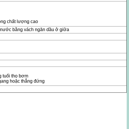
ồng chất lượng cao
nước bằng vách ngăn dầu ở giữa
g tuổi thọ bơm
gang hoặc thẳng đứng