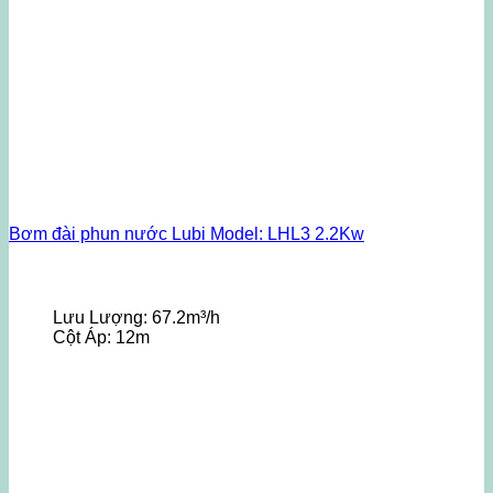
Bơm đài phun nước Lubi Model: LHL3 2.2Kw
Lưu Lượng:
67.2m³/h
Cột Áp:
12m