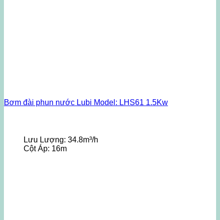
Bơm đài phun nước Lubi Model: LHS61 1.5Kw
Lưu Lượng:
34.8m³/h
Cột Áp:
16m