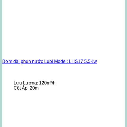
Bơm đài phun nước Lubi Model: LHS17 5.5Kw
Lưu Lượng:
120m³/h
Cột Áp:
20m