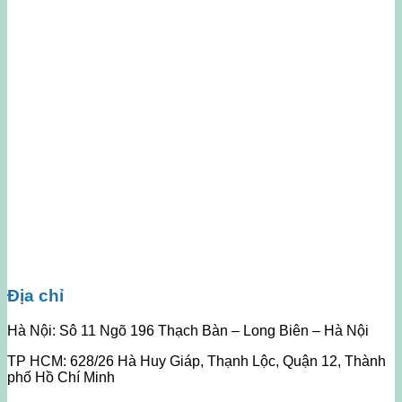
Địa chỉ
Hà Nội: Sô 11 Ngõ 196 Thạch Bàn – Long Biên – Hà Nội
TP HCM: 628/26 Hà Huy Giáp, Thạnh Lộc, Quận 12, Thành
phố Hồ Chí Minh