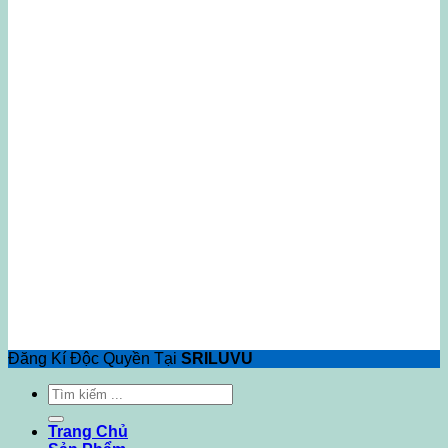
Đăng Kí Độc Quyền Tại
SRILUVU
Tìm
kiếm:
Trang Chủ