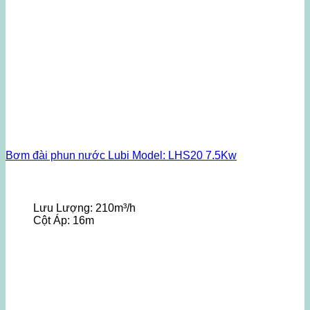
Bơm đài phun nước Lubi Model: LHS20 7.5Kw
Lưu Lượng:
210m³/h
Cột Áp:
16m