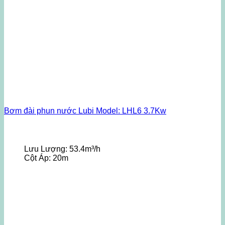
Bơm đài phun nước Lubi Model: LHL6 3.7Kw
Lưu Lượng:
53.4m³/h
Cột Áp:
20m