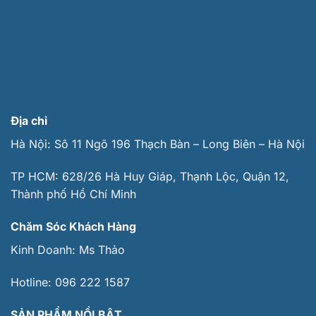
Địa chỉ
Hà Nội: Sô 11 Ngõ 196 Thạch Bàn – Long Biên – Hà Nội
TP HCM: 628/26 Hà Huy Giáp, Thạnh Lộc, Quận 12,
Thành phố Hồ Chí Minh
Chăm Sóc Khách Hàng
Kinh Doanh:
Ms Thảo
Hotline:
096 222 1587
SẢN PHẨM NỔI BẬT