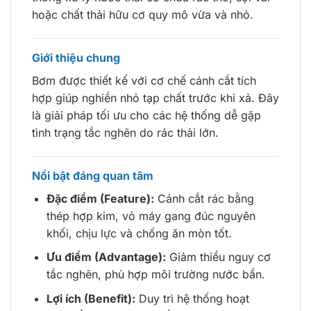
hoặc chất thải hữu cơ quy mô vừa và nhỏ.
Giới thiệu chung
Bơm được thiết kế với cơ chế cánh cắt tích
hợp giúp nghiền nhỏ tạp chất trước khi xả. Đây
là giải pháp tối ưu cho các hệ thống dễ gặp
tình trạng tắc nghẽn do rác thải lớn.
Nổi bật đáng quan tâm
Đặc điểm (Feature):
Cánh cắt rác bằng
thép hợp kim, vỏ máy gang đúc nguyên
khối, chịu lực và chống ăn mòn tốt.
Ưu điểm (Advantage):
Giảm thiểu nguy cơ
tắc nghẽn, phù hợp môi trường nước bẩn.
Lợi ích (Benefit):
Duy trì hệ thống hoạt