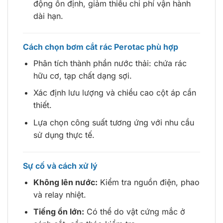
động ổn định, giảm thiểu chi phí vận hành
dài hạn.
Cách chọn bơm cắt rác Perotac phù hợp
Phân tích thành phần nước thải: chứa rác
hữu cơ, tạp chất dạng sợi.
Xác định lưu lượng và chiều cao cột áp cần
thiết.
Lựa chọn công suất tương ứng với nhu cầu
sử dụng thực tế.
Sự cố và cách xử lý
Không lên nước:
Kiểm tra nguồn điện, phao
và relay nhiệt.
Tiếng ồn lớn:
Có thể do vật cứng mắc ở