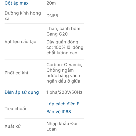
Cột áp max
20m
Đường kính họng
DN65
xả
Thân, cánh bơm
Gang G20
Vật liệu cấu tạo
Dây quấn động
cơ: 100% lõi đồng
chất lượng cao
Carbon-Ceramic,
Chống ngấm
Phớt cơ khí
nước bằng vách
ngăn dầu ở giữa
Điện áp sử dụng
1 pha/220V/50Hz
Lớp cách điện F
Tiêu chuẩn
Bảo vệ IP68
Nhập khẩu Đài
Xuất xứ
Loan