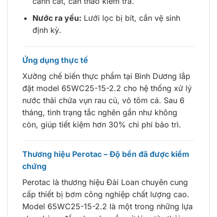
cánh cắt, cần tháo kiểm tra.
Nước ra yếu:
Lưới lọc bị bít, cần vệ sinh
định kỳ.
Ứng dụng thực tế
Xưởng chế biến thực phẩm tại Bình Dương lắp
đặt model 65WC25-15-2.2 cho hệ thống xử lý
nước thải chứa vụn rau củ, vỏ tôm cá. Sau 6
tháng, tình trạng tắc nghẽn gần như không
còn, giúp tiết kiệm hơn 30% chi phí bảo trì.
Thương hiệu Perotac – Độ bền đã được kiểm
chứng
Perotac là thương hiệu Đài Loan chuyên cung
cấp thiết bị bơm công nghiệp chất lượng cao.
Model 65WC25-15-2.2 là một trong những lựa