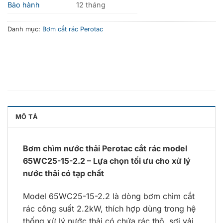
Bảo hành
12 tháng
Danh mục:
Bơm cắt rác Perotac
MÔ TẢ
Bơm chìm nước thải Perotac cắt rác model
65WC25-15-2.2 – Lựa chọn tối ưu cho xử lý
nước thải có tạp chất
Model 65WC25-15-2.2 là dòng bơm chìm cắt
rác công suất 2.2kW, thích hợp dùng trong hệ
thống xử lý nước thải có chứa rác thô, sợi vải