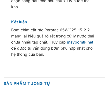
chọn hàng đầu cho nhu cầu xử lý nước thải
khó.
Kết luận
Bơm chìm cắt rác Perotac 65WC25-15-2.2
mang lại hiệu quả rõ rệt trong xử lý nước thải
chứa nhiều tạp chất. Truy cập
maybomtk.net
để được tư vấn dòng bơm phù hợp nhất cho
hệ thống của bạn.
SẢN PHẨM TƯƠNG TỰ