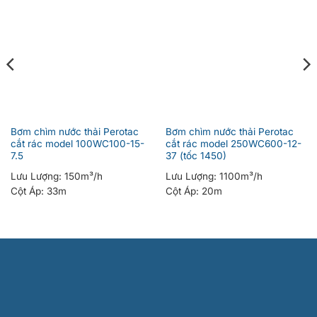
Bơm chìm nước thải Perotac
Bơm chìm nước thải Perotac
cắt rác model 100WC100-15-
cắt rác model 250WC600-12-
7.5
37 (tốc 1450)
Lưu Lượng:
150m³/h
Lưu Lượng:
1100m³/h
Cột Áp:
33m
Cột Áp:
20m