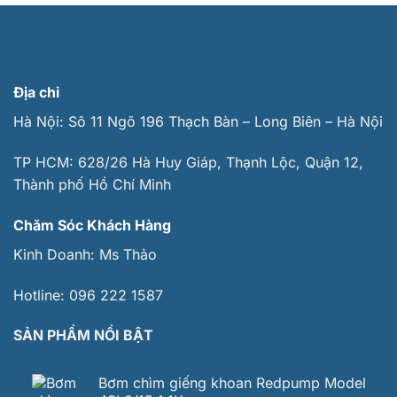
Địa chỉ
Hà Nội: Sô 11 Ngõ 196 Thạch Bàn – Long Biên – Hà Nội
TP HCM: 628/26 Hà Huy Giáp, Thạnh Lộc, Quận 12,
Thành phố Hồ Chí Minh
Chăm Sóc Khách Hàng
Kinh Doanh:
Ms Thảo
Hotline:
096 222 1587
SẢN PHẨM NỔI BẬT
Bơm chìm giếng khoan Redpump Model