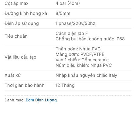
Cột áp max
4 bar (40m)
Đường kính họng xả
8/5mm
Điện áp sử dụng
1 phase/220v/50hz
Cách điện lớp F
Tiêu chuẩn
Chống bụi bẩn, chống nước IP68
Thân bơm: Nhựa PVC
Màng bơm: PVDF/PTFE
Vật liệu cấu tạo
Van 1 chiều: Gốm ceramic
Núm điều khiển: Nhựa PVC
Xuất xứ
Nhập khẩu nguyên chiếc Italy
Thời gian bảo hành
12 Tháng
Danh mục:
Bơm Định Lượng