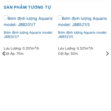
SẢN PHẨM TƯƠNG TỰ
Bơm định lượng Aquaris model:
Bơm định lượng Aquaris model:
JBB201/7
JBB521/5
Lưu Lượng:
0.201m³/h
Lưu Lượng:
0.521m³/h
Cột Áp:
70m
Cột Áp:
50m