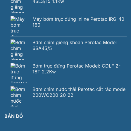
4SL3/15 1.1Kw
Máy bơm trục đứng inline Perotac IRG-40-
160
Bơm chìm giếng khoan Perotac Model
6SA45/5
Bơm trục đứng Perotac Model: CDLF 2-
18T 2.2Kw
Bơm chìm nước thải Perotac cắt rác model
200WC200-20-22
BẢN ĐỒ