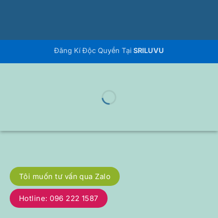
Đăng Kí Độc Quyền Tại
SRILUVU
Tôi muốn tư vấn qua Zalo
Hotline: 096 222 1587