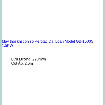
Máy thổi khí con sò Perotac Đài Loan Model GB-1500S
1.5KW
Lưu Lượng:
220m³/h
Cột Áp:
2.6m