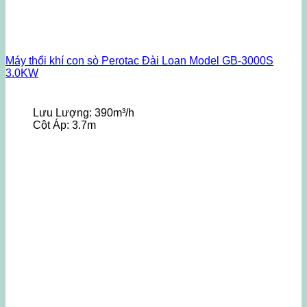
Máy thổi khí con sò Perotac Đài Loan Model GB-3000S
3.0KW
Lưu Lượng:
390m³/h
Cột Áp:
3.7m