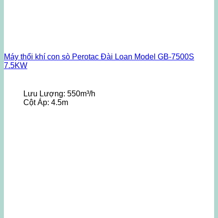
Máy thổi khí con sò Perotac Đài Loan Model GB-7500S
7.5KW
Lưu Lượng:
550m³/h
Cột Áp:
4.5m