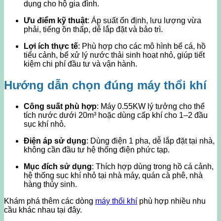
dụng cho hộ gia đình.
Ưu điểm kỹ thuật
: Áp suất ổn định, lưu lượng vừa
phải, tiếng ồn thấp, dễ lắp đặt và bảo trì.
Lợi ích thực tế
: Phù hợp cho các mô hình bể cá, hồ
tiểu cảnh, bể xử lý nước thải sinh hoạt nhỏ, giúp tiết
kiệm chi phí đầu tư và vận hành.
Hướng dẫn chọn đúng máy thổi khí
Công suất phù hợp
: Máy 0.55KW lý tưởng cho thể
tích nước dưới 20m³ hoặc dùng cấp khí cho 1–2 đầu
sục khí nhỏ.
Điện áp sử dụng
: Dùng điện 1 pha, dễ lắp đặt tại nhà,
không cần đầu tư hệ thống điện phức tạp.
Mục đích sử dụng
: Thích hợp dùng trong hồ cá cảnh,
hệ thống sục khí nhỏ tại nhà máy, quán cà phê, nhà
hàng thủy sinh.
Khám phá thêm các dòng
máy thổi khí
phù hợp nhiều nhu
cầu khác nhau tại đây.