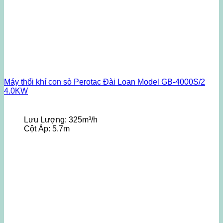
Máy thổi khí con sò Perotac Đài Loan Model GB-4000S/2
4.0KW
Lưu Lượng:
325m³/h
Cột Áp:
5.7m