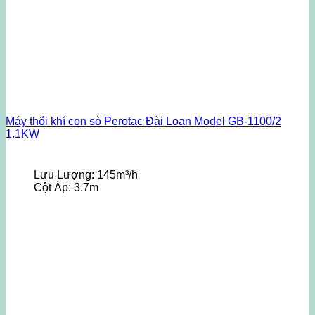
Máy thổi khí con sò Perotac Đài Loan Model GB-1100/2
1.1KW
Lưu Lượng:
145m³/h
Cột Áp:
3.7m