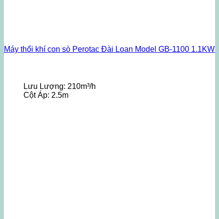
Máy thổi khí con sò Perotac Đài Loan Model GB-1100 1.1KW
Lưu Lượng:
210m³/h
Cột Áp:
2.5m