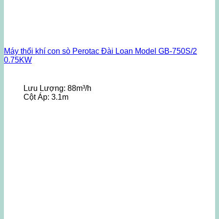
Máy thổi khí con sò Perotac Đài Loan Model GB-750S/2
0.75KW
Lưu Lượng:
88m³/h
Cột Áp:
3.1m