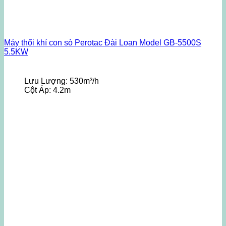
Máy thổi khí con sò Perotac Đài Loan Model GB-5500S
5.5KW
Lưu Lượng:
530m³/h
Cột Áp:
4.2m