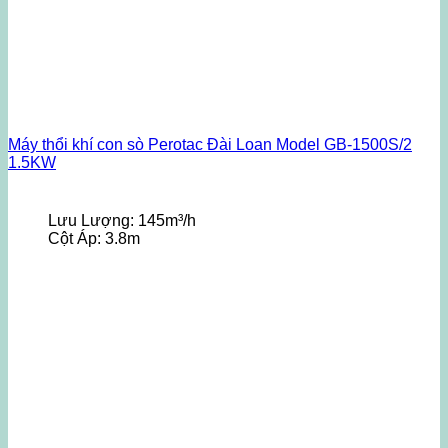
Máy thổi khí con sò Perotac Đài Loan Model GB-1500S/2
1.5KW
Lưu Lượng:
145m³/h
Cột Áp:
3.8m