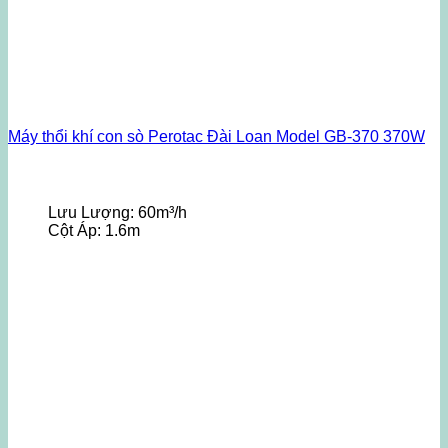
Máy thổi khí con sò Perotac Đài Loan Model GB-370 370W
Lưu Lượng:
60m³/h
Cột Áp:
1.6m