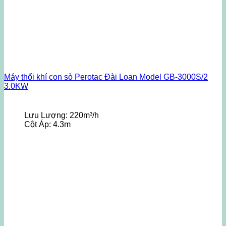
Máy thổi khí con sò Perotac Đài Loan Model GB-3000S/2
3.0KW
Lưu Lượng:
220m³/h
Cột Áp:
4.3m