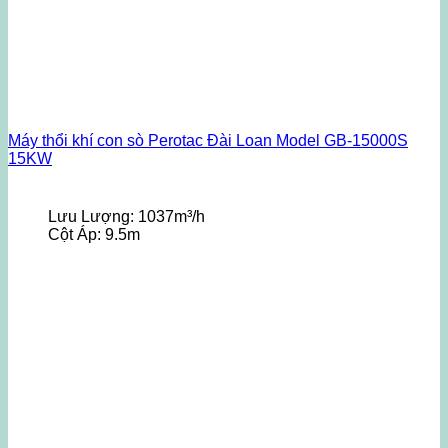
Máy thổi khí con sò Perotac Đài Loan Model GB-15000S
15KW
Lưu Lượng:
1037m³/h
Cột Áp:
9.5m