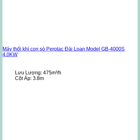
Máy thổi khí con sò Perotac Đài Loan Model GB-4000S
4.0KW
Lưu Lượng:
475m³/h
Cột Áp:
3.8m