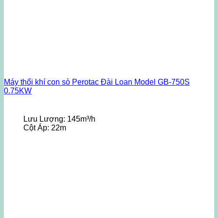
Máy thổi khí con sò Perotac Đài Loan Model GB-750S
0.75KW
Lưu Lượng:
145m³/h
Cột Áp:
22m