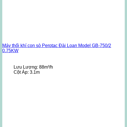
Máy thổi khí con sò Perotac Đài Loan Model GB-750/2
0.75KW
Lưu Lượng:
88m³/h
Cột Áp:
3.1m