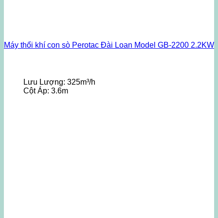
Máy thổi khí con sò Perotac Đài Loan Model GB-2200 2.2KW
Lưu Lượng:
325m³/h
Cột Áp:
3.6m