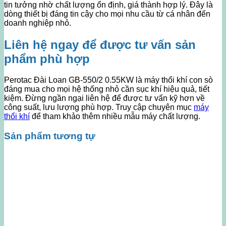
tin tưởng nhờ chất lượng ổn định, giá thành hợp lý. Đây là
dòng thiết bị đáng tin cậy cho mọi nhu cầu từ cá nhân đến
doanh nghiệp nhỏ.
Liên hệ ngay để được tư vấn sản
phẩm phù hợp
Perotac Đài Loan GB-550/2 0.55KW là máy thổi khí con sò
đáng mua cho mọi hệ thống nhỏ cần sục khí hiệu quả, tiết
kiệm. Đừng ngần ngại liên hệ để được tư vấn kỹ hơn về
công suất, lưu lượng phù hợp. Truy cập chuyên mục
máy
thổi khí
để tham khảo thêm nhiều mẫu máy chất lượng.
Sản phẩm tương tự