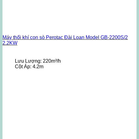
Máy thổi khí con sò Perotac Đài Loan Model GB-2200S/2
2.2KW
Lưu Lượng:
220m³/h
Cột Áp:
4.2m