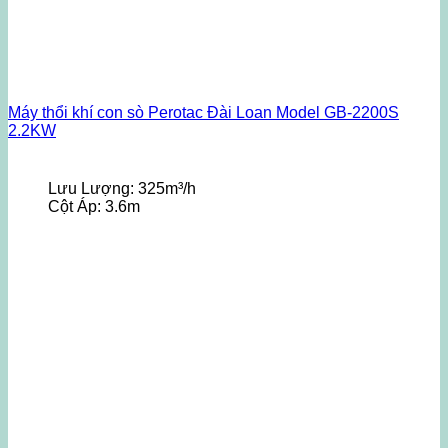
Máy thổi khí con sò Perotac Đài Loan Model GB-2200S
2.2KW
Lưu Lượng:
325m³/h
Cột Áp:
3.6m