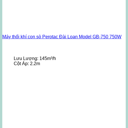
Máy thổi khí con sò Perotac Đài Loan Model GB-750 750W
Lưu Lượng:
145m³/h
Cột Áp:
2.2m