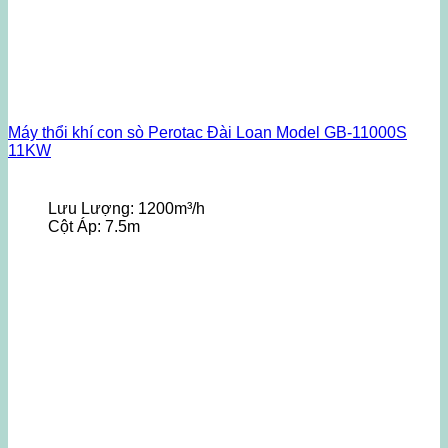
Máy thổi khí con sò Perotac Đài Loan Model GB-11000S
11KW
Lưu Lượng:
1200m³/h
Cột Áp:
7.5m