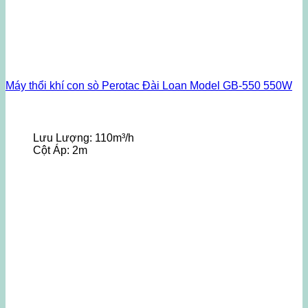
Máy thổi khí con sò Perotac Đài Loan Model GB-550 550W
Lưu Lượng:
110m³/h
Cột Áp:
2m