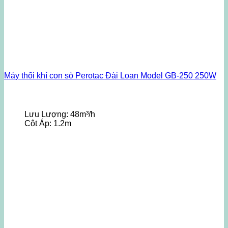
Máy thổi khí con sò Perotac Đài Loan Model GB-250 250W
Lưu Lượng:
48m³/h
Cột Áp:
1.2m