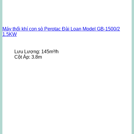
Máy thổi khí con sò Perotac Đài Loan Model GB-1500/2
1.5KW
Lưu Lượng:
145m³/h
Cột Áp:
3.8m