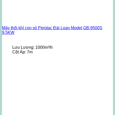
Máy thổi khí con sò Perotac Đài Loan Model GB-9500S
9.5KW
Lưu Lượng:
1000m³/h
Cột Áp:
7m