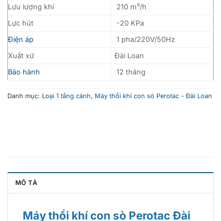
Lưu lượng khí
210 m³/h
Lực hút
-20 KPa
Điện áp
1 pha/220V/50Hz
Xuất xứ
Đài Loan
Bảo hành
12 tháng
Danh mục:
Loại 1 tầng cánh
,
Máy thổi khí con sò Perotac - Đài Loan
MÔ TẢ
Máy thổi khí con sò Perotac Đài