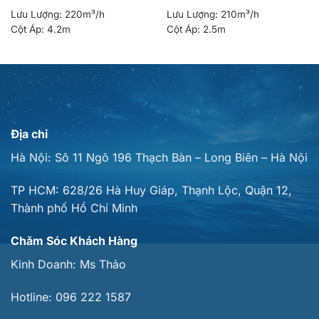
Lưu Lượng:
220m³/h
Lưu Lượng:
210m³/h
Cột Áp:
4.2m
Cột Áp:
2.5m
Địa chỉ
Hà Nội: Sô 11 Ngõ 196 Thạch Bàn – Long Biên – Hà Nội
TP HCM: 628/26 Hà Huy Giáp, Thạnh Lộc, Quận 12,
Thành phố Hồ Chí Minh
Chăm Sóc Khách Hàng
Kinh Doanh:
Ms Thảo
Hotline:
096 222 1587