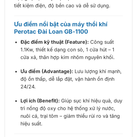
tiết kiệm điện, độ bền cao và dễ sử dụng.
Ưu điểm nổi bật của máy thổi khí
Perotac Đài Loan GB-1100
Đặc điểm kỹ thuật (Feature):
Công suất
1.1Kw, thiết kế dạng con sò, 1 cửa hút – 1
cửa xả, thân hợp kim nhôm nguyên khối.
Ưu điểm (Advantage):
Lưu lượng khí mạnh,
độ ồn thấp, dễ lắp đặt, vận hành ổn định
24/24.
Lợi ích (Benefit):
Giúp sục khí hiệu quả, duy
trì nồng độ oxy cho hệ thống xử lý nước,
nuôi cá, trại tôm – giảm thiểu rủi ro và tăng
hiệu suất.