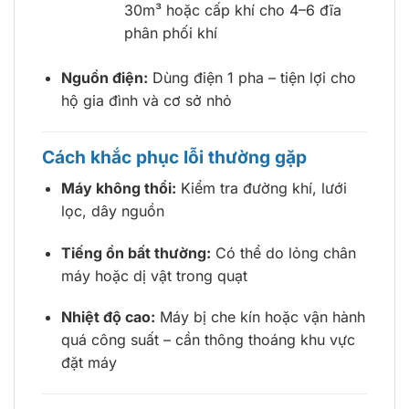
30m³ hoặc cấp khí cho 4–6 đĩa
phân phối khí
Nguồn điện:
Dùng điện 1 pha – tiện lợi cho
hộ gia đình và cơ sở nhỏ
Cách khắc phục lỗi thường gặp
Máy không thổi:
Kiểm tra đường khí, lưới
lọc, dây nguồn
Tiếng ồn bất thường:
Có thể do lỏng chân
máy hoặc dị vật trong quạt
Nhiệt độ cao:
Máy bị che kín hoặc vận hành
quá công suất – cần thông thoáng khu vực
đặt máy