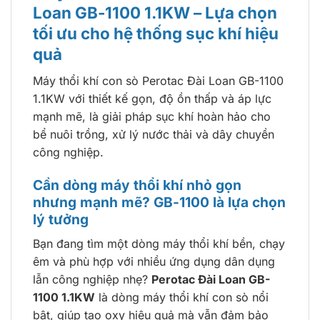
Loan GB-1100 1.1KW – Lựa chọn
tối ưu cho hệ thống sục khí hiệu
quả
Máy thổi khí con sò Perotac Đài Loan GB-1100
1.1KW với thiết kế gọn, độ ồn thấp và áp lực
mạnh mẽ, là giải pháp sục khí hoàn hảo cho
bể nuôi trồng, xử lý nước thải và dây chuyền
công nghiệp.
Cần dòng máy thổi khí nhỏ gọn
nhưng mạnh mẽ? GB-1100 là lựa chọn
lý tưởng
Bạn đang tìm một dòng máy thổi khí bền, chạy
êm và phù hợp với nhiều ứng dụng dân dụng
lẫn công nghiệp nhẹ?
Perotac Đài Loan GB-
1100 1.1KW
là dòng máy thổi khí con sò nổi
bật, giúp tạo oxy hiệu quả mà vẫn đảm bảo