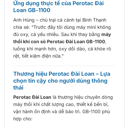
Ứng dụng thực tế của Perotac Đài
Loan GB-1100
Anh Hùng – chủ trại cá cảnh tại Bình Thạnh
chia sẻ: “Trước đây tôi dùng máy mini không
đủ oxy, cá yếu nhiều. Sau khi thay bằng
máy
thổi khí con sò Perotac Đài Loan GB-1100
,
luồng khí mạnh hơn, oxy dồi dào, cá khỏe rõ
rệt, tiết kiệm điện nữa.”
Thương hiệu Perotac Đài Loan – Lựa
chọn tin cậy cho người dùng thông
thái
Perotac Đài Loan
là thương hiệu chuyên dòng
máy thổi khí chất lượng cao, thiết kế bền bỉ,
vận hành ổn định và dễ bảo trì. GB-1100 phù
hợp cho: