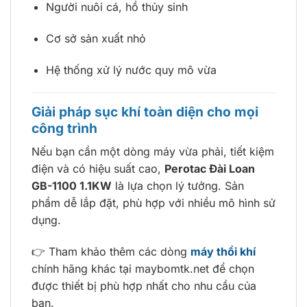
Người nuôi cá, hồ thủy sinh
Cơ sở sản xuất nhỏ
Hệ thống xử lý nước quy mô vừa
Giải pháp sục khí toàn diện cho mọi
công trình
Nếu bạn cần một dòng máy vừa phải, tiết kiệm
điện và có hiệu suất cao,
Perotac Đài Loan
GB-1100 1.1KW
là lựa chọn lý tưởng. Sản
phẩm dễ lắp đặt, phù hợp với nhiều mô hình sử
dụng.
👉 Tham khảo thêm các dòng
máy thổi khí
chính hãng khác tại maybomtk.net để chọn
được thiết bị phù hợp nhất cho nhu cầu của
bạn.