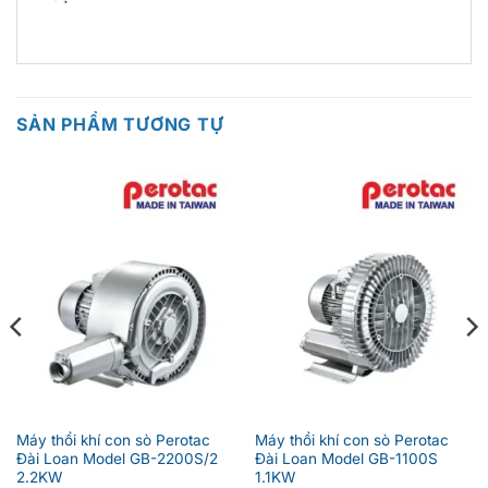
SẢN PHẨM TƯƠNG TỰ
Máy thổi khí con sò Perotac
Máy thổi khí con sò Perotac
Đài Loan Model GB-2200S/2
Đài Loan Model GB-1100S
2.2KW
1.1KW