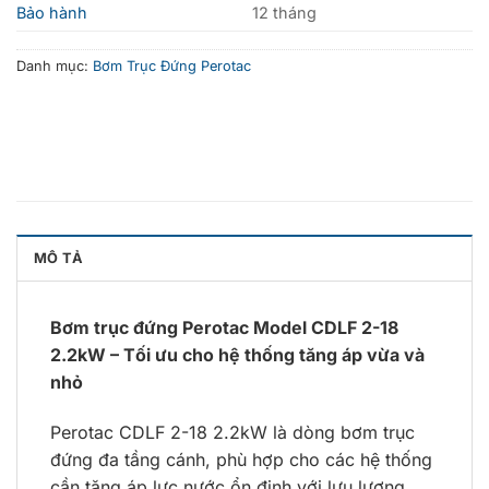
Bảo hành
12 tháng
Danh mục:
Bơm Trục Đứng Perotac
MÔ TẢ
Bơm trục đứng Perotac Model CDLF 2-18
2.2kW – Tối ưu cho hệ thống tăng áp vừa và
nhỏ
Perotac CDLF 2-18 2.2kW là dòng bơm trục
đứng đa tầng cánh, phù hợp cho các hệ thống
cần tăng áp lực nước ổn định với lưu lượng