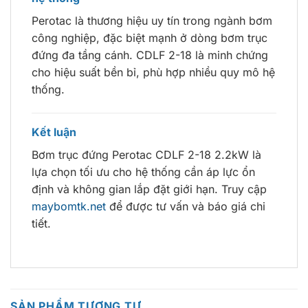
Perotac là thương hiệu uy tín trong ngành bơm
công nghiệp, đặc biệt mạnh ở dòng bơm trục
đứng đa tầng cánh. CDLF 2-18 là minh chứng
cho hiệu suất bền bỉ, phù hợp nhiều quy mô hệ
thống.
Kết luận
Bơm trục đứng Perotac CDLF 2-18 2.2kW là
lựa chọn tối ưu cho hệ thống cần áp lực ổn
định và không gian lắp đặt giới hạn. Truy cập
maybomtk.net
để được tư vấn và báo giá chi
tiết.
SẢN PHẨM TƯƠNG TỰ