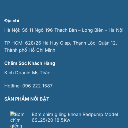
Địa chỉ
Hà Nội: Sô 11 Ngõ 196 Thạch Bàn – Long Biên – Hà Nội
TP HCM: 628/26 Hà Huy Giáp, Thạnh Lộc, Quận 12,
Thành phố Hồ Chí Minh
Chăm Sóc Khách Hàng
Kinh Doanh:
Ms Thảo
Hotline:
096 222 1587
SẢN PHẨM NỔI BẬT
Bơm chìm giếng khoan Redpump Model
6SL25/20 18.5Kw