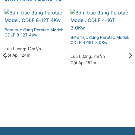
Bơm trục đứng Perotac Model:
CDLF 8-12T 4Kw
Bơm trục đứng Perotac Model:
CDLF 4-16T 3.0Kw
Lưu Lượng:
12m³/h
Cột Áp:
124m
Lưu Lượng:
7m³/h
Cột Áp:
152m