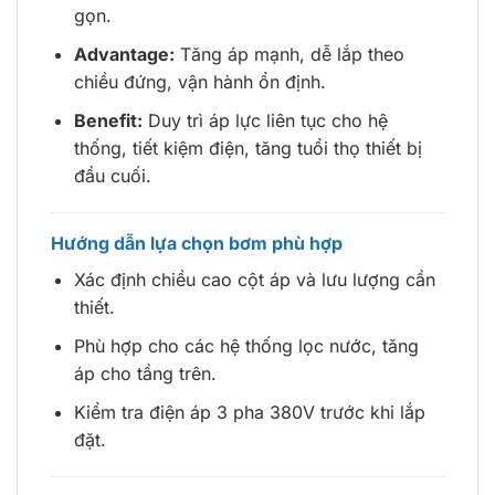
gọn.
Advantage:
Tăng áp mạnh, dễ lắp theo
chiều đứng, vận hành ổn định.
Benefit:
Duy trì áp lực liên tục cho hệ
thống, tiết kiệm điện, tăng tuổi thọ thiết bị
đầu cuối.
Hướng dẫn lựa chọn bơm phù hợp
Xác định chiều cao cột áp và lưu lượng cần
thiết.
Phù hợp cho các hệ thống lọc nước, tăng
áp cho tầng trên.
Kiểm tra điện áp 3 pha 380V trước khi lắp
đặt.