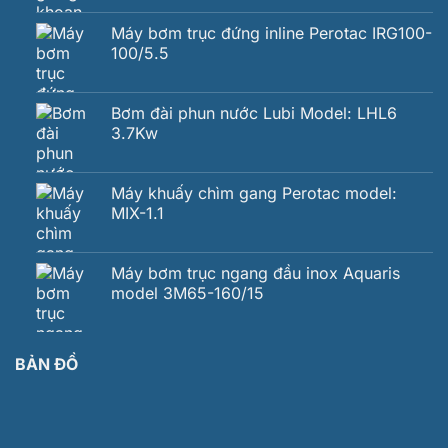
Máy bơm trục đứng inline Perotac IRG100-
100/5.5
Bơm đài phun nước Lubi Model: LHL6
3.7Kw
Máy khuấy chìm gang Perotac model:
MIX-1.1
Máy bơm trục ngang đầu inox Aquaris
model 3M65-160/15
BẢN ĐỒ