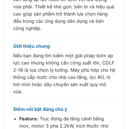
vừa phải. Thiết kế nhỏ gọn, bền bỉ và hiệu quả
cao giúp sản phẩm trở thành lựa chọn hàng
đầu trong các ứng dụng dân dụng và bán
công nghiệp.
Giới thiệu chung
Nếu bạn đang tìm kiếm một giải pháp bơm áp
lực cao nhưng không cần công suất lớn, CDLF
2-18 là lựa chọn lý tưởng. Máy phù hợp cho hệ
thống cấp nước cho nhà cao tầng, lọc RO, lò
hơi mini hoặc dây chuyền sản xuất quy mô
vừa.
Điểm nổi bật đáng chú ý
Feature:
Trục đứng đa tầng cánh bằng
inox, motor 3 pha 2.2kW, kích thước nhỏ