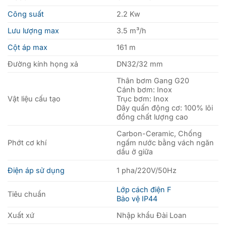
Công suất
2.2 Kw
Lưu lượng max
3.5 m³/h
Cột áp max
161 m
Đường kính họng xả
DN32/32 mm
Thân bơm Gang G20
Cánh bơm: Inox
Vật liệu cấu tạo
Trục bơm: Inox
Dây quấn động cơ: 100% lõi
đồng chất lượng cao
Carbon-Ceramic, Chống
Phớt cơ khí
ngấm nước bằng vách ngăn
dầu ở giữa
Điện áp sử dụng
1 pha/220V/50Hz
Lớp cách điện F
Tiêu chuẩn
Bảo vệ IP44
Xuất xứ
Nhập khẩu Đài Loan