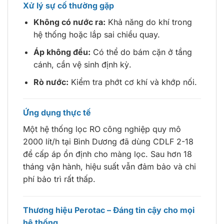
Xử lý sự cố thường gặp
Không có nước ra:
Khả năng do khí trong
hệ thống hoặc lắp sai chiều quay.
Áp không đều:
Có thể do bám cặn ở tầng
cánh, cần vệ sinh định kỳ.
Rò nước:
Kiểm tra phớt cơ khí và khớp nối.
Ứng dụng thực tế
Một hệ thống lọc RO công nghiệp quy mô
2000 lít/h tại Bình Dương đã dùng CDLF 2-18
để cấp áp ổn định cho màng lọc. Sau hơn 18
tháng vận hành, hiệu suất vẫn đảm bảo và chi
phí bảo trì rất thấp.
Thương hiệu Perotac – Đáng tin cậy cho mọi
hệ thống