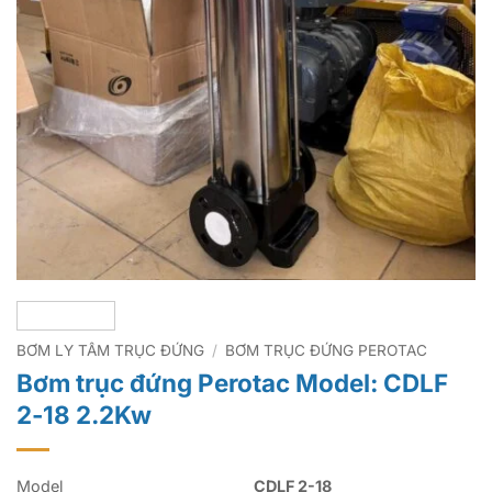
BƠM LY TÂM TRỤC ĐỨNG
/
BƠM TRỤC ĐỨNG PEROTAC
Bơm trục đứng Perotac Model: CDLF
2-18 2.2Kw
Model
CDLF 2-18