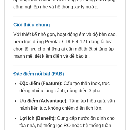
công nghiệp nhẹ và hệ thống xử lý nước.
Giới thiệu chung
Với thiết kế nhỏ gọn, hoạt động êm và độ bền cao,
bơm trục đứng Perotac CDLF 4-12T đang là lựa
chọn tối ưu cho những ai cần một thiết bị tăng áp
mạnh mẽ, tiết kiệm điện và dễ bảo trì.
Đặc điểm nổi bật (FAB)
Đặc điểm (Feature):
Cấu tạo thân inox, trục
đứng nhiều tầng cánh, dùng điện 3 pha.
Ưu điểm (Advantage):
Tăng áp hiệu quả, vận
hành liên tục, không chiếm diện tích lớn.
Lợi ích (Benefit):
Cung cấp nước ổn định cho
tòa nhà, hệ thống lọc RO hoặc hệ thống tuần