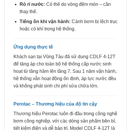
Rò rỉ nước:
Có thể do vòng đệm mòn – cần
thay thế.
Tiếng ồn khi vận hành:
Cánh bơm bị lệch trục
hoặc có khí trong hệ thống.
Ứng dụng thực tế
Khách sạn tại Vũng Tàu đã sử dụng CDLF 4-12T
để tăng áp cho toàn bộ hệ thống cấp nước sinh
hoạt từ tầng hầm lên tầng 7. Sau 1 năm vận hành,
hệ thống vẫn hoạt động ổn định, áp lực nước đều
và không phát sinh chi phí sửa chữa lớn.
Perotac – Thương hiệu của độ tin cậy
Thương hiệu Perotac luôn đi đầu trong công nghệ
bơm công nghiệp, với các dòng sản phẩm bền bỉ,
tiết kiệm điện và dễ bảo trì. Model CDLF 4-12T là