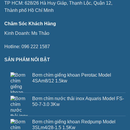
TP HCM: 628/26 Hà Huy Giáp, Thạnh Lộc, Quận 12,
Thành phố Hồ Chí Minh
Chăm Sóc Khách Hàng
Kinh Doanh:
Ms Thảo
Hotline:
096 222 1587
SẢN PHẨM NỔI BẬT
Bơm chìm giếng khoan Perotac Model
4SAm8/12 1.5kw
Bơm chìm nước thải inox Aquaris Model FS-
50-7-3.0 3Kw
Bơm chìm giếng khoan Redpump Model
3SLm4/28-1.5 1.5Kw