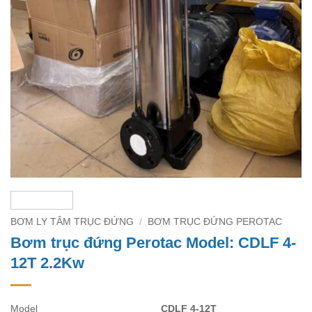
BƠM LY TÂM TRỤC ĐỨNG
/
BƠM TRỤC ĐỨNG PEROTAC
Bơm trục đứng Perotac Model: CDLF 4-
12T 2.2Kw
Model
CDLF 4-12T