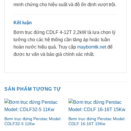
minh chứng cho hiệu suất và độ ổn định vượt trội.
Kết luận
Bơm trục đứng CDLF 4-12T 2.2kW là lựa chọn lý
tưởng cho các hệ thống cần tăng áp hoặc tuần
hoàn nước hiệu quả. Truy cập
maybomtk.net
để
được tư vấn và báo giá chính xác nhất.
SẢN PHẨM TƯƠNG TỰ
Bơm trục đứng Perotac Model:
Bơm trục đứng Perotac Model:
CDLF32-5 11Kw
CDLF 16-16T 15Kw