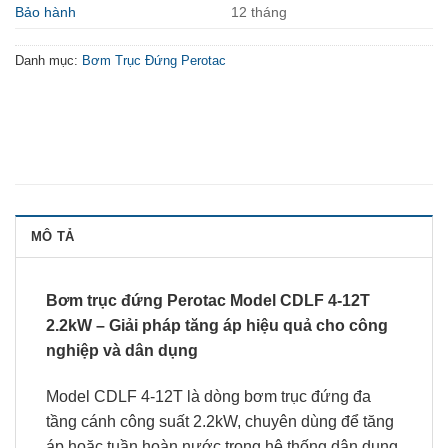
Bảo hành
12 tháng
Danh mục:
Bơm Trục Đứng Perotac
MÔ TẢ
Bơm trục đứng Perotac Model CDLF 4-12T
2.2kW – Giải pháp tăng áp hiệu quả cho công
nghiệp và dân dụng
Model CDLF 4-12T là dòng bơm trục đứng đa
tầng cánh công suất 2.2kW, chuyên dùng để tăng
áp hoặc tuần hoàn nước trong hệ thống dân dụng,