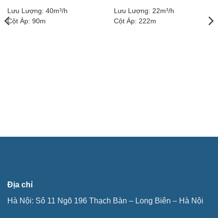
Lưu Lượng:
40m³/h
Lưu Lượng:
22m³/h
Cột Áp:
90m
Cột Áp:
222m
Địa chỉ
Hà Nội: Sô 11 Ngõ 196 Thạch Bàn – Long Biên – Hà Nội