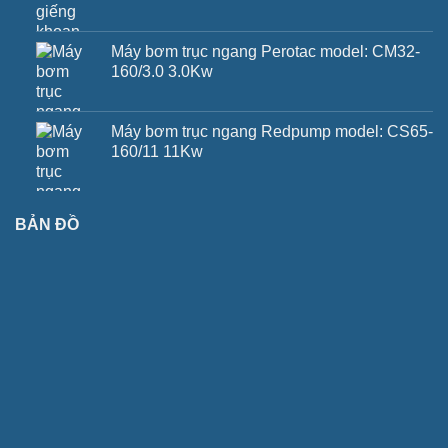
Máy bơm trục ngang Perotac model: CM32-
160/3.0 3.0Kw
Máy bơm trục ngang Redpump model: CS65-
160/11 11Kw
BẢN ĐỒ