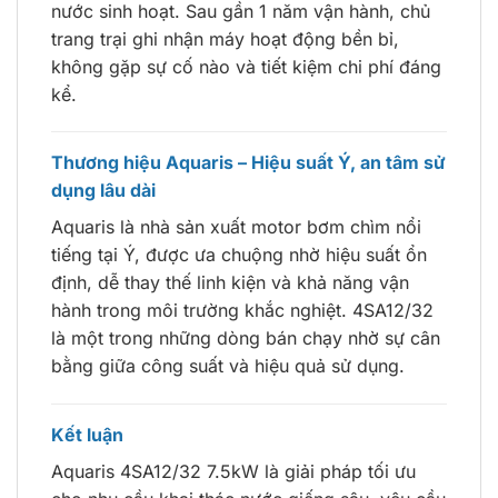
nước sinh hoạt. Sau gần 1 năm vận hành, chủ
trang trại ghi nhận máy hoạt động bền bỉ,
không gặp sự cố nào và tiết kiệm chi phí đáng
kể.
Thương hiệu Aquaris – Hiệu suất Ý, an tâm sử
dụng lâu dài
Aquaris là nhà sản xuất motor bơm chìm nổi
tiếng tại Ý, được ưa chuộng nhờ hiệu suất ổn
định, dễ thay thế linh kiện và khả năng vận
hành trong môi trường khắc nghiệt. 4SA12/32
là một trong những dòng bán chạy nhờ sự cân
bằng giữa công suất và hiệu quả sử dụng.
Kết luận
Aquaris 4SA12/32 7.5kW là giải pháp tối ưu