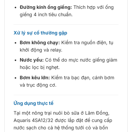
Đường kính ống giếng:
Thích hợp với ống
giếng 4 inch tiêu chuẩn.
Xử lý sự cố thường gặp
Bơm không chạy:
Kiểm tra nguồn điện, tụ
khởi động và relay.
Nước yếu:
Có thể do mực nước giếng giảm
hoặc lọc bị nghẹt.
Bơm kêu lớn:
Kiểm tra bạc đạn, cánh bơm
và trục động cơ.
Ứng dụng thực tế
Tại một nông trại nuôi bò sữa ở Lâm Đồng,
Aquaris 4SA12/32 được lắp đặt để cung cấp
nước sạch cho cả hệ thống tưới cỏ và bồn