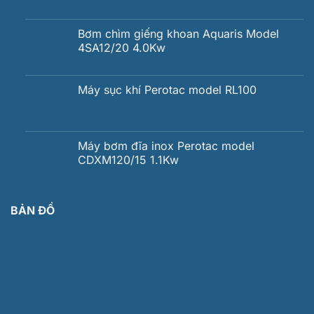
Bơm chìm giếng khoan Aquaris Model
4SA12/20 4.0Kw
Máy sục khí Perotac model RL100
Máy bơm đĩa inox Perotac model
CDXM120/15 1.1Kw
BẢN ĐỒ