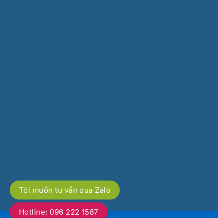
Tôi muốn tư vấn qua Zalo
Hotline: 096 222 1587