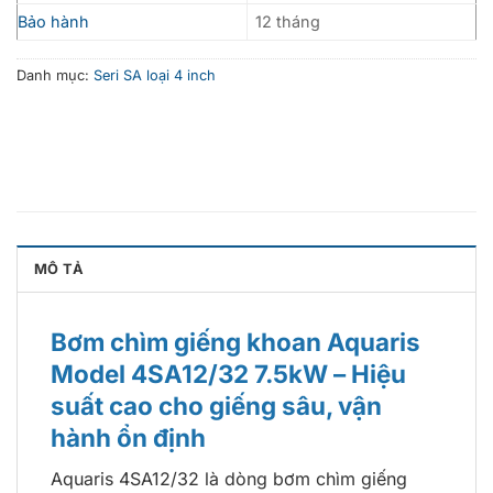
Bảo hành
12 tháng
Danh mục:
Seri SA loại 4 inch
MÔ TẢ
Bơm chìm giếng khoan Aquaris
Model 4SA12/32 7.5kW – Hiệu
suất cao cho giếng sâu, vận
hành ổn định
Aquaris 4SA12/32 là dòng bơm chìm giếng