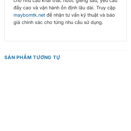
cho nhu cầu khai thác nước giếng sâu, yêu cầu
đẩy cao và vận hành ổn định lâu dài. Truy cập
maybomtk.net
để nhận tư vấn kỹ thuật và báo
giá chính xác cho từng nhu cầu sử dụng.
SẢN PHẨM TƯƠNG TỰ