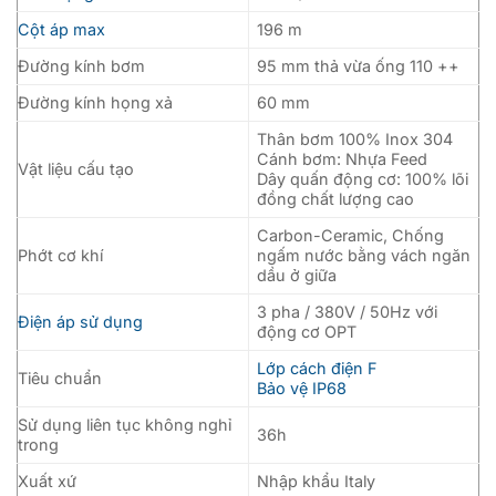
Cột áp max
196 m
Đường kính bơm
95 mm thả vừa ống 110 ++
Đường kính họng xả
60 mm
Thân bơm 100% Inox 304
Cánh bơm: Nhựa Feed
Vật liệu cấu tạo
Dây quấn động cơ: 100% lõi
đồng chất lượng cao
Carbon-Ceramic, Chống
Phớt cơ khí
ngấm nước bằng vách ngăn
dầu ở giữa
3 pha / 380V / 50Hz với
Điện áp sử dụng
động cơ OPT
Lớp cách điện F
Tiêu chuẩn
Bảo vệ IP68
Sử dụng liên tục không nghỉ
36h
trong
Xuất xứ
Nhập khẩu Italy