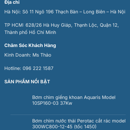
Địa chỉ
Hà Nội: Sô 11 Ngõ 196 Thạch Bàn – Long Biên – Hà Nội
TP HCM: 628/26 Hà Huy Giáp, Thạnh Lộc, Quận 12,
Thành phố Hồ Chí Minh
Chăm Sóc Khách Hàng
Kinh Doanh:
Ms Thảo
Hotline:
096 222 1587
SẢN PHẨM NỔI BẬT
Bơm chìm giếng khoan Aquaris Model
10SP160-03 37Kw
Bơm chìm nước thải Perotac cắt rác model
300WC800-12-45 (tốc 1450)