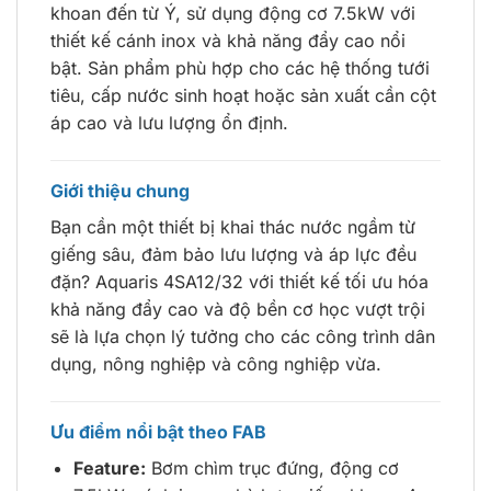
khoan đến từ Ý, sử dụng động cơ 7.5kW với
thiết kế cánh inox và khả năng đẩy cao nổi
bật. Sản phẩm phù hợp cho các hệ thống tưới
tiêu, cấp nước sinh hoạt hoặc sản xuất cần cột
áp cao và lưu lượng ổn định.
Giới thiệu chung
Bạn cần một thiết bị khai thác nước ngầm từ
giếng sâu, đảm bảo lưu lượng và áp lực đều
đặn? Aquaris 4SA12/32 với thiết kế tối ưu hóa
khả năng đẩy cao và độ bền cơ học vượt trội
sẽ là lựa chọn lý tưởng cho các công trình dân
dụng, nông nghiệp và công nghiệp vừa.
Ưu điểm nổi bật theo FAB
Feature:
Bơm chìm trục đứng, động cơ