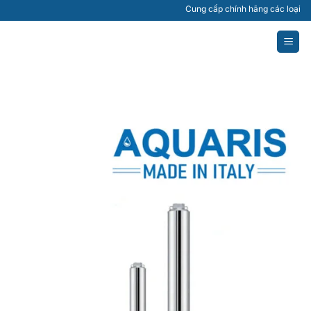
Bỏ
Cung cấp chính hãng các loại máy bơ
qua
nội
dung