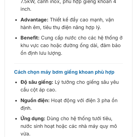
7.5kW, cánh inox, phù hợp giếng khoan 4
inch.
Advantage:
Thiết kế đẩy cao mạnh, vận
hành êm, tiêu thụ điện năng hợp lý.
Benefit:
Cung cấp nước cho các hệ thống ở
khu vực cao hoặc đường ống dài, đảm bảo
ổn định lưu lượng.
Cách chọn máy bơm giếng khoan phù hợp
Độ sâu giếng:
Lý tưởng cho giếng sâu yêu
cầu cột áp cao.
Nguồn điện:
Hoạt động với điện 3 pha ổn
định.
Ứng dụng:
Dùng cho hệ thống tưới tiêu,
nước sinh hoạt hoặc các nhà máy quy mô
vừa.