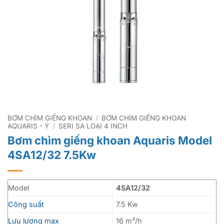
BƠM CHÌM GIẾNG KHOAN
/
BƠM CHÌM GIẾNG KHOAN
AQUARIS - Ý
/
SERI SA LOẠI 4 INCH
Bơm chìm giếng khoan Aquaris Model
4SA12/32 7.5Kw
Model
4SA12/32
Công suất
7.5 Kw
Lưu lượng max
16 m³/h