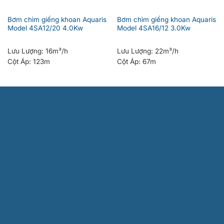
Bơm chìm giếng khoan Aquaris
Bơm chìm giếng khoan Aquaris
Model 4SA12/20 4.0Kw
Model 4SA16/12 3.0Kw
Lưu Lượng:
16m³/h
Lưu Lượng:
22m³/h
Cột Áp:
123m
Cột Áp:
67m