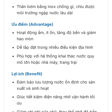
Thân bơm bằng inox chống gỉ, chỉu được
môi trường ngập nước lâu dài
Ưu điểm (Advantage)
Hoạt động ấm, ít ồn, tăng độ bền và giảm
hao mòn
Dễ lắp đặt trong nhiều điều kiện địa hình
Phù hợp với hệ thống khai thác nước quy
mô lớn hoặc nhà máy, trang trại
Lợi ích (Benefit)
Đảm bảo lưu lượng nước ổn định cho sản
xuất và sinh hoạt
Giúc tiết kiệm điện năng nhờ vận hành tối
ưu
Giảm chi phí sửa chữ, thay thế nhờ độ bền