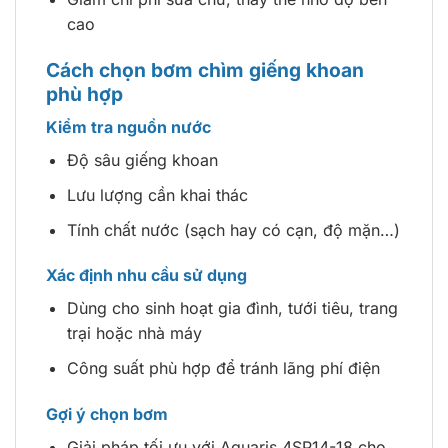
cao
Cách chọn bơm chìm giếng khoan
phù hợp
Kiểm tra nguồn nước
Độ sâu giếng khoan
Lưu lượng cần khai thác
Tính chất nước (sạch hay có cạn, độ mặn…)
Xác định nhu cầu sử dụng
Dùng cho sinh hoạt gia đình, tưới tiêu, trang
trại hoặc nhà máy
Công suất phù hợp để tránh lãng phí điện
Gợi ý chọn bơm
Giải pháp tối ưu với Aquaris 4SP14-18 cho