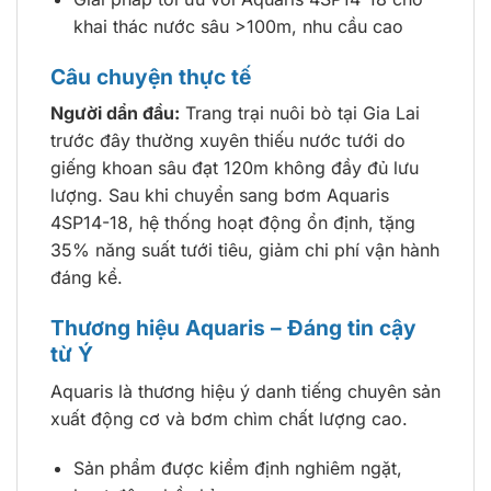
khai thác nước sâu >100m, nhu cầu cao
Câu chuyện thực tế
Người dẩn đầu:
Trang trại nuôi bò tại Gia Lai
trước đây thường xuyên thiếu nước tưới do
giếng khoan sâu đạt 120m không đầy đủ lưu
lượng. Sau khi chuyển sang bơm Aquaris
4SP14-18, hệ thống hoạt động ổn định, tặng
35% năng suất tưới tiêu, giảm chi phí vận hành
đáng kể.
Thương hiệu Aquaris – Đáng tin cậy
từ Ý
Aquaris là thương hiệu ý danh tiếng chuyên sản
xuất động cơ và bơm chìm chất lượng cao.
Sản phẩm được kiểm định nghiêm ngặt,