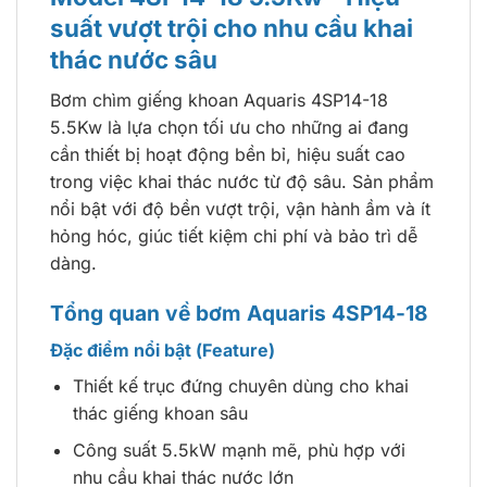
suất vượt trội cho nhu cầu khai
thác nước sâu
Bơm chìm giếng khoan Aquaris 4SP14-18
5.5Kw là lựa chọn tối ưu cho những ai đang
cần thiết bị hoạt động bền bỉ, hiệu suất cao
trong việc khai thác nước từ độ sâu. Sản phẩm
nổi bật với độ bền vượt trội, vận hành ầm và ít
hỏng hóc, giúc tiết kiệm chi phí và bảo trì dễ
dàng.
Tổng quan về bơm Aquaris 4SP14-18
Đặc điểm nổi bật (Feature)
Thiết kế trục đứng chuyên dùng cho khai
thác giếng khoan sâu
Công suất 5.5kW mạnh mẽ, phù hợp với
nhu cầu khai thác nước lớn