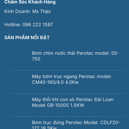
Chăm Sóc Khách Hàng
Kinh Doanh:
Ms Thảo
Hotline:
096 222 1587
SẢN PHẨM NỔI BẬT
Bơm chìm nước thải Perotac model: SS-
750
Máy bơm trục ngang Perotac model:
CM40-160/4.0 4.0Kw
Máy thổi khí con sò Perotac Đài Loan
Model GB-1500S 1.5KW
Bơm trục đứng Perotac Model: CDLF20-
17T 18.5Kw