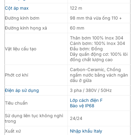
Cột áp max
122 m
Đường kính bơm
98 mm thả vừa ống 110 +
Đường kính họng xả
60 mm
Thân bơm 100% Inox 304
Cánh bơm: 100% Inox 304
Vật liệu cấu tạo
Đầu bơm: Đồng
Dây quấn động cơ: 100% lõi
đồng chất lượng cao
Carbon-Ceramic, Chống
Phớt cơ khí
ngấm nước bằng vách ngăn
dầu ở giữa
Điện áp sử dụng
3 pha / 380V / 50Hz
Lớp cách điện F
Tiêu chuẩn
Bảo vệ IP68
Sử dụng liên tục không nghỉ
24/24
trong
Xuất xứ
Nhập khẩu Italy