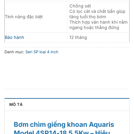
Chống sét
Có lọc cát và chất bẩn giúp
Tính năng đặc biệt
tăng tuổi thọ bơm
Thích hợp vân hành khi nằm
ngang hoặc thẳng đứng
Bảo hành
12 tháng
Danh mục:
Seri SP loại 4 inch
MÔ TẢ
Bơm chìm giếng khoan Aquaris
Model 4SP14-18 5.5Kw – Hiệu