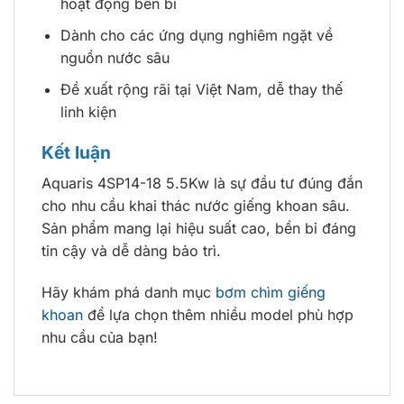
hoạt động bền bỉ
Dành cho các ứng dụng nghiêm ngặt về
nguồn nước sâu
Đề xuất rộng rãi tại Việt Nam, dễ thay thế
linh kiện
Kết luận
Aquaris 4SP14-18 5.5Kw là sự đầu tư đúng đắn
cho nhu cầu khai thác nước giếng khoan sâu.
Sản phẩm mang lại hiệu suất cao, bền bỉ đáng
tin cậy và dễ dàng bảo trì.
Hãy khám phá danh mục
bơm chìm giếng
khoan
để lựa chọn thêm nhiều model phù hợp
nhu cầu của bạn!