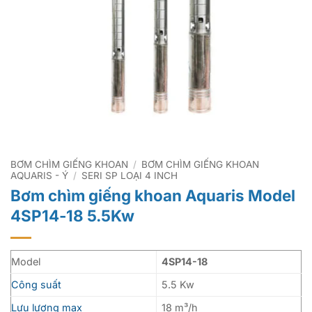
BƠM CHÌM GIẾNG KHOAN
/
BƠM CHÌM GIẾNG KHOAN
AQUARIS - Ý
/
SERI SP LOẠI 4 INCH
Bơm chìm giếng khoan Aquaris Model
4SP14-18 5.5Kw
Model
4SP14-18
Công suất
5.5 Kw
Lưu lượng max
18 m³/h