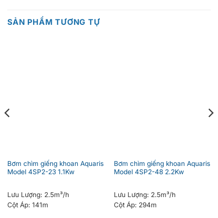
SẢN PHẨM TƯƠNG TỰ
Bơm chìm giếng khoan Aquaris
Bơm chìm giếng khoan Aquaris
Model 4SP2-23 1.1Kw
Model 4SP2-48 2.2Kw
Lưu Lượng:
2.5m³/h
Lưu Lượng:
2.5m³/h
Cột Áp:
141m
Cột Áp:
294m