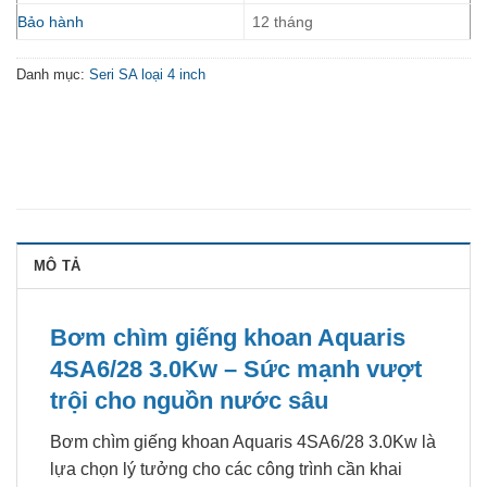
Bảo hành
12 tháng
Danh mục:
Seri SA loại 4 inch
MÔ TẢ
Bơm chìm giếng khoan Aquaris
4SA6/28 3.0Kw – Sức mạnh vượt
trội cho nguồn nước sâu
Bơm chìm giếng khoan Aquaris 4SA6/28 3.0Kw là
lựa chọn lý tưởng cho các công trình cần khai