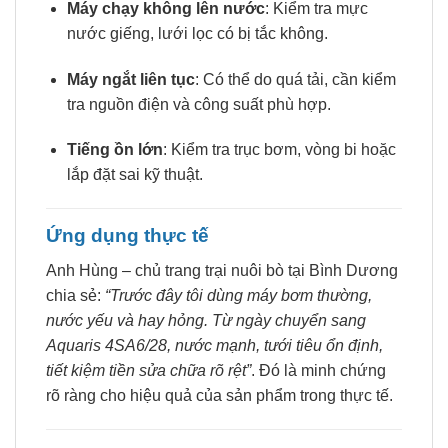
Máy chạy không lên nước
: Kiểm tra mực
nước giếng, lưới lọc có bị tắc không.
Máy ngắt liên tục
: Có thể do quá tải, cần kiểm
tra nguồn điện và công suất phù hợp.
Tiếng ồn lớn
: Kiểm tra trục bơm, vòng bi hoặc
lắp đặt sai kỹ thuật.
Ứng dụng thực tế
Anh Hùng – chủ trang trại nuôi bò tại Bình Dương
chia sẻ:
“Trước đây tôi dùng máy bơm thường,
nước yếu và hay hỏng. Từ ngày chuyển sang
Aquaris 4SA6/28, nước mạnh, tưới tiêu ổn định,
tiết kiệm tiền sửa chữa rõ rệt”
. Đó là minh chứng
rõ ràng cho hiệu quả của sản phẩm trong thực tế.