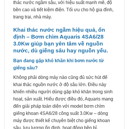
thác nước ngầm sâu, với hiệu suất mạnh mẽ, độ
bền cao và tiết kiệm điện. Tối ưu cho hộ gia đình,
trang trại, nhà máy.
Khai thác nước ngầm hiệu quả, ổn
định – Bơm chìm Aquaris 4SA6/28
3.0Kw giúp bạn yên tâm về nguồn
nước, dù giếng sâu hay nguồn yếu.
Bạn đang gặp khó khăn khi bơm nước từ
giếng sâu?
Không phải dòng máy nào cũng đủ sức hút để
khai thác nguồn nước ở độ sâu lớn. Điều này
khiến nhiều người dùng gặp khó khăn trong sinh
hoạt, sản xuất. Hiểu được điều đó, Aquaris mang
đến giải pháp toàn diện với model bơm chìm
giếng khoan 4SA6/28 công suất 3.0Kw – dòng
máy được thiết kế chuyên biệt cho giếng khoan
sâu, lưu lượng ổn định, hoạt động bền bỉ.