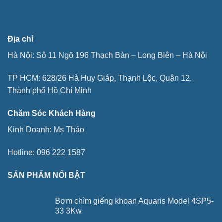
Địa chỉ
Hà Nội: Sô 11 Ngõ 196 Thạch Bàn – Long Biên – Hà Nội
TP HCM: 628/26 Hà Huy Giáp, Thạnh Lộc, Quận 12,
Thành phố Hồ Chí Minh
Chăm Sóc Khách Hàng
Kinh Doanh:
Ms Thảo
Hotline:
096 222 1587
SẢN PHẨM NỔI BẬT
Bơm chìm giếng khoan Aquaris Model 4SP5-
33 3Kw