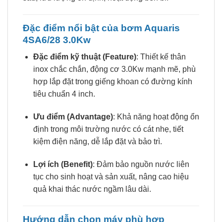
Đặc điểm nổi bật của bơm Aquaris
4SA6/28 3.0Kw
Đặc điểm kỹ thuật (Feature)
: Thiết kế thân
inox chắc chắn, động cơ 3.0Kw mạnh mẽ, phù
hợp lắp đặt trong giếng khoan có đường kính
tiêu chuẩn 4 inch.
Ưu điểm (Advantage)
: Khả năng hoạt động ổn
định trong môi trường nước có cát nhẹ, tiết
kiệm điện năng, dễ lắp đặt và bảo trì.
Lợi ích (Benefit)
: Đảm bảo nguồn nước liên
tục cho sinh hoạt và sản xuất, nâng cao hiệu
quả khai thác nước ngầm lâu dài.
Hướng dẫn chọn máy phù hợp