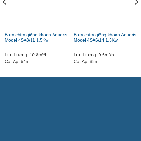
Bơm chìm giếng khoan Aquaris
Bơm chìm giếng khoan Aquaris
Model 4SA8/11 1.5Kw
Model 4SA6/14 1.5Kw
Lưu Lượng:
10.8m³/h
Lưu Lượng:
9.6m³/h
Cột Áp:
64m
Cột Áp:
88m