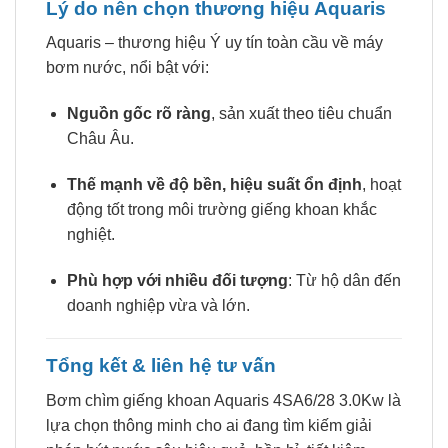
Lý do nên chọn thương hiệu Aquaris
Aquaris – thương hiệu Ý uy tín toàn cầu về máy
bơm nước, nổi bật với:
Nguồn gốc rõ ràng
, sản xuất theo tiêu chuẩn
Châu Âu.
Thế mạnh về độ bền, hiệu suất ổn định
, hoạt
động tốt trong môi trường giếng khoan khắc
nghiệt.
Phù hợp với nhiều đối tượng
: Từ hộ dân đến
doanh nghiệp vừa và lớn.
Tổng kết & liên hệ tư vấn
Bơm chìm giếng khoan Aquaris 4SA6/28 3.0Kw là
lựa chọn thông minh cho ai đang tìm kiếm giải