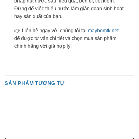
pháp hút nước sâu hiệu quả, bền bỉ, tiết kiệm.
Đừng để việc thiếu nước làm gián đoạn sinh hoạt
hay sản xuất của bạn.
👉 Liên hệ ngay với chúng tôi tại
maybomtk.net
để được tư vấn chi tiết và chọn mua sản phẩm
chính hãng với giá hợp lý!
SẢN PHẨM TƯƠNG TỰ