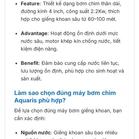
Feature
: Thiết kế dạng bơm chìm thân dài,
đường kính 4 inch, công suất 2.2Kw, thích
hợp cho giếng khoan sâu từ 60–100 mét.
Advantage
: Hoạt động ổn định dưới mực
nước sâu, motor khép kín chống nước, tiết
kiệm điện năng.
Benefit
: Đảm bảo cung cấp nước liên tục,
lưu lượng ổn định, phù hợp cho sinh hoạt và
sản xuất.
Làm sao chọn đúng máy bơm chìm
Aquaris phù hợp?
Để lựa chọn đúng máy bơm giếng khoan, bạn
cần xác định:
Nguồn nước
: Giếng khoan sâu bao nhiêu