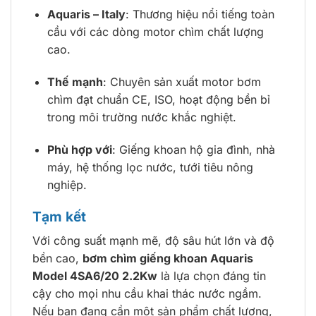
Aquaris – Italy
: Thương hiệu nổi tiếng toàn
cầu với các dòng motor chìm chất lượng
cao.
Thế mạnh
: Chuyên sản xuất motor bơm
chìm đạt chuẩn CE, ISO, hoạt động bền bỉ
trong môi trường nước khắc nghiệt.
Phù hợp với
: Giếng khoan hộ gia đình, nhà
máy, hệ thống lọc nước, tưới tiêu nông
nghiệp.
Tạm kết
Với công suất mạnh mẽ, độ sâu hút lớn và độ
bền cao,
bơm chìm giếng khoan Aquaris
Model 4SA6/20 2.2Kw
là lựa chọn đáng tin
cậy cho mọi nhu cầu khai thác nước ngầm.
Nếu bạn đang cần một sản phẩm chất lượng,