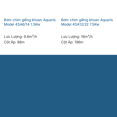
Bơm chìm giếng khoan Aquaris
Bơm chìm giếng khoan Aquaris
Model 4SA6/14 1.5Kw
Model 4SA12/32 7.5Kw
Lưu Lượng:
9.6m³/h
Lưu Lượng:
16m³/h
Cột Áp:
88m
Cột Áp:
196m