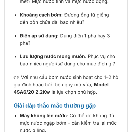
mét? Mực nước tĩnh và mực nước động.
Khoảng cách bơm
: Đường ống từ giếng
đến bồn chứa dài bao nhiêu?
Điện áp sử dụng
: Dùng điện 1 pha hay 3
pha?
Lưu lượng nước mong muốn
: Phục vụ cho
bao nhiêu người/sử dụng cho mục đích gì?
👉 Với nhu cầu bơm nước sinh hoạt cho 1–2 hộ
gia đình hoặc tưới tiêu quy mô vừa,
Model
4SA6/20 2.2Kw
là lựa chọn phù hợp.
Giải đáp thắc mắc thường gặp
Máy không lên nước
: Có thể do không đủ
mực nước ngập bơm – cần kiểm tra lại mức
nước giếng.