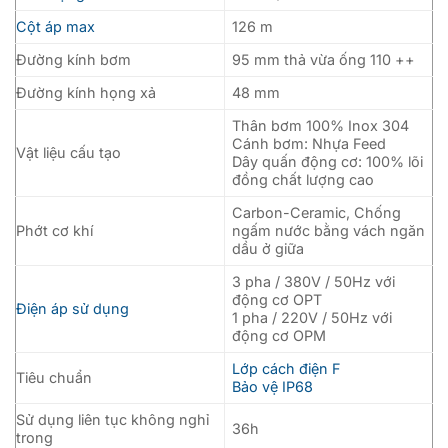
Cột áp max
126 m
Đường kính bơm
95 mm thả vừa ống 110 ++
Đường kính họng xả
48 mm
Thân bơm 100% Inox 304
Cánh bơm: Nhựa Feed
Vật liệu cấu tạo
Dây quấn động cơ: 100% lõi
đồng chất lượng cao
Carbon-Ceramic, Chống
Phớt cơ khí
ngấm nước bằng vách ngăn
dầu ở giữa
3 pha / 380V / 50Hz với
động cơ OPT
Điện áp sử dụng
1 pha / 220V / 50Hz với
động cơ OPM
Lớp cách điện F
Tiêu chuẩn
Bảo vệ IP68
Sử dụng liên tục không nghỉ
36h
trong