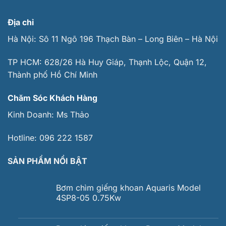
Địa chỉ
Hà Nội: Sô 11 Ngõ 196 Thạch Bàn – Long Biên – Hà Nội
TP HCM: 628/26 Hà Huy Giáp, Thạnh Lộc, Quận 12,
Thành phố Hồ Chí Minh
Chăm Sóc Khách Hàng
Kinh Doanh:
Ms Thảo
Hotline:
096 222 1587
SẢN PHẨM NỔI BẬT
Bơm chìm giếng khoan Aquaris Model
4SP8-05 0.75Kw