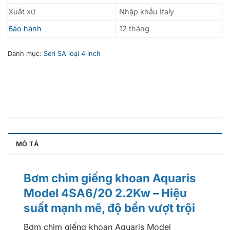
Xuất xứ
Nhập khẩu Italy
Bảo hành
12 tháng
Danh mục:
Seri SA loại 4 inch
MÔ TẢ
Bơm chìm giếng khoan Aquaris
Model 4SA6/20 2.2Kw – Hiệu
suất mạnh mẽ, độ bền vượt trội
Bơm chìm giếng khoan Aquaris Model