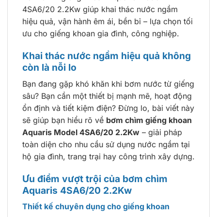
4SA6/20 2.2Kw giúp khai thác nước ngầm
hiệu quả, vận hành êm ái, bền bỉ – lựa chọn tối
ưu cho giếng khoan gia đình, công nghiệp.
Khai thác nước ngầm hiệu quả không
còn là nỗi lo
Bạn đang gặp khó khăn khi bơm nước từ giếng
sâu? Bạn cần một thiết bị mạnh mẽ, hoạt động
ổn định và tiết kiệm điện? Đừng lo, bài viết này
sẽ giúp bạn hiểu rõ về
bơm chìm giếng khoan
Aquaris Model 4SA6/20 2.2Kw
– giải pháp
toàn diện cho nhu cầu sử dụng nước ngầm tại
hộ gia đình, trang trại hay công trình xây dựng.
Ưu điểm vượt trội của bơm chìm
Aquaris 4SA6/20 2.2Kw
Thiết kế chuyên dụng cho giếng khoan