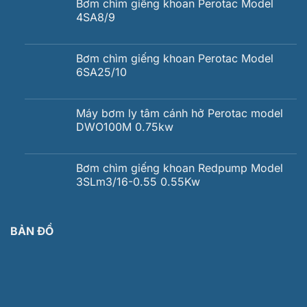
Bơm chìm giếng khoan Perotac Model
4SA8/9
Bơm chìm giếng khoan Perotac Model
6SA25/10
Máy bơm ly tâm cánh hở Perotac model
DWO100M 0.75kw
Bơm chìm giếng khoan Redpump Model
3SLm3/16-0.55 0.55Kw
BẢN ĐỒ