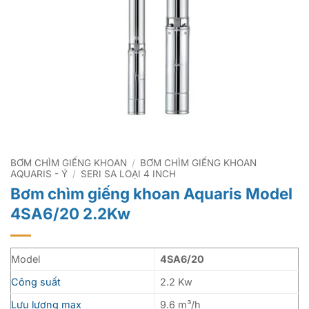
BƠM CHÌM GIẾNG KHOAN
/
BƠM CHÌM GIẾNG KHOAN
AQUARIS - Ý
/
SERI SA LOẠI 4 INCH
Bơm chìm giếng khoan Aquaris Model
4SA6/20 2.2Kw
Model
4SA6/20
Công suất
2.2 Kw
Lưu lượng max
9.6 m³/h