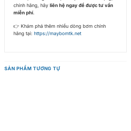
chính hãng, hãy
liên hệ ngay để được tư vấn
miễn phí
.
👉 Khám phá thêm nhiều dòng bơm chính
hãng tại:
https://maybomtk.net
SẢN PHẨM TƯƠNG TỰ