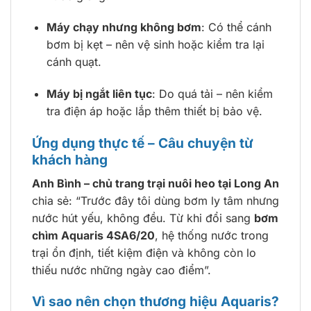
Máy chạy nhưng không bơm
: Có thể cánh
bơm bị kẹt – nên vệ sinh hoặc kiểm tra lại
cánh quạt.
Máy bị ngắt liên tục
: Do quá tải – nên kiểm
tra điện áp hoặc lắp thêm thiết bị bảo vệ.
Ứng dụng thực tế – Câu chuyện từ
khách hàng
Anh Bình – chủ trang trại nuôi heo tại Long An
chia sẻ: “Trước đây tôi dùng bơm ly tâm nhưng
nước hút yếu, không đều. Từ khi đổi sang
bơm
chìm Aquaris 4SA6/20
, hệ thống nước trong
trại ổn định, tiết kiệm điện và không còn lo
thiếu nước những ngày cao điểm”.
Vì sao nên chọn thương hiệu Aquaris?