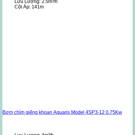
Lưu Lượng:
2.5m³/h
Cột Áp:
141m
Bơm chìm giếng khoan Aquaris Model 4SP3-12 0.75Kw