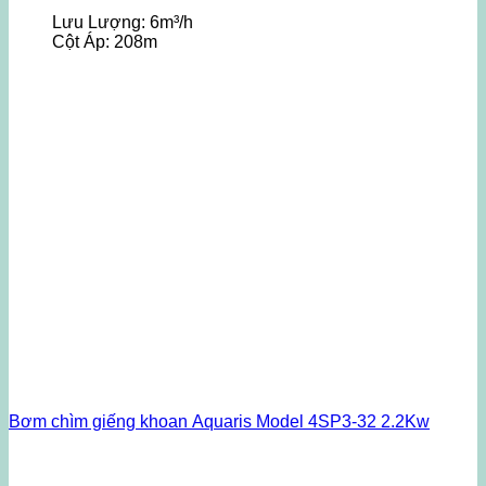
Lưu Lượng:
6m³/h
Cột Áp:
208m
Bơm chìm giếng khoan Aquaris Model 4SP3-32 2.2Kw