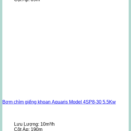
Bơm chìm giếng khoan Aquaris Model 4SP8-30 5.5Kw
Lưu Lượng:
10m³/h
Cột Áp:
190m