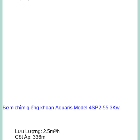
Bơm chìm giếng khoan Aquaris Model 4SP2-55 3Kw
Lưu Lượng:
2.5m³/h
Cột Áp:
336m