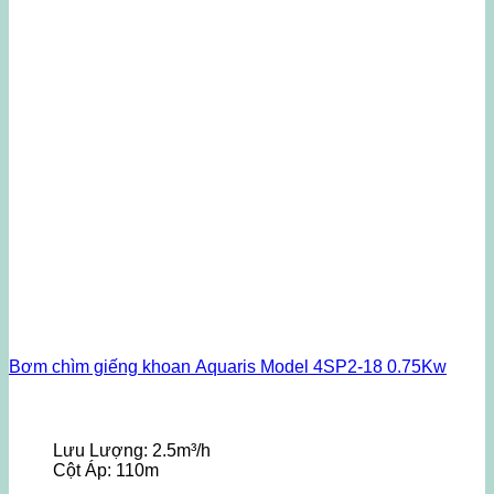
Bơm chìm giếng khoan Aquaris Model 4SP2-18 0.75Kw
Lưu Lượng:
2.5m³/h
Cột Áp:
110m