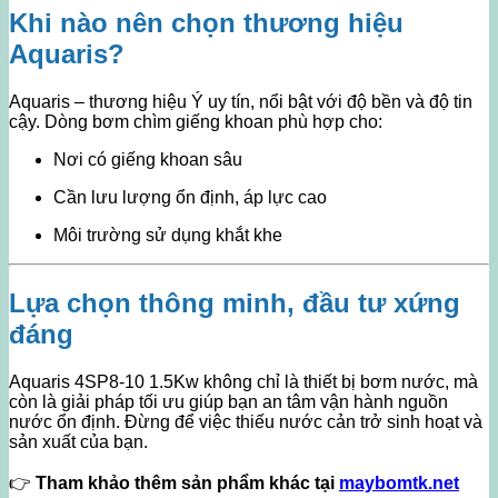
Khi nào nên chọn thương hiệu
Aquaris?
Aquaris – thương hiệu Ý uy tín, nổi bật với độ bền và độ tin
cậy. Dòng bơm chìm giếng khoan phù hợp cho:
Nơi có giếng khoan sâu
Cần lưu lượng ổn định, áp lực cao
Môi trường sử dụng khắt khe
Lựa chọn thông minh, đầu tư xứng
đáng
Aquaris 4SP8-10 1.5Kw không chỉ là thiết bị bơm nước, mà
còn là giải pháp tối ưu giúp bạn an tâm vận hành nguồn
nước ổn định. Đừng để việc thiếu nước cản trở sinh hoạt và
sản xuất của bạn.
👉
Tham khảo thêm sản phẩm khác tại
maybomtk.net