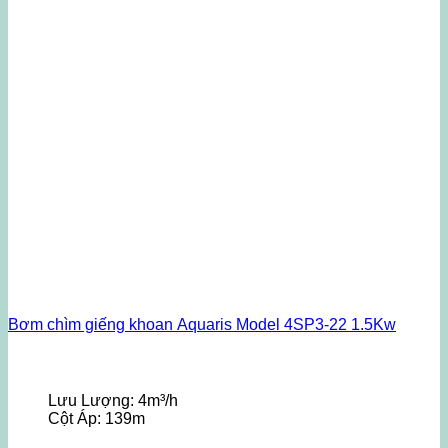
Bơm chìm giếng khoan Aquaris Model 4SP3-22 1.5Kw
Lưu Lượng:
4m³/h
Cột Áp:
139m