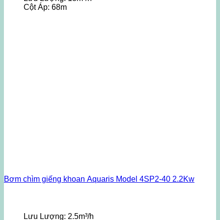
Cột Áp:
68m
Bơm chìm giếng khoan Aquaris Model 4SP2-40 2.2Kw
Lưu Lượng:
2.5m³/h