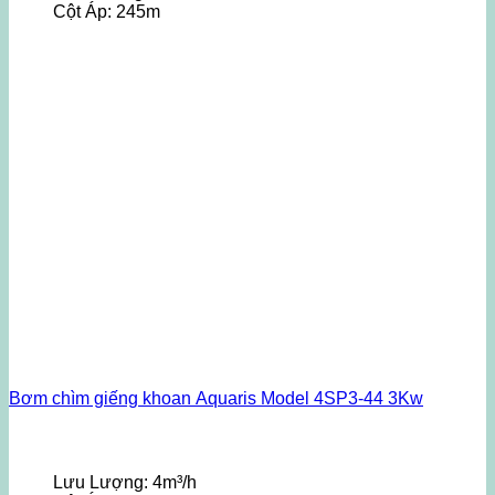
Cột Áp:
245m
Bơm chìm giếng khoan Aquaris Model 4SP3-44 3Kw
Lưu Lượng:
4m³/h