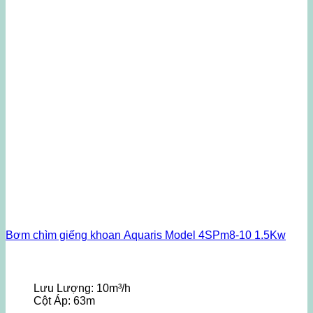
Bơm chìm giếng khoan Aquaris Model 4SPm8-10 1.5Kw
Lưu Lượng:
10m³/h
Cột Áp:
63m