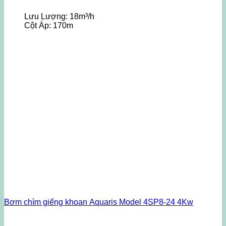
Lưu Lượng:
18m³/h
Cột Áp:
170m
Bơm chìm giếng khoan Aquaris Model 4SP8-24 4Kw