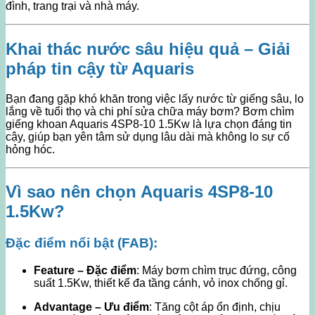
đình, trang trại và nhà máy.
Khai thác nước sâu hiệu quả – Giải
pháp tin cậy từ Aquaris
Bạn đang gặp khó khăn trong việc lấy nước từ giếng sâu, lo
lắng về tuổi thọ và chi phí sửa chữa máy bơm? Bơm chìm
giếng khoan Aquaris 4SP8-10 1.5Kw là lựa chọn đáng tin
cậy, giúp bạn yên tâm sử dụng lâu dài mà không lo sự cố
hỏng hóc.
Vì sao nên chọn Aquaris 4SP8-10
1.5Kw?
Đặc điểm nổi bật (FAB):
Feature – Đặc điểm
: Máy bơm chìm trục đứng, công
suất 1.5Kw, thiết kế đa tầng cánh, vỏ inox chống gỉ.
Advantage – Ưu điểm
: Tăng cột áp ổn định, chịu