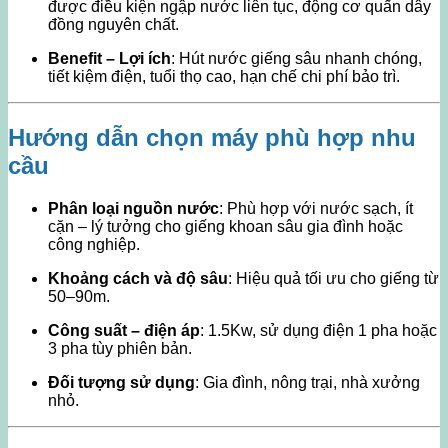
được điều kiện ngập nước liên tục, động cơ quấn dây
đồng nguyên chất.
Benefit – Lợi ích
: Hút nước giếng sâu nhanh chóng,
tiết kiệm điện, tuổi thọ cao, hạn chế chi phí bảo trì.
Hướng dẫn chọn máy phù hợp nhu
cầu
Phân loại nguồn nước
: Phù hợp với nước sạch, ít
cặn – lý tưởng cho giếng khoan sâu gia đình hoặc
công nghiệp.
Khoảng cách và độ sâu
: Hiệu quả tối ưu cho giếng từ
50–90m.
Công suất – điện áp
: 1.5Kw, sử dụng điện 1 pha hoặc
3 pha tùy phiên bản.
Đối tượng sử dụng
: Gia đình, nông trại, nhà xưởng
nhỏ.