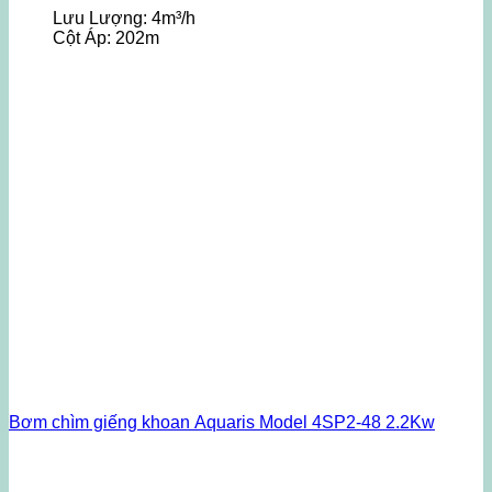
Lưu Lượng:
4m³/h
Cột Áp:
202m
Bơm chìm giếng khoan Aquaris Model 4SP2-48 2.2Kw