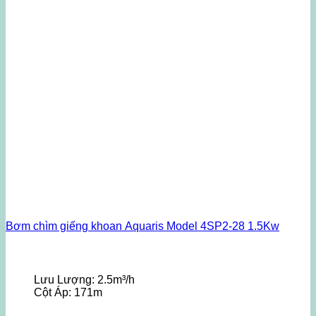
Bơm chìm giếng khoan Aquaris Model 4SP2-28 1.5Kw
Lưu Lượng:
2.5m³/h
Cột Áp:
171m