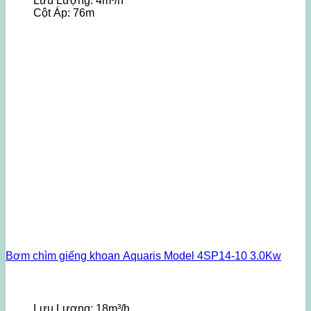
Lưu Lượng:
4m³/h
Cột Áp:
76m
Bơm chìm giếng khoan Aquaris Model 4SP14-10 3.0Kw
Lưu Lượng:
18m³/h