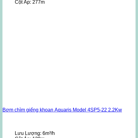
Cột Áp:
277m
Bơm chìm giếng khoan Aquaris Model 4SP5-22 2.2Kw
Lưu Lượng:
6m³/h