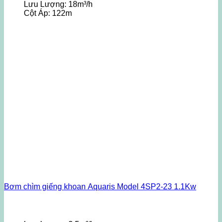
Lưu Lượng:
18m³/h
Cột Áp:
122m
Bơm chìm giếng khoan Aquaris Model 4SP2-23 1.1Kw