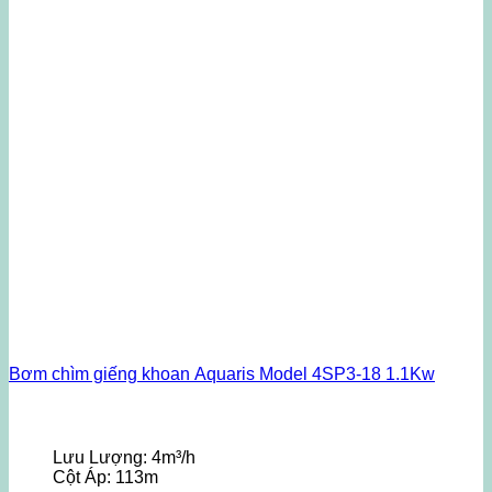
Bơm chìm giếng khoan Aquaris Model 4SP3-18 1.1Kw
Lưu Lượng:
4m³/h
Cột Áp:
113m