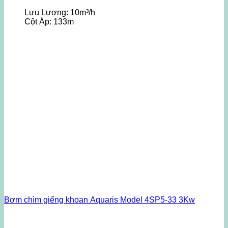
Lưu Lượng:
10m³/h
Cột Áp:
133m
Bơm chìm giếng khoan Aquaris Model 4SP5-33 3Kw