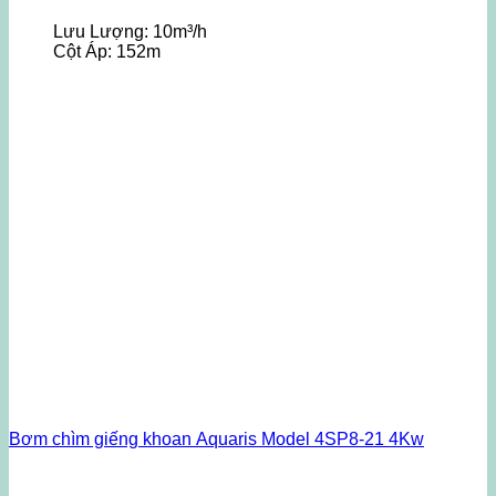
Lưu Lượng:
10m³/h
Cột Áp:
152m
Bơm chìm giếng khoan Aquaris Model 4SP8-21 4Kw