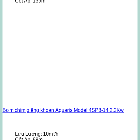
Cột Áp:
139m
Bơm chìm giếng khoan Aquaris Model 4SP8-14 2.2Kw
Lưu Lượng:
10m³/h
Cột Áp:
89m