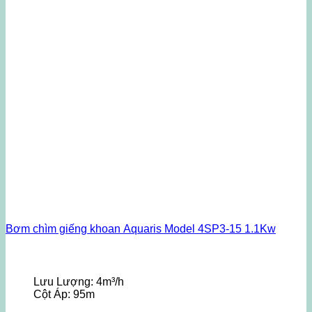
Bơm chìm giếng khoan Aquaris Model 4SP3-15 1.1Kw
Lưu Lượng:
4m³/h
Cột Áp:
95m