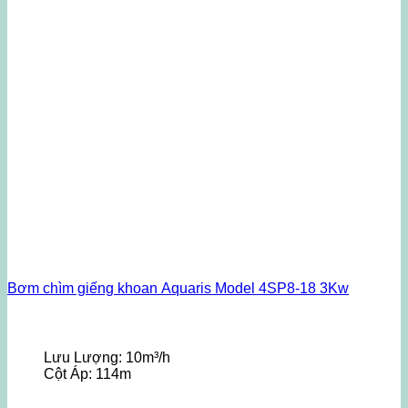
Bơm chìm giếng khoan Aquaris Model 4SP8-18 3Kw
Lưu Lượng:
10m³/h
Cột Áp:
114m