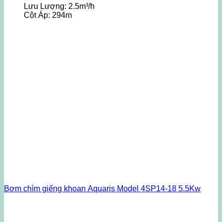
Lưu Lượng:
2.5m³/h
Cột Áp:
294m
Bơm chìm giếng khoan Aquaris Model 4SP14-18 5.5Kw