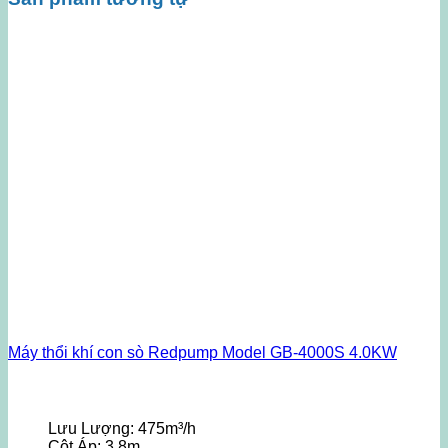
Máy thổi khí con sò Redpump Model GB-4000S 4.0KW
Lưu Lượng:
475m³/h
Cột Áp:
3.8m