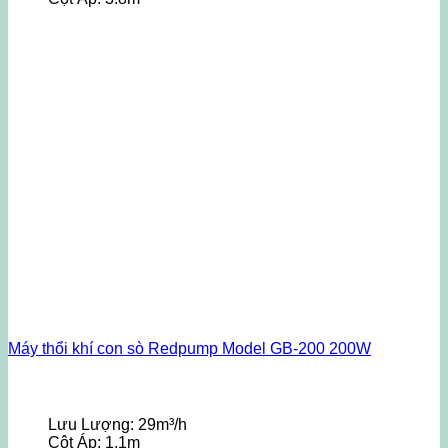
Máy thổi khí con sò Redpump Model GB-200 200W
Lưu Lượng:
29m³/h
Cột Áp:
1.1m