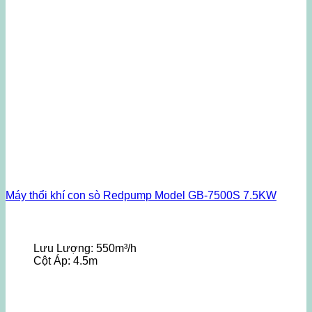
Máy thổi khí con sò Redpump Model GB-7500S 7.5KW
Lưu Lượng:
550m³/h
Cột Áp:
4.5m