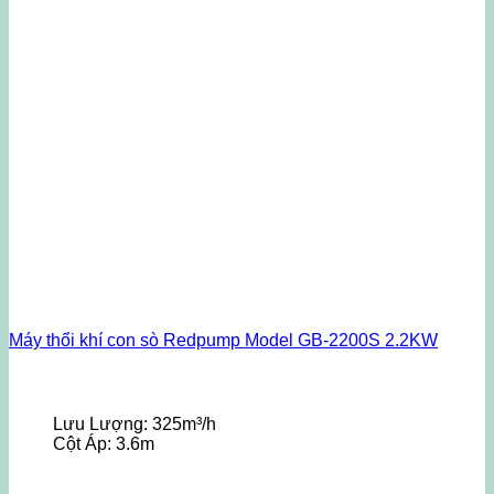
Máy thổi khí con sò Redpump Model GB-2200S 2.2KW
Lưu Lượng:
325m³/h
Cột Áp:
3.6m