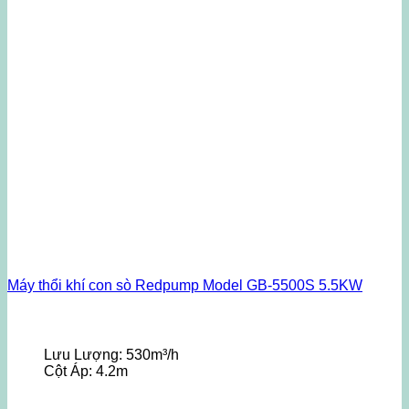
Máy thổi khí con sò Redpump Model GB-5500S 5.5KW
Lưu Lượng:
530m³/h
Cột Áp:
4.2m