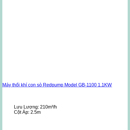
Máy thổi khí con sò Redpump Model GB-1100 1.1KW
Lưu Lượng:
210m³/h
Cột Áp:
2.5m