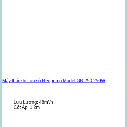
Máy thổi khí con sò Redpump Model GB-250 250W
Lưu Lượng:
48m³/h
Cột Áp:
1.2m