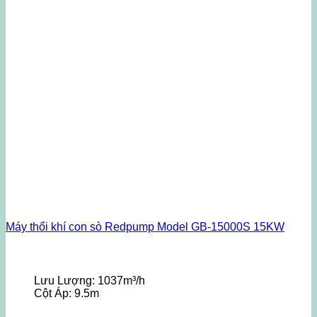
Máy thổi khí con sò Redpump Model GB-15000S 15KW
Lưu Lượng:
1037m³/h
Cột Áp:
9.5m