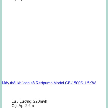
Máy thổi khí con sò Redpump Model GB-1500S 1.5KW
Lưu Lượng:
220m³/h
Cột Áp:
2.6m