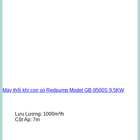
Máy thổi khí con sò Redpump Model GB-9500S 9.5KW
Lưu Lượng:
1000m³/h
Cột Áp:
7m