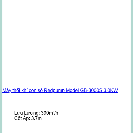
Máy thổi khí con sò Redpump Model GB-3000S 3.0KW
Lưu Lượng:
390m³/h
Cột Áp:
3.7m