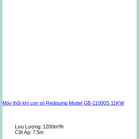
Máy thổi khí con sò Redpump Model GB-11000S 11KW
Lưu Lượng:
1200m³/h
Cột Áp:
7.5m