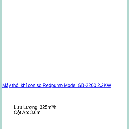
Máy thổi khí con sò Redpump Model GB-2200 2.2KW
Lưu Lượng:
325m³/h
Cột Áp:
3.6m