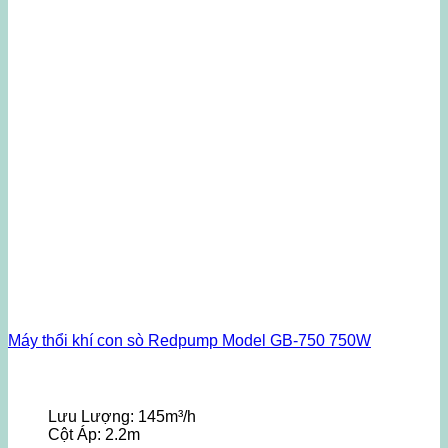
Máy thổi khí con sò Redpump Model GB-750 750W
Lưu Lượng:
145m³/h
Cột Áp:
2.2m