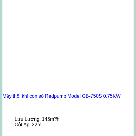
Máy thổi khí con sò Redpump Model GB-750S 0.75KW
Lưu Lượng:
145m³/h
Cột Áp:
22m