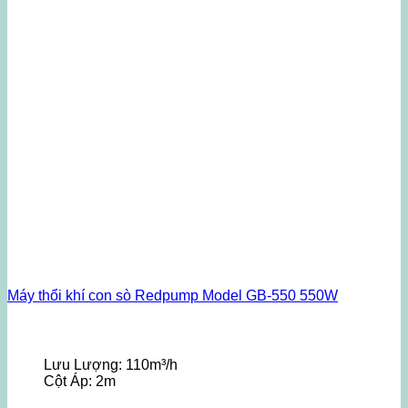
Máy thổi khí con sò Redpump Model GB-550 550W
Lưu Lượng:
110m³/h
Cột Áp:
2m