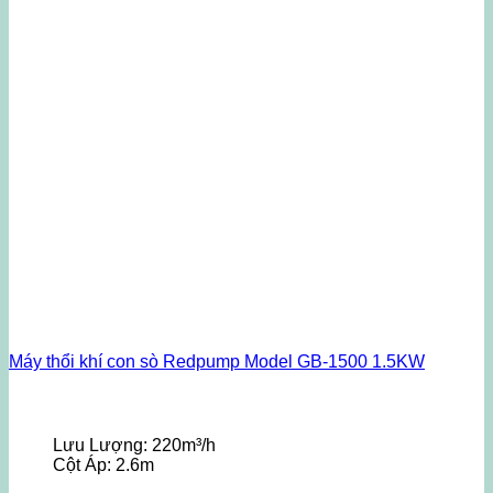
Máy thổi khí con sò Redpump Model GB-1500 1.5KW
Lưu Lượng:
220m³/h
Cột Áp:
2.6m