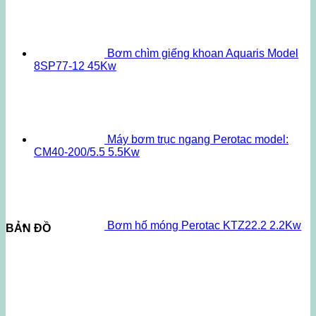
Bơm chìm giếng khoan Aquaris Model
8SP77-12 45Kw
Máy bơm trục ngang Perotac model:
CM40-200/5.5 5.5Kw
Bơm hố móng Perotac KTZ22.2 2.2Kw
BẢN ĐỒ