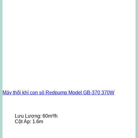
Máy thổi khí con sò Redpump Model GB-370 370W
Lưu Lượng:
60m³/h
Cột Áp:
1.6m