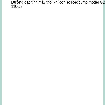
Đường đặc tính máy thổi khí con sò Redpump model GB
1100/2