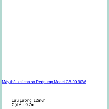
Máy thổi khí con sò Redpump Model GB-90 90W
Lưu Lượng:
12m³/h
Cột Áp:
0.7m