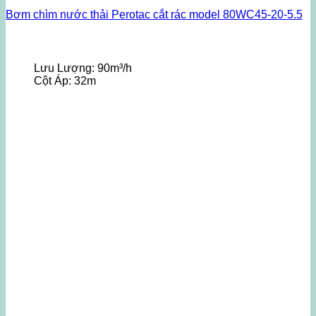
Bơm chìm nước thải Perotac cắt rác model 80WC45-20-5.5
Lưu Lượng:
90m³/h
Cột Áp:
32m