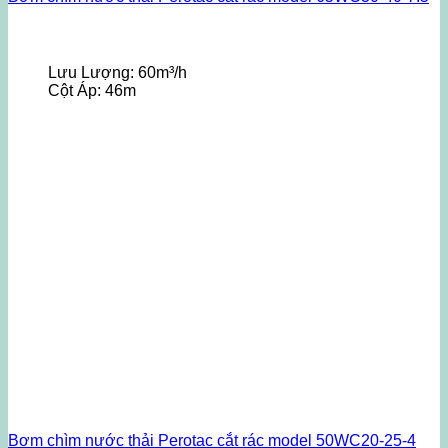
Lưu Lượng:
60m³/h
Cột Áp:
46m
Bơm chìm nước thải Perotac cắt rác model 50WC20-25-4