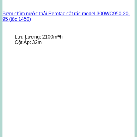
Bơm chìm nước thải Perotac cắt rác model 300WC950-20-
95 (tốc 1450)
Lưu Lượng:
2100m³/h
Cột Áp:
32m