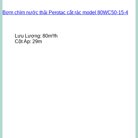
Bơm chìm nước thải Perotac cắt rác model 80WC50-15-4
Lưu Lượng:
80m³/h
Cột Áp:
29m