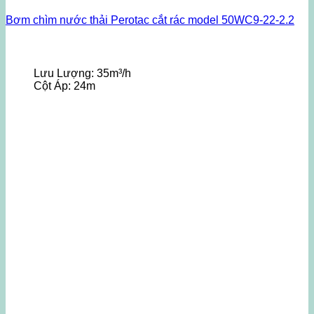
Bơm chìm nước thải Perotac cắt rác model 50WC9-22-2.2
Lưu Lượng:
35m³/h
Cột Áp:
24m