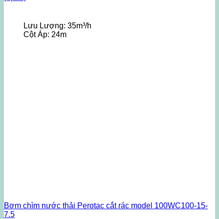
Lưu Lượng:
35m³/h
Cột Áp:
24m
Bơm chìm nước thải Perotac cắt rác model 100WC100-15-
7.5