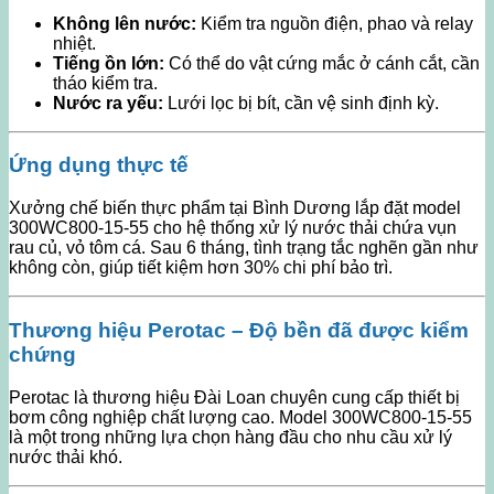
Không lên nước:
Kiểm tra nguồn điện, phao và relay
nhiệt.
Tiếng ồn lớn:
Có thể do vật cứng mắc ở cánh cắt, cần
tháo kiểm tra.
Nước ra yếu:
Lưới lọc bị bít, cần vệ sinh định kỳ.
Ứng dụng thực tế
Xưởng chế biến thực phẩm tại Bình Dương lắp đặt model
300WC800-15-55 cho hệ thống xử lý nước thải chứa vụn
rau củ, vỏ tôm cá. Sau 6 tháng, tình trạng tắc nghẽn gần như
không còn, giúp tiết kiệm hơn 30% chi phí bảo trì.
Thương hiệu Perotac – Độ bền đã được kiểm
chứng
Perotac là thương hiệu Đài Loan chuyên cung cấp thiết bị
bơm công nghiệp chất lượng cao. Model 300WC800-15-55
là một trong những lựa chọn hàng đầu cho nhu cầu xử lý
nước thải khó.