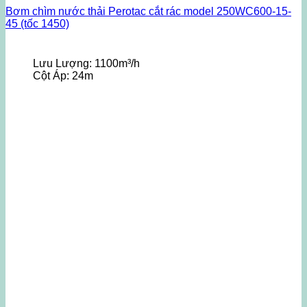
Bơm chìm nước thải Perotac cắt rác model 250WC600-15-
45 (tốc 1450)
Lưu Lượng:
1100m³/h
Cột Áp:
24m