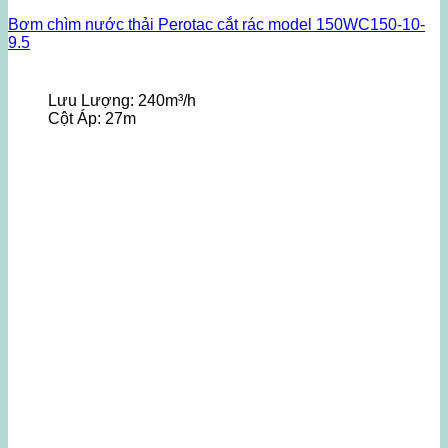
Bơm chìm nước thải Perotac cắt rác model 150WC150-10-
9.5
Lưu Lượng:
240m³/h
Cột Áp:
27m