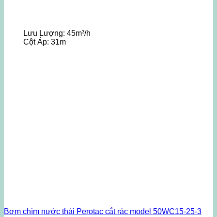
Lưu Lượng:
45m³/h
Cột Áp:
31m
Bơm chìm nước thải Perotac cắt rác model 50WC15-25-3