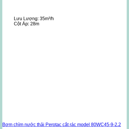
Lưu Lượng:
35m³/h
Cột Áp:
28m
Bơm chìm nước thải Perotac cắt rác model 80WC45-9-2.2