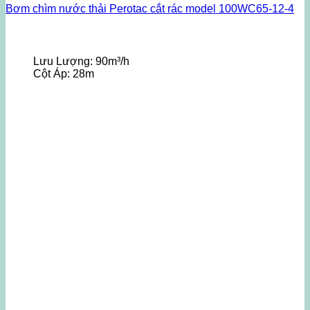
Bơm chìm nước thải Perotac cắt rác model 100WC65-12-4
Lưu Lượng:
90m³/h
Cột Áp:
28m