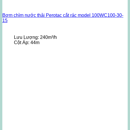
Bơm chìm nước thải Perotac cắt rác model 100WC100-30-
15
Lưu Lượng:
240m³/h
Cột Áp:
44m