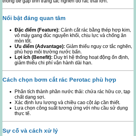
thống dễ gặp tình trạng tắc nghẽn do rác thải lớn.
Nổi bật đáng quan tâm
Đặc điểm (Feature):
Cánh cắt rác bằng thép hợp kim,
vỏ máy gang đúc nguyên khối, chịu lực và chống ăn
mòn tốt.
Ưu điểm (Advantage):
Giảm thiểu nguy cơ tắc nghẽn,
phù hợp môi trường nước bẩn.
Lợi ích (Benefit):
Duy trì hệ thống hoạt động ổn định,
giảm thiểu chi phí vận hành dài hạn.
Cách chọn bơm cắt rác Perotac phù hợp
Phân tích thành phần nước thải: chứa rác hữu cơ, tạp
chất dạng sợi.
Xác định lưu lượng và chiều cao cột áp cần thiết.
Lựa chọn công suất tương ứng với nhu cầu sử dụng
thực tế.
Sự cố và cách xử lý