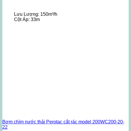
Lưu Lượng:
150m³/h
Cột Áp:
33m
Bơm chìm nước thải Perotac cắt rác model 200WC200-20-
22