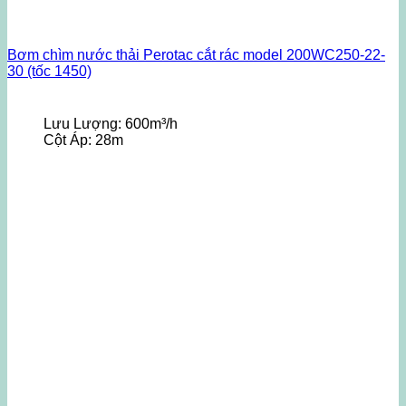
Bơm chìm nước thải Perotac cắt rác model 200WC250-22-
30 (tốc 1450)
Lưu Lượng:
600m³/h
Cột Áp:
28m