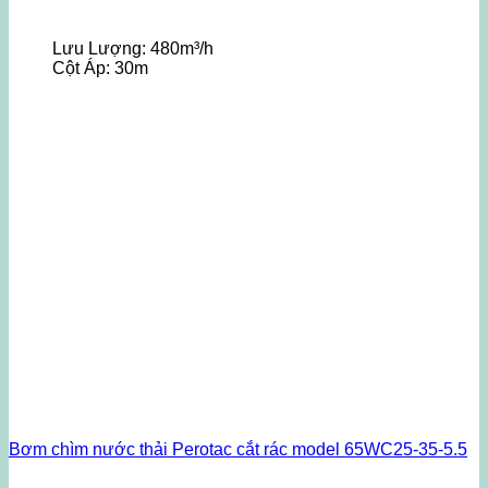
Lưu Lượng:
480m³/h
Cột Áp:
30m
Bơm chìm nước thải Perotac cắt rác model 65WC25-35-5.5