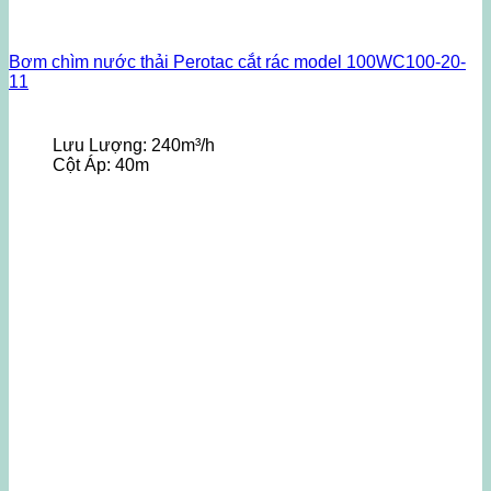
Bơm chìm nước thải Perotac cắt rác model 100WC100-20-
11
Lưu Lượng:
240m³/h
Cột Áp:
40m