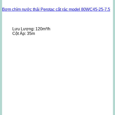
Bơm chìm nước thải Perotac cắt rác model 80WC45-25-7.5
Lưu Lượng:
120m³/h
Cột Áp:
35m