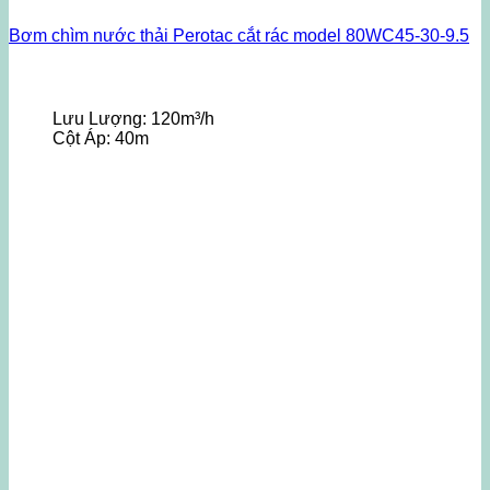
Bơm chìm nước thải Perotac cắt rác model 80WC45-30-9.5
Lưu Lượng:
120m³/h
Cột Áp:
40m