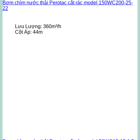
Bơm chìm nước thải Perotac cắt rác model 150WC200-25-
22
Lưu Lượng:
360m³/h
Cột Áp:
44m