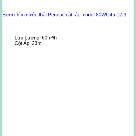
Bơm chìm nước thải Perotac cắt rác model 80WC45-12-3
Lưu Lượng:
60m³/h
Cột Áp:
23m