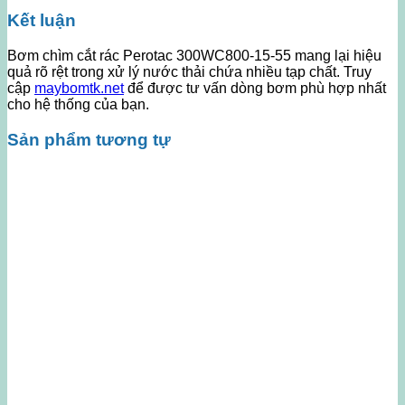
Kết luận
Bơm chìm cắt rác Perotac 300WC800-15-55 mang lại hiệu
quả rõ rệt trong xử lý nước thải chứa nhiều tạp chất. Truy
cập
maybomtk.net
để được tư vấn dòng bơm phù hợp nhất
cho hệ thống của bạn.
Sản phẩm tương tự