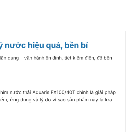
 nước hiệu quả, bền bỉ
 dụng – vận hành ổn định, tiết kiệm điện, độ bền
chìm nước thải Aquaris FX100/40T chính là giải pháp
 điểm, ứng dụng và lý do vì sao sản phẩm này là lựa