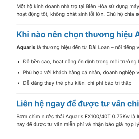
Một hộ kinh doanh nhà trọ tại Biên Hòa sử dụng máy 
hoạt động tốt, không phát sinh lỗi lớn. Chủ hộ chia 
Khi nào nên chọn thương hiệu 
Aquaris
là thương hiệu đến từ Đài Loan – nổi tiếng
Độ bền cao, hoạt động ổn định trong môi trường 
Phù hợp với khách hàng cá nhân, doanh nghiệp 
Dễ dàng thay thế phụ kiện, chi phí bảo trì thấp
Liên hệ ngay để được tư vấn chi 
Bơm chìm nước thải Aquaris FX100/40T 0.75Kw là lự
nay để được tư vấn miễn phí và nhận báo giá hợp lý