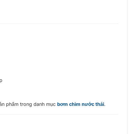
p
 sản phẩm trong danh mục
bơm chìm nước thải
.