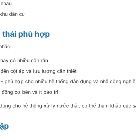
 nhau
 khu dân cư
thải phù hợp
nhắc:
 hay có nhiều cặn rắn
đến cột áp và lưu lượng cần thiết
 – phù hợp cho nhiều hệ thống dân dụng và nhỏ công nghiệ
n động cơ bền và ít bảo trì
ùng cho hệ thống xử lý nước thải, có thể tham khảo các
gặp