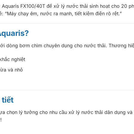
Aquaris FX100/40T để xử lý nước thải sinh hoạt cho 20 phòn
sẻ: “Máy chạy êm, nước ra mạnh, tiết kiệm điện rõ rệt.”
Aquaris?
 với dòng bơm chìm chuyên dụng cho nước thải. Thương hiệ
khắc nghiệt
vừa và nhỏ
tiết
a chọn lý tưởng cho nhu cầu xử lý nước thải dân dụng và 
!