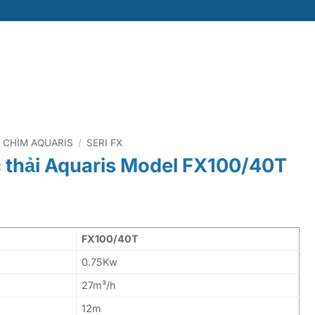
 CHÌM AQUARIS
/
SERI FX
thải Aquaris Model FX100/40T
FX100/40T
0.75Kw
27m³/h
12m