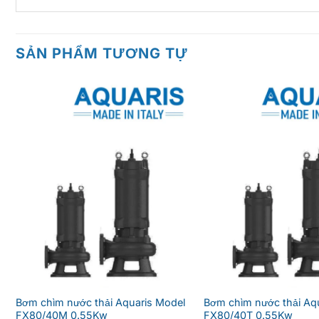
SẢN PHẨM TƯƠNG TỰ
Bơm chìm nước thải Aquaris Model
Bơm chìm nước thải Aq
FX80/40M 0.55Kw
FX80/40T 0.55Kw