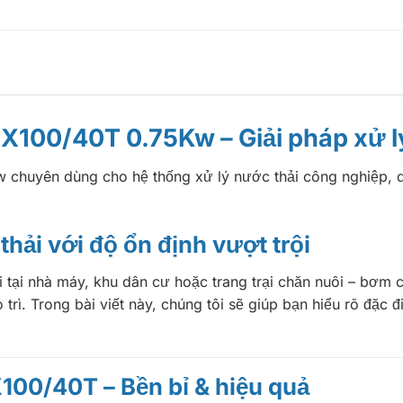
X100/40T 0.75Kw – Giải pháp xử lý
huyên dùng cho hệ thống xử lý nước thải công nghiệp, dân
thải với độ ổn định vượt trội
 tại nhà máy, khu dân cư hoặc trang trại chăn nuôi – bơm 
o trì. Trong bài viết này, chúng tôi sẽ giúp bạn hiểu rõ đặc
100/40T – Bền bỉ & hiệu quả