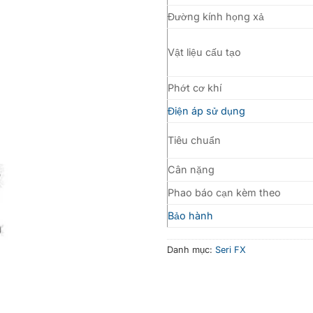
Đường kính họng xả
Vật liệu cấu tạo
Phớt cơ khí
Điện áp sử dụng
Tiêu chuẩn
Cân nặng
Phao báo cạn kèm theo
Bảo hành
Danh mục:
Seri FX