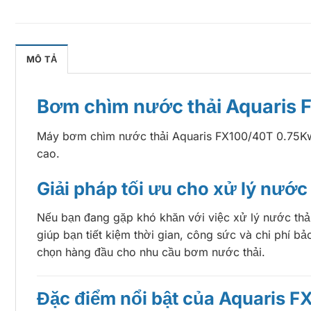
MÔ TẢ
Bơm chìm nước thải Aquaris F
Máy bơm chìm nước thải Aquaris FX100/40T 0.75Kw c
cao.
Giải pháp tối ưu cho xử lý nước 
Nếu bạn đang gặp khó khăn với việc xử lý nước thải
giúp bạn tiết kiệm thời gian, công sức và chi phí bả
chọn hàng đầu cho nhu cầu bơm nước thải.
Đặc điểm nổi bật của Aquaris FX