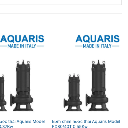
ớc thải Aquaris Model
Bơm chìm nước thải Aquaris Model
0.37Kw
FX80/40T 0.55Kw