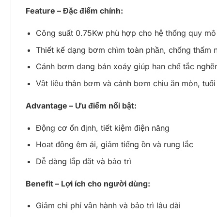
Feature – Đặc điểm chính:
Công suất 0.75Kw phù hợp cho hệ thống quy mô
Thiết kế dạng bơm chìm toàn phần, chống thấm 
Cánh bơm dạng bán xoáy giúp hạn chế tắc nghẽn
Vật liệu thân bơm và cánh bơm chịu ăn mòn, tuổi
Advantage – Ưu điểm nổi bật:
Động cơ ổn định, tiết kiệm điện năng
Hoạt động êm ái, giảm tiếng ồn và rung lắc
Dễ dàng lắp đặt và bảo trì
Benefit – Lợi ích cho người dùng:
Giảm chi phí vận hành và bảo trì lâu dài