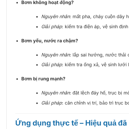
Bơm không hoạt động?
Nguyên nhân
: mất pha, cháy cuộn dây 
Giải pháp
: kiểm tra điện áp, vệ sinh định
Bơm yếu, nước ra chậm?
Nguyên nhân
: lắp sai hướng, nước thải
Giải pháp
: kiểm tra ống xả, vệ sinh lướ
Bơm bị rung mạnh?
Nguyên nhân
: đặt lệch đáy hố, trục bị m
Giải pháp
: cân chỉnh vị trí, bảo trì trục 
Ứng dụng thực tế – Hiệu quả đ