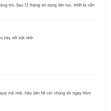
g trọ. Sau 12 tháng sử dụng liên tục, thiết bị vẫn
u này nổi bật nhờ:
quy mô nhỏ. Hãy liên hệ với chúng tôi ngay hôm