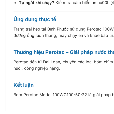
Tự ngắt khi chạy?
Kiểm tra cảm biến nn nu00hiệt
Ứng dụng thực tế
Trang trại heo tại Bình Phước sử dụng Perotac 100W
đường ống luôn thông, máy chạy ên và khoẻ bảo trì
Thương hiệu Perotac – Giải pháp nước thả
Perotac đến từ Đài Loan, chuyên các loại bơm chìm 
nuôi, công nghiệp nặng.
Kết luận
Bơm Perotac Model 100WC100-50-22 là giải pháp bền