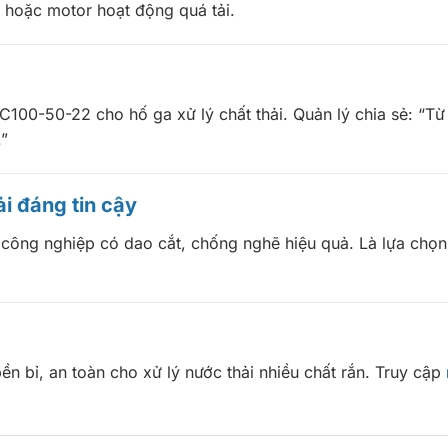
 hoặc motor hoạt động quá tải.
C100-50-22 cho hố ga xử lý chất thải. Quản lý chia sẻ: “Từ
.”
i đáng tin cậy
công nghiệp có dao cắt, chống nghẽ hiệu quả. Là lựa chọn 
 bỉ, an toàn cho xử lý nước thải nhiều chất rắn. Truy cập