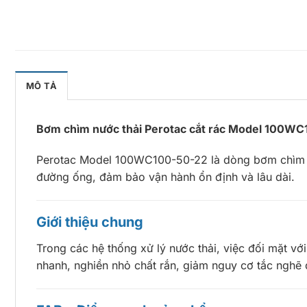
MÔ TẢ
Bơm chìm nước thải Perotac cắt rác Model 100WC10
Perotac Model 100WC100-50-22 là dòng bơm chìm chu
đường ống, đảm bảo vận hành ổn định và lâu dài.
Giới thiệu chung
Trong các hệ thống xử lý nước thải, việc đối mặt v
nhanh, nghiền nhỏ chất rắn, giảm nguy cơ tắc nghẽ 