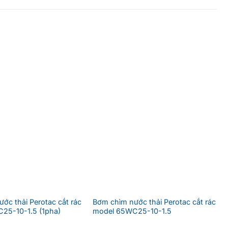
ớc thải Perotac cắt rác
Bơm chìm nước thải Perotac cắt rác
25-10-1.5 (1pha)
model 65WC25-10-1.5