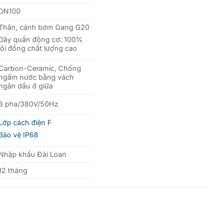
DN100
Thân, cánh bơm Gang G20
Dây quấn động cơ: 100%
lõi đồng chất lượng cao
Carbon-Ceramic, Chống
ngấm nước bằng vách
ngăn dầu ở giữa
3 pha/380V/50Hz
Lớp cách điện F
Bảo vệ IP68
Nhập khẩu Đài Loan
12 tháng