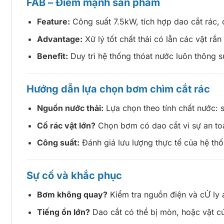
FAB – Điểm mạnh sản phẩm
Feature:
Công suất 7.5kW, tích hợp dao cắt rác,
Advantage:
Xử lý tốt chất thải có lẫn các vật rắ
Benefit:
Duy trì hệ thống thóat nước luôn thông s
Hướng dẫn lựa chọn bơm chìm cắt rác
Nguồn nước thải:
Lựa chọn theo tính chất nước: 
Cố rác vật lớn?
Chọn bơm có dao cắt vì sự an toà
Công suất:
Đánh giá lưu lượng thực tế của hệ th
Sự cố và khắc phục
Bơm không quay?
Kiểm tra nguồn điện và cỬ ly 
Tiếng ồn lớn?
Dao cắt có thể bị mòn, hoặc vật cứ