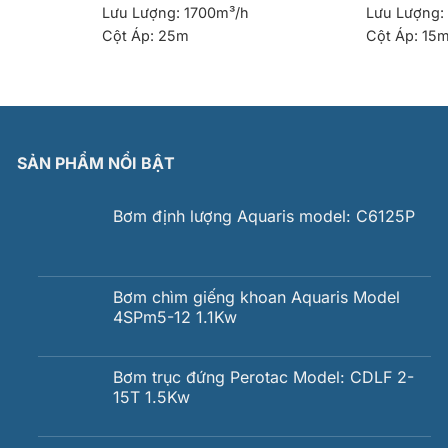
Lưu Lượng:
1700m³/h
Lưu Lượng:
Cột Áp:
25m
Cột Áp:
15
SẢN PHẨM NỔI BẬT
Bơm định lượng Aquaris model: C6125P
Bơm chìm giếng khoan Aquaris Model
4SPm5-12 1.1Kw
Bơm trục đứng Perotac Model: CDLF 2-
15T 1.5Kw