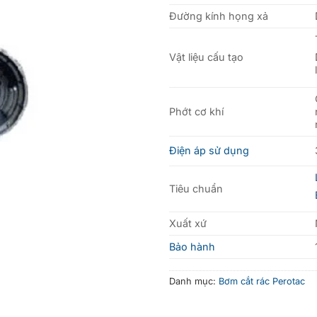
Đường kính họng xả
Vật liệu cấu tạo
Phớt cơ khí
Điện áp sử dụng
Tiêu chuẩn
Xuất xứ
Bảo hành
Danh mục:
Bơm cắt rác Perotac