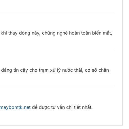
 khi thay dòng này, chứng nghẽ hoàn toàn biến mất,
đáng tin cậy cho trạm xử lý nước thải, cơ sở chăn
maybomtk.net
để được tư vấn chi tiết nhất.