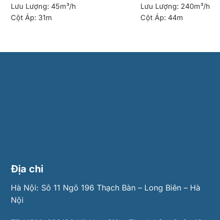
Lưu Lượng:
45m³/h
Lưu Lượng:
240m³/h
Cột Áp:
31m
Cột Áp:
44m
Địa chỉ
Hà Nội: Sô 11 Ngõ 196 Thạch Bàn – Long Biên – Hà
Nội