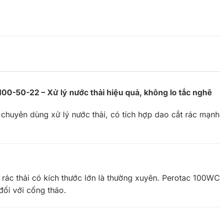
0-50-22 – Xử lý nước thải hiệu quả, không lo tắc nghẽ
yên dùng xử lý nước thải, có tích hợp dao cắt rác mạnh 
ới rác thải có kích thước lớn là thường xuyên. Perotac 100
đối với cống tháo.