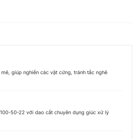
mẽ, giúp nghiền các vật cứng, tránh tắc nghẽ
WC100-50-22 với dao cắt chuyên dụng giúc xử lý