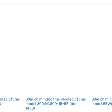
otac cắt rác
Bơm chìm nước thải Perotac cắt rác
Bơm chìm nư
5
model 300WC800-15-55 (tốc
model 65WC
1450)