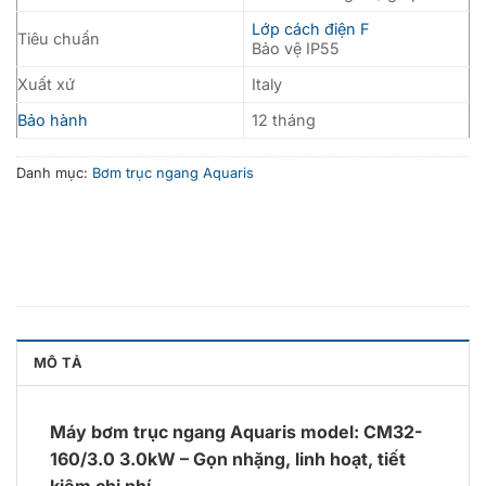
Lớp cách điện F
Tiêu chuẩn
Bảo vệ IP55
Xuất xứ
Italy
Bảo hành
12 tháng
Danh mục:
Bơm trục ngang Aquaris
MÔ TẢ
Máy bơm trục ngang Aquaris model: CM32-
160/3.0 3.0kW – Gọn nhặng, linh hoạt, tiết