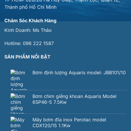
Thành phố Hồ Chí Minh
Chăm Sóc Khách Hàng
Kinh Doanh:
Ms Thảo
Hotline:
096 222 1587
SẢN PHẨM NỔI BẬT
Bơm định lượng Aquaris model: JBB101/10
Bơm chìm giếng khoan Aquaris Model
6SP46-5 7.5Kw
Máy bơm đĩa inox Perotac model
CDX120/15 1.1Kw