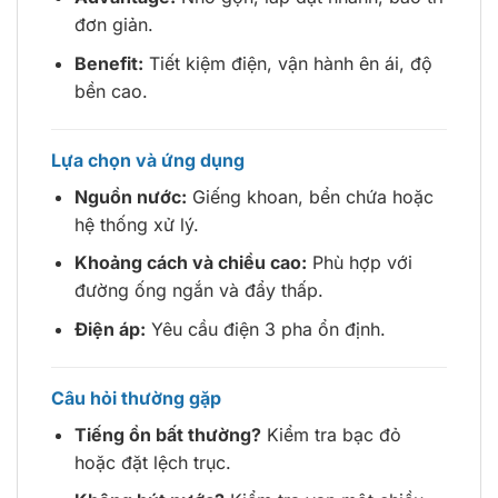
đơn giản.
Benefit:
Tiết kiệm điện, vận hành ên ái, độ
bền cao.
Lựa chọn và ứng dụng
Nguồn nước:
Giếng khoan, bển chứa hoặc
hệ thống xử lý.
Khoảng cách và chiều cao:
Phù hợp với
đường ống ngắn và đẩy thấp.
Điện áp:
Yêu cầu điện 3 pha ổn định.
Câu hỏi thường gặp
Tiếng ồn bất thường?
Kiểm tra bạc đỏ
hoặc đặt lệch trục.