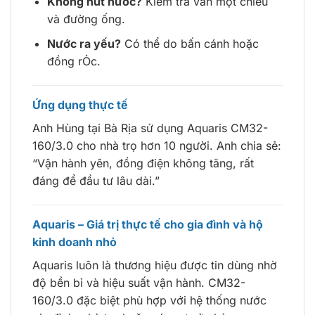
Không hút nước?
Kiểm tra van một chiều
và đường ống.
Nước ra yếu?
Có thể do bấn cánh hoặc
đồng rỎc.
Ứng dụng thực tế
Anh Hùng tại Bà Rịa sử dụng Aquaris CM32-
160/3.0 cho nhà trọ hơn 10 người. Anh chia sẻ:
“Vận hành yên, đồng điện không tăng, rất
đáng để đầu tư lâu dài.”
Aquaris – Giá trị thực tế cho gia đình và hộ
kinh doanh nhỏ
Aquaris luôn là thương hiệu được tin dùng nhờ
độ bền bỉ và hiệu suất vận hành. CM32-
160/3.0 đặc biệt phù hợp với hệ thống nước