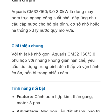
kiệm chi phí
Aquaris CM32-160/3.0 3.0kW là dòng máy
bơm trục ngang công suất nhỏ, đáp ứng nhu
cầu cấp nước cho hộ gia đình, cơ sở nhỏ hoặc
hệ thống xử lý nước quy mô vừa.
Giới thiệu chung
Với thiết kế nhỏ gọn, Aquaris CM32-160/3.0
phù hợp với những không gian hạn chế, yêu
cầu lưu lượng trung bình đến thấp và vận hành
ên ốn, bền bỉ trong nhiều năm.
Tính năng nổi bật
Feature:
Cánh bơm hợp kim, thân gang,
motor 3 pha.
Advantage:
Nhỏ gọn, lắp đặt nhanh, bảo trì