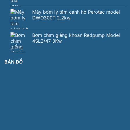
Máy bơm ly tâm cánh hở Perotac model
DWO300T 2.2kw
Bơm chìm giếng khoan Redpump Model
4SL2/47 3Kw
BẢN ĐỒ