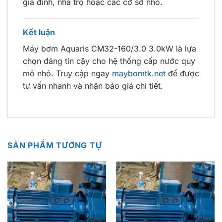
gia đình, nhà trọ hoặc các cơ sở nhỏ.
Kết luận
Máy bơm Aquaris CM32-160/3.0 3.0kW là lựa
chọn đáng tin cậy cho hệ thống cấp nước quy
mô nhỏ. Truy cập ngay
maybomtk.net
để được
tư vấn nhanh và nhận báo giá chi tiết.
SẢN PHẨM TƯƠNG TỰ