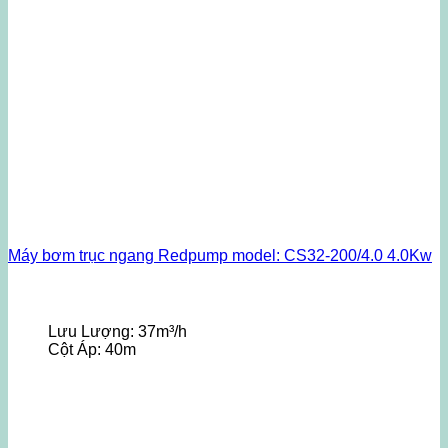
Máy bơm trục ngang Redpump model: CS32-200/4.0 4.0Kw
Lưu Lượng:
37m³/h
Cột Áp:
40m