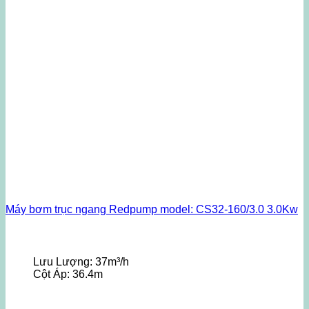
Máy bơm trục ngang Redpump model: CS32-160/3.0 3.0Kw
Lưu Lượng:
37m³/h
Cột Áp:
36.4m