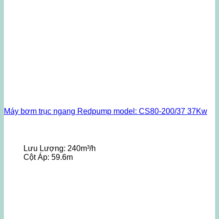
Máy bơm trục ngang Redpump model: CS80-200/37 37Kw
Lưu Lượng:
240m³/h
Cột Áp:
59.6m