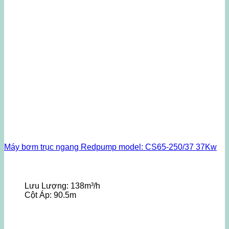
Máy bơm trục ngang Redpump model: CS65-250/37 37Kw
Lưu Lượng:
138m³/h
Cột Áp:
90.5m