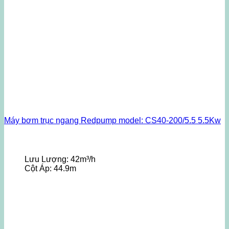
Máy bơm trục ngang Redpump model: CS40-200/5.5 5.5Kw
Lưu Lượng:
42m³/h
Cột Áp:
44.9m