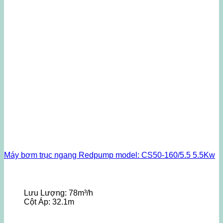
Máy bơm trục ngang Redpump model: CS50-160/5.5 5.5Kw
Lưu Lượng:
78m³/h
Cột Áp:
32.1m