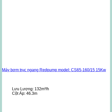
Máy bơm trục ngang Redpump model: CS65-160/15 15Kw
Lưu Lượng:
132m³/h
Cột Áp:
46.3m