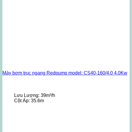
Máy bơm trục ngang Redpump model: CS40-160/4.0 4.0Kw
Lưu Lượng:
39m³/h
Cột Áp:
35.6m