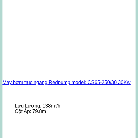
Máy bơm trục ngang Redpump model: CS65-250/30 30Kw
Lưu Lượng:
138m³/h
Cột Áp:
79.8m