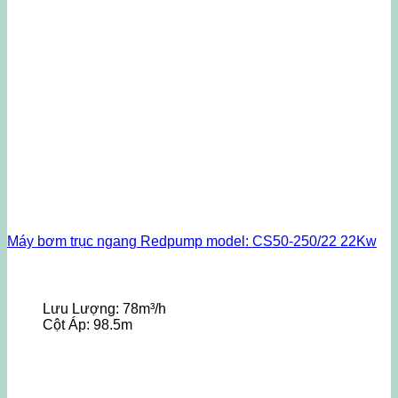
Máy bơm trục ngang Redpump model: CS50-250/22 22Kw
Lưu Lượng:
78m³/h
Cột Áp:
98.5m