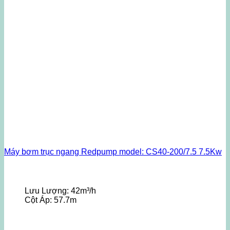
Máy bơm trục ngang Redpump model: CS40-200/7.5 7.5Kw
Lưu Lượng:
42m³/h
Cột Áp:
57.7m