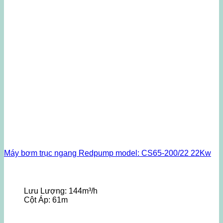
Máy bơm trục ngang Redpump model: CS65-200/22 22Kw
Lưu Lượng:
144m³/h
Cột Áp:
61m