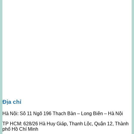
Địa chỉ
Hà Nội: Sô 11 Ngõ 196 Thạch Bàn – Long Biên – Hà Nội
TP HCM: 628/26 Hà Huy Giáp, Thạnh Lộc, Quận 12, Thành
phố Hồ Chí Minh