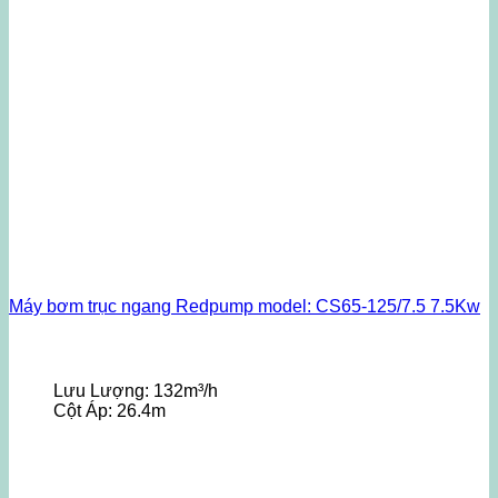
Máy bơm trục ngang Redpump model: CS65-125/7.5 7.5Kw
Lưu Lượng:
132m³/h
Cột Áp:
26.4m