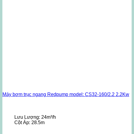
Máy bơm trục ngang Redpump model: CS32-160/2.2 2.2Kw
Lưu Lượng:
24m³/h
Cột Áp:
28.5m