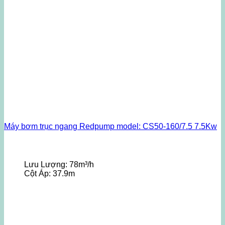
Máy bơm trục ngang Redpump model: CS50-160/7.5 7.5Kw
Lưu Lượng:
78m³/h
Cột Áp:
37.9m