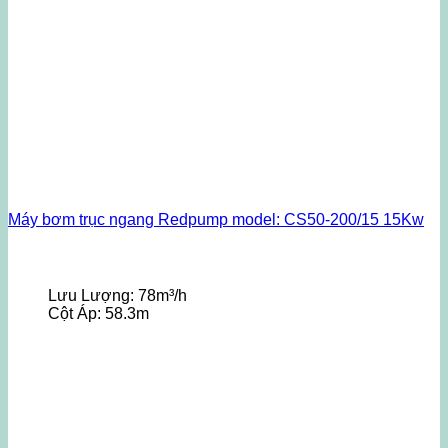
Máy bơm trục ngang Redpump model: CS50-200/15 15Kw
Lưu Lượng:
78m³/h
Cột Áp:
58.3m