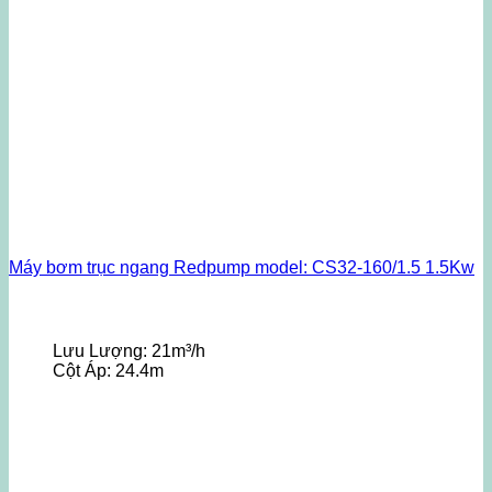
Máy bơm trục ngang Redpump model: CS32-160/1.5 1.5Kw
Lưu Lượng:
21m³/h
Cột Áp:
24.4m