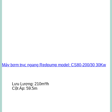
Máy bơm trục ngang Redpump model: CS80-200/30 30Kw
Lưu Lượng:
210m³/h
Cột Áp:
59.5m