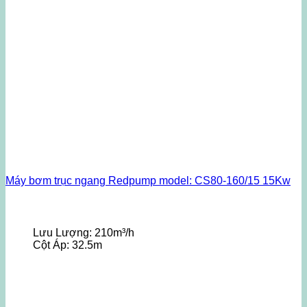
Máy bơm trục ngang Redpump model: CS80-160/15 15Kw
Lưu Lượng:
210m³/h
Cột Áp:
32.5m