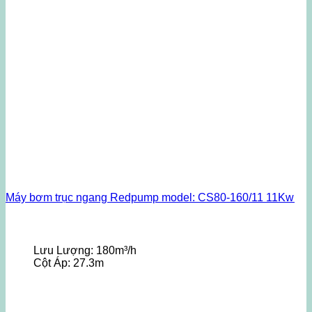
Máy bơm trục ngang Redpump model: CS80-160/11 11Kw
Lưu Lượng:
180m³/h
Cột Áp:
27.3m