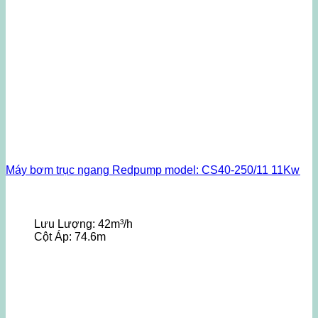
Máy bơm trục ngang Redpump model: CS40-250/11 11Kw
Lưu Lượng:
42m³/h
Cột Áp:
74.6m