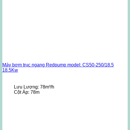
Máy bơm trục ngang Redpump model: CS50-250/18.5
18.5Kw
Lưu Lượng:
78m³/h
Cột Áp:
78m