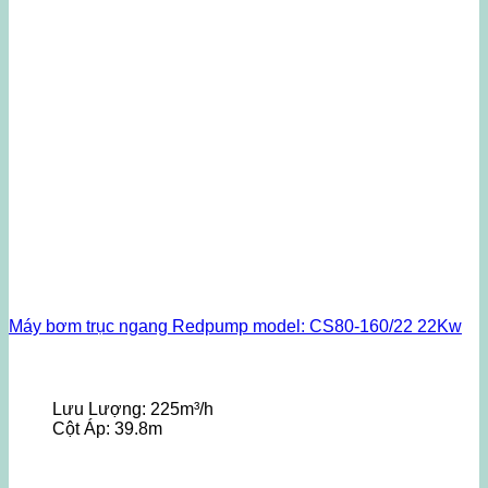
Máy bơm trục ngang Redpump model: CS80-160/22 22Kw
Lưu Lượng:
225m³/h
Cột Áp:
39.8m