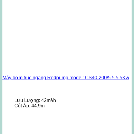
Máy bơm trục ngang Redpump model: CS40-200/5.5 5.5Kw
Lưu Lượng:
42m³/h
Cột Áp:
44.9m