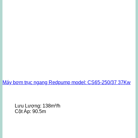
Máy bơm trục ngang Redpump model: CS65-250/37 37Kw
Lưu Lượng:
138m³/h
Cột Áp:
90.5m