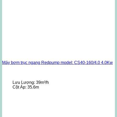
Máy bơm trục ngang Redpump model: CS40-160/4.0 4.0Kw
Lưu Lượng:
39m³/h
Cột Áp:
35.6m