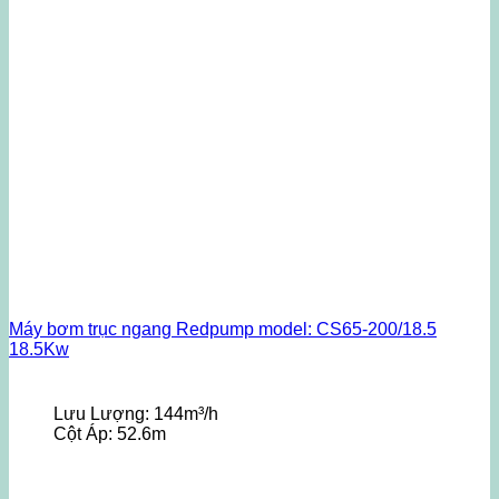
Máy bơm trục ngang Redpump model: CS65-200/18.5
18.5Kw
Lưu Lượng:
144m³/h
Cột Áp:
52.6m