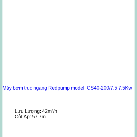
Máy bơm trục ngang Redpump model: CS40-200/7.5 7.5Kw
Lưu Lượng:
42m³/h
Cột Áp:
57.7m