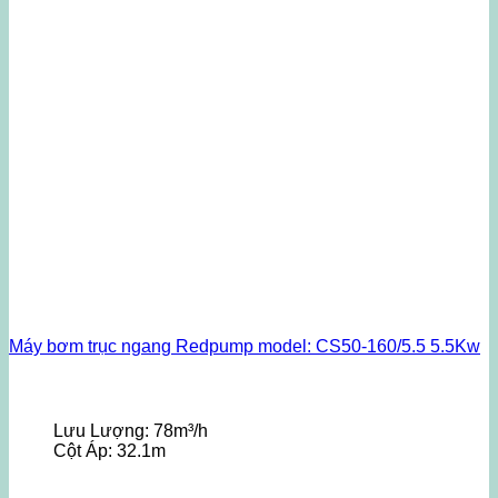
Máy bơm trục ngang Redpump model: CS50-160/5.5 5.5Kw
Lưu Lượng:
78m³/h
Cột Áp:
32.1m