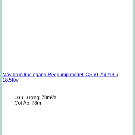
Máy bơm trục ngang Redpump model: CS50-250/18.5
18.5Kw
Lưu Lượng:
78m³/h
Cột Áp:
78m