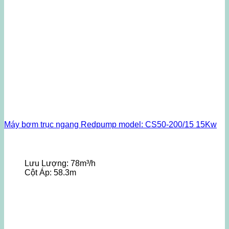
Máy bơm trục ngang Redpump model: CS50-200/15 15Kw
Lưu Lượng:
78m³/h
Cột Áp:
58.3m