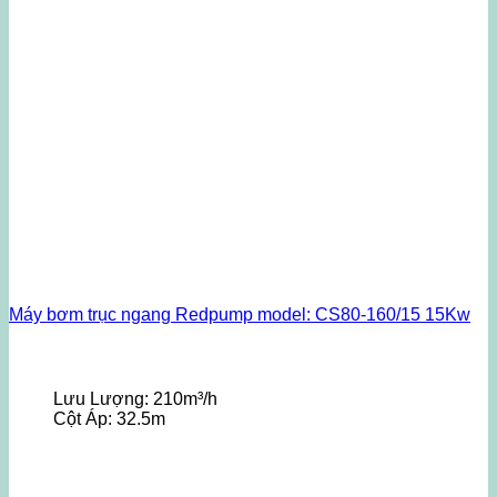
Máy bơm trục ngang Redpump model: CS80-160/15 15Kw
Lưu Lượng:
210m³/h
Cột Áp:
32.5m