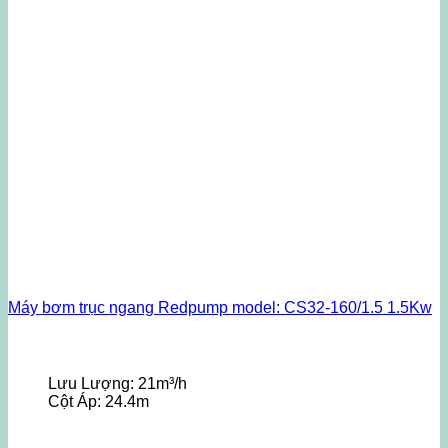
Máy bơm trục ngang Redpump model: CS32-160/1.5 1.5Kw
Lưu Lượng:
21m³/h
Cột Áp:
24.4m