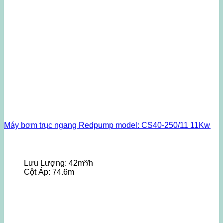
Máy bơm trục ngang Redpump model: CS40-250/11 11Kw
Lưu Lượng:
42m³/h
Cột Áp:
74.6m