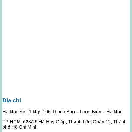
Địa chỉ
Hà Nội: Sô 11 Ngõ 196 Thạch Bàn – Long Biên – Hà Nội
TP HCM: 628/26 Hà Huy Giáp, Thạnh Lộc, Quận 12, Thành
phố Hồ Chí Minh