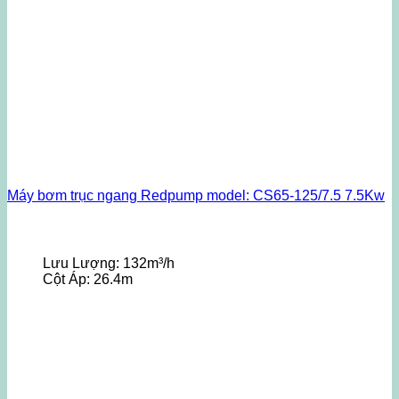
Máy bơm trục ngang Redpump model: CS65-125/7.5 7.5Kw
Lưu Lượng:
132m³/h
Cột Áp:
26.4m