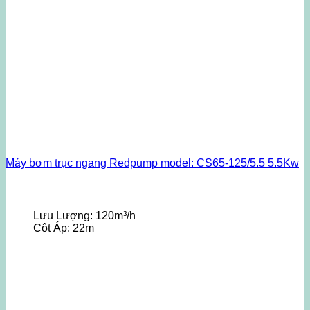
Máy bơm trục ngang Redpump model: CS65-125/5.5 5.5Kw
Lưu Lượng:
120m³/h
Cột Áp:
22m