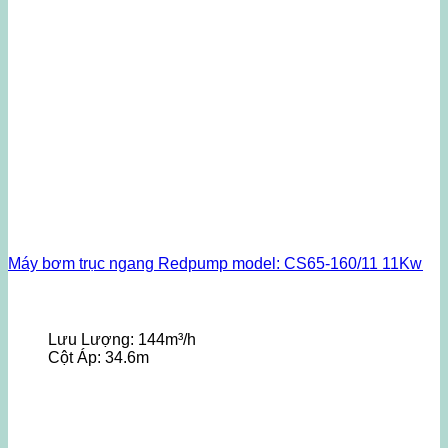
Máy bơm trục ngang Redpump model: CS65-160/11 11Kw
Lưu Lượng:
144m³/h
Cột Áp:
34.6m