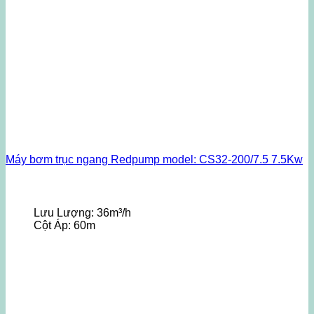
Máy bơm trục ngang Redpump model: CS32-200/7.5 7.5Kw
Lưu Lượng:
36m³/h
Cột Áp:
60m