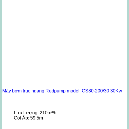
Máy bơm trục ngang Redpump model: CS80-200/30 30Kw
Lưu Lượng:
210m³/h
Cột Áp:
59.5m