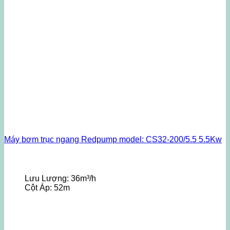
Máy bơm trục ngang Redpump model: CS32-200/5.5 5.5Kw
Lưu Lượng:
36m³/h
Cột Áp:
52m