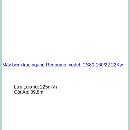
Máy bơm trục ngang Redpump model: CS80-160/22 22Kw
Lưu Lượng:
225m³/h
Cột Áp:
39.8m