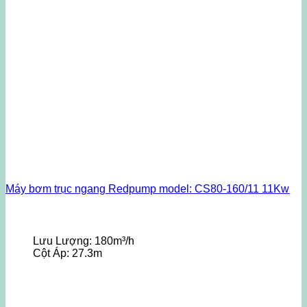
Máy bơm trục ngang Redpump model: CS80-160/11 11Kw
Lưu Lượng:
180m³/h
Cột Áp:
27.3m