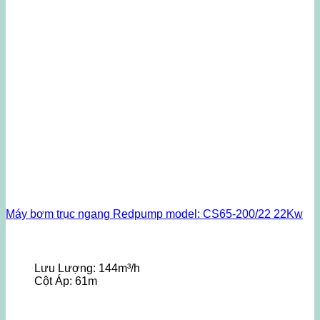
Máy bơm trục ngang Redpump model: CS65-200/22 22Kw
Lưu Lượng:
144m³/h
Cột Áp:
61m