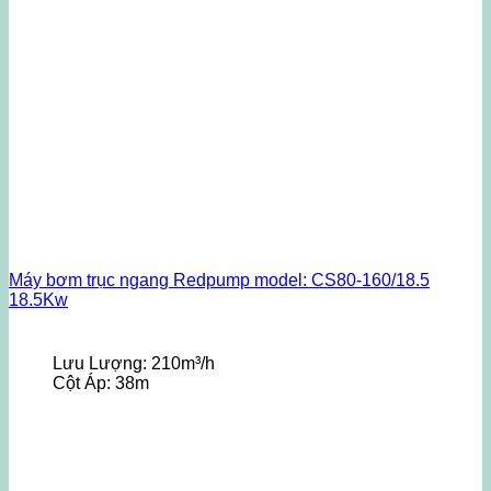
Máy bơm trục ngang Redpump model: CS80-160/18.5
18.5Kw
Lưu Lượng:
210m³/h
Cột Áp:
38m