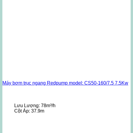
Máy bơm trục ngang Redpump model: CS50-160/7.5 7.5Kw
Lưu Lượng:
78m³/h
Cột Áp:
37.9m