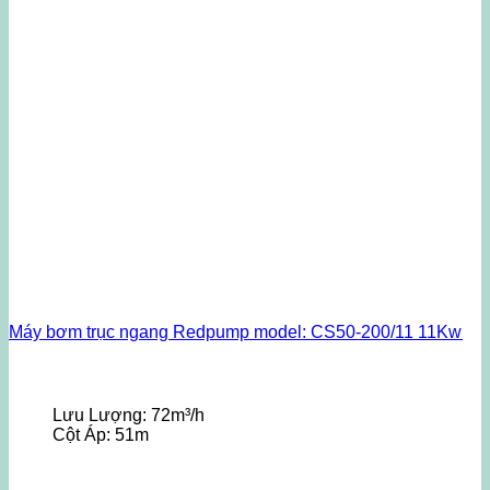
Máy bơm trục ngang Redpump model: CS50-200/11 11Kw
Lưu Lượng:
72m³/h
Cột Áp:
51m