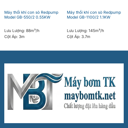
Máy thổi khí con sò Redpump
Máy thổi khí con sò Redpump
Model GB-550/2 0.55KW
Model GB-1100/2 1.1KW
Lưu Lượng:
88m³/h
Lưu Lượng:
145m³/h
Cột Áp:
3m
Cột Áp:
3.7m