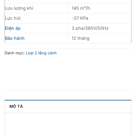
Lưu lượng khí
145 m³/h
Lực hút
-37 KPa
Điện áp
3 pha/380V/50Hz
Bảo hành
12 tháng
Danh mục:
Loại 2 tầng cánh
MÔ TẢ