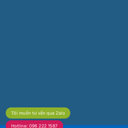
Tôi muốn tư vấn qua Zalo
Hotline: 096 222 1587