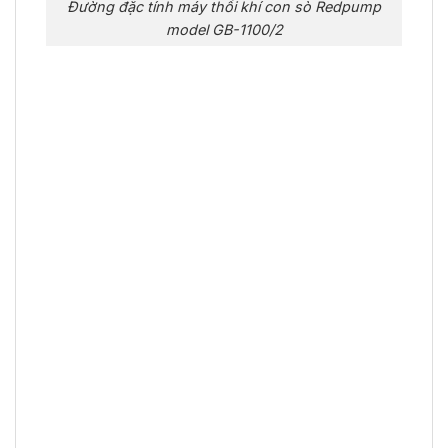
Đường đặc tính máy thổi khí con sò Redpump
model GB-1100/2