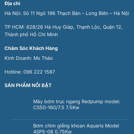
Địa chỉ
Hà Nội: Sô 11 Ngõ 196 Thạch Bàn – Long Biên – Hà Nội
TP HCM: 628/26 Hà Huy Giáp, Thạnh Lộc, Quận 12,
Thành phố Hồ Chí Minh
Chăm Sóc Khách Hàng
Kinh Doanh:
Ms Thảo
Hotline:
096 222 1587
SẢN PHẨM NỔI BẬT
Máy bơm trục ngang Redpump model:
CS50-160/7.5 7.5Kw
Bơm chìm giếng khoan Aquaris Model
4SP5-08 0.75Kw