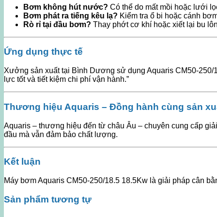
Bơm không hút nước?
Có thể do mất mồi hoặc lưới lọc
Bơm phát ra tiếng kêu lạ?
Kiểm tra ổ bi hoặc cánh bơm
Rò rỉ tại đầu bơm?
Thay phớt cơ khí hoặc xiết lại bu lô
Ứng dụng thực tế
Xưởng sản xuất tại Bình Dương sử dụng Aquaris CM50-250/18
lực tốt và tiết kiệm chi phí vận hành.”
Thương hiệu Aquaris – Đồng hành cùng sản xuấ
Aquaris – thương hiệu đến từ châu Âu – chuyên cung cấp giả
đầu mà vẫn đảm bảo chất lượng.
Kết luận
Máy bơm Aquaris CM50-250/18.5 18.5Kw là giải pháp cân bằng
Sản phẩm tương tự