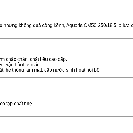
 nhưng không quá cồng kềnh, Aquaris CM50-250/18.5 là lựa chọ
ơm chắc chắn, chất liệu cao cấp.
ện, vận hành êm ái.
, hệ thống làm mát, cấp nước sinh hoạt nội bộ.
có tạp chất nhẹ.