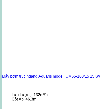
Máy bơm trục ngang Aquaris model: CM65-160/15 15Kw
Lưu Lượng:
132m³/h
Cột Áp:
46.3m