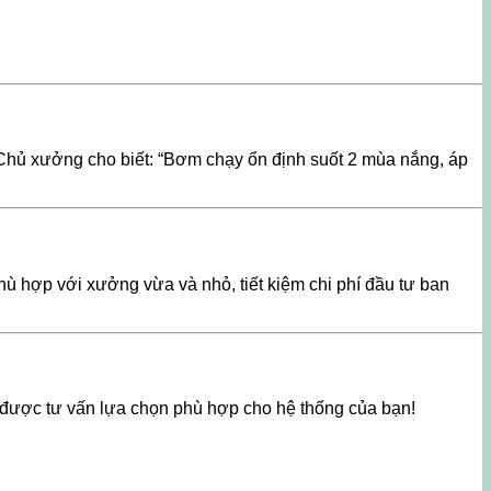
Chủ xưởng cho biết: “Bơm chạy ổn định suốt 2 mùa nắng, áp
 hợp với xưởng vừa và nhỏ, tiết kiệm chi phí đầu tư ban
được tư vấn lựa chọn phù hợp cho hệ thống của bạn!