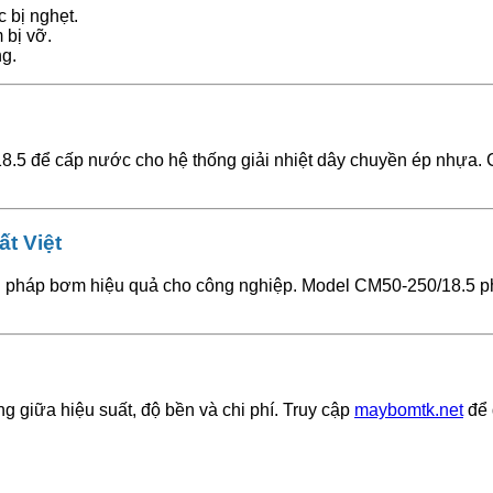
 bị nghẹt.
 bị vỡ.
ng.
.5 để cấp nước cho hệ thống giải nhiệt dây chuyền ép nhựa. 
t Việt
i pháp bơm hiệu quả cho công nghiệp. Model CM50-250/18.5 phù
 giữa hiệu suất, độ bền và chi phí. Truy cập
maybomtk.net
để 