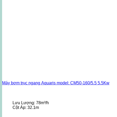
Máy bơm trục ngang Aquaris model: CM50-160/5.5 5.5Kw
Lưu Lượng:
78m³/h
Cột Áp:
32.1m