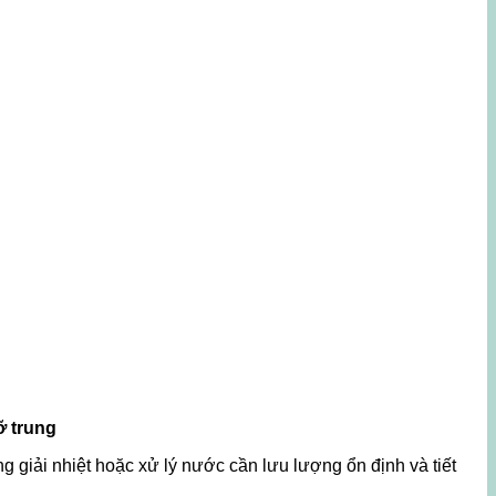
ỡ trung
giải nhiệt hoặc xử lý nước cần lưu lượng ổn định và tiết