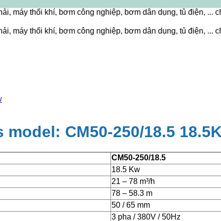
i khí, bơm công nghiệp, bơm dân dụng, tủ điện, ... chất lượng
i khí, bơm công nghiệp, bơm dân dụng, tủ điện, ... chất lượng
s model: CM50-250/18.5 18.5
CM50-250/18.5
18.5 Kw
21 – 78 m³/h
78 – 58.3 m
50 / 65 mm
3 pha / 380V / 50Hz