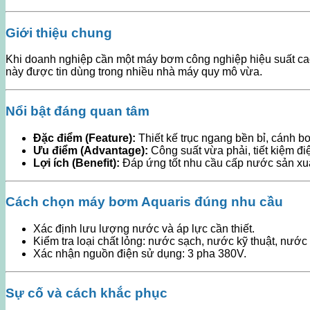
Giới thiệu chung
Khi doanh nghiệp cần một máy bơm công nghiệp hiệu suất cao
này được tin dùng trong nhiều nhà máy quy mô vừa.
Nổi bật đáng quan tâm
Đặc điểm (Feature):
Thiết kế trục ngang bền bỉ, cánh b
Ưu điểm (Advantage):
Công suất vừa phải, tiết kiệm đi
Lợi ích (Benefit):
Đáp ứng tốt nhu cầu cấp nước sản xuất
Cách chọn máy bơm Aquaris đúng nhu cầu
Xác định lưu lượng nước và áp lực cần thiết.
Kiểm tra loại chất lỏng: nước sạch, nước kỹ thuật, nước 
Xác nhận nguồn điện sử dụng: 3 pha 380V.
Sự cố và cách khắc phục