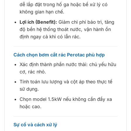
dễ lắp đặt trong hố ga hoặc bể xử lý có
không gian hạn chế.
Lợi ích (Benefit):
Giảm chi phí bảo trì, tăng
độ bền hệ thống thoát nước, vận hành ổn
định ngay cả khi có lẫn rác.
Cách chọn bơm cắt rác Perotac phù hợp
Xác định thành phần nước thải: chủ yếu hữu
cơ, rác nhỏ.
Tính toán lưu lượng và cột áp theo thực tế
sử dụng.
Chọn model 1.5kW nếu không cần đẩy xa
hoặc cao.
Sự cố và cách xử lý