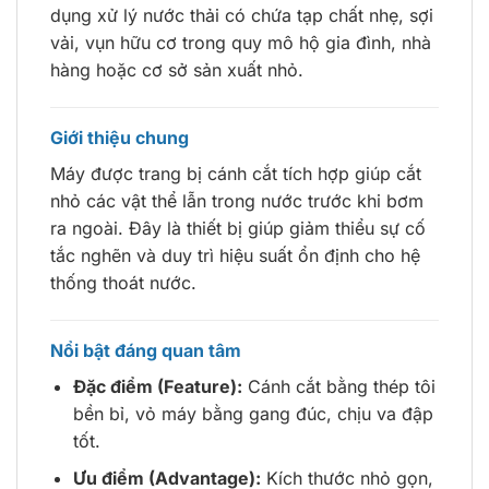
dụng xử lý nước thải có chứa tạp chất nhẹ, sợi
vải, vụn hữu cơ trong quy mô hộ gia đình, nhà
hàng hoặc cơ sở sản xuất nhỏ.
Giới thiệu chung
Máy được trang bị cánh cắt tích hợp giúp cắt
nhỏ các vật thể lẫn trong nước trước khi bơm
ra ngoài. Đây là thiết bị giúp giảm thiểu sự cố
tắc nghẽn và duy trì hiệu suất ổn định cho hệ
thống thoát nước.
Nổi bật đáng quan tâm
Đặc điểm (Feature):
Cánh cắt bằng thép tôi
bền bỉ, vỏ máy bằng gang đúc, chịu va đập
tốt.
Ưu điểm (Advantage):
Kích thước nhỏ gọn,