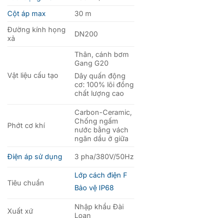
Cột áp max
30 m
Đường kính họng
DN200
xả
Thân, cánh bơm
Gang G20
Vật liệu cấu tạo
Dây quấn động
cơ: 100% lõi đồng
chất lượng cao
Carbon-Ceramic,
Chống ngấm
Phớt cơ khí
nước bằng vách
ngăn dầu ở giữa
Điện áp sử dụng
3 pha/380V/50Hz
Lớp cách điện F
Tiêu chuẩn
Bảo vệ IP68
Nhập khẩu Đài
Xuất xứ
Loan