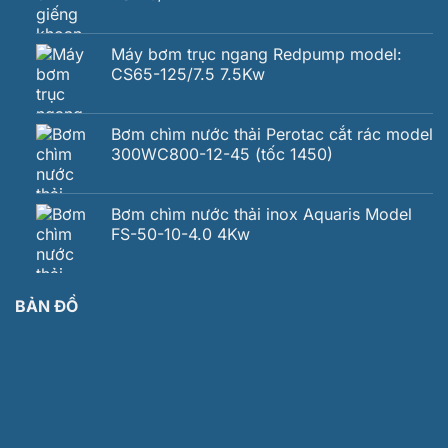
Máy bơm trục ngang Redpump model:
CS65-125/7.5 7.5Kw
Bơm chìm nước thải Perotac cắt rác model
300WC800-12-45 (tốc 1450)
Bơm chìm nước thải inox Aquaris Model
FS-50-10-4.0 4Kw
BẢN ĐỒ