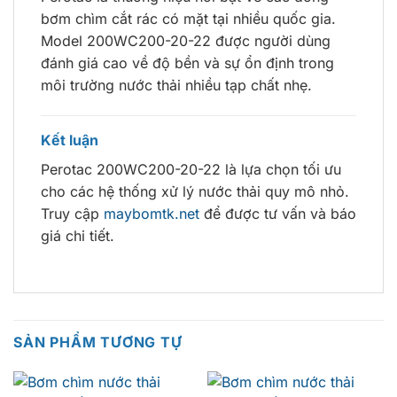
bơm chìm cắt rác có mặt tại nhiều quốc gia.
Model 200WC200-20-22 được người dùng
đánh giá cao về độ bền và sự ổn định trong
môi trường nước thải nhiều tạp chất nhẹ.
Kết luận
Perotac 200WC200-20-22 là lựa chọn tối ưu
cho các hệ thống xử lý nước thải quy mô nhỏ.
Truy cập
maybomtk.net
để được tư vấn và báo
giá chi tiết.
SẢN PHẨM TƯƠNG TỰ