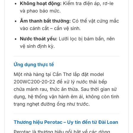
Không hoạt động:
Kiểm tra điện áp, rơ-le
và phao báo mức.
Âm thanh bất thường:
Có thể vật cứng mắc
vào cánh cắt – cần vệ sinh.
Nước thoát yếu:
Lưới lọc bị bám bẩn, nên
vệ sinh định kỳ.
Ứng dụng thực tế
Một nhà hàng tại Cần Thơ lắp đặt model
200WC200-20-22 để xử lý nước thải bếp
chứa mảnh rau, thức ăn thừa. Sau thời gian sử
dụng, hệ thống vận hành êm ái, không còn tình
trạng nghẹt đường ống như trước.
Thương hiệu Perotac – Uy tín đến từ Đài Loan
Perotac là thương hiệu nổi bật về các dòng