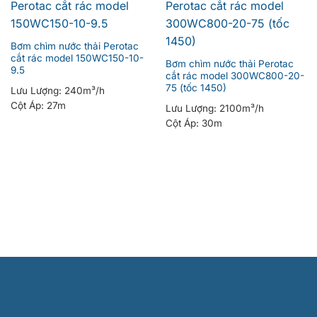
Bơm chìm nước thải Perotac
cắt rác model 150WC150-10-
Bơm chìm nước thải Perotac
9.5
cắt rác model 300WC800-20-
75 (tốc 1450)
Lưu Lượng:
240m³/h
Cột Áp:
27m
Lưu Lượng:
2100m³/h
Cột Áp:
30m