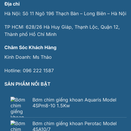
Địa chỉ
Hà Nội: Sô 11 Ngõ 196 Thạch Bàn – Long Biên – Hà Nội
TP HCM: 628/26 Hà Huy Giáp, Thạnh Lộc, Quận 12,
Thành phố Hồ Chí Minh
Chăm Sóc Khách Hàng
Kinh Doanh:
Ms Thảo
Hotline:
096 222 1587
SẢN PHẨM NỔI BẬT
Bơm chìm giếng khoan Aquaris Model
4SPm8-10 1.5Kw
Bơm chìm giếng khoan Perotac Model
4SA10/7