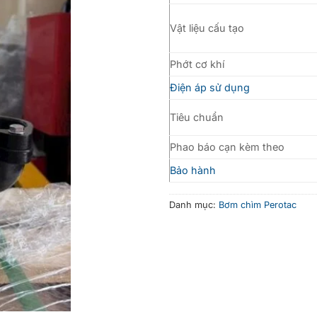
Vật liệu cấu tạo
Phớt cơ khí
Điện áp sử dụng
Tiêu chuẩn
Phao báo cạn kèm theo
Bảo hành
Danh mục:
Bơm chìm Perotac