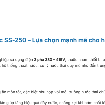
c SS-250 – Lựa chọn mạnh mẽ cho h
ghiệp sử dụng điện
3 pha 380 – 415V
, thuộc nhóm thiết bị 
 hệ thống thoát nước, xử lý nước thải quy mô nhỏ đến tru
g ăn mòn tốt, đặc biệt phù hợp với môi trường nước thải ch
 kín giúp tăng hiệu quả đẩy nước, chống kẹt khi bơm chất l