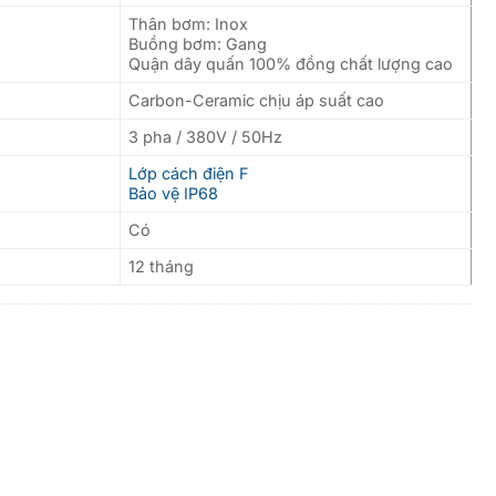
Thân bơm: Inox
Buồng bơm: Gang
Quận dây quấn 100% đồng chất lượng cao
Carbon-Ceramic chịu áp suất cao
3 pha / 380V / 50Hz
Lớp cách điện F
Bảo vệ IP68
Có
12 tháng