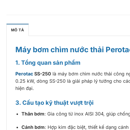
MÔ TẢ
Máy bơm chìm nước thải Perota
1. Tổng quan sản phẩm
Perotac
SS-250
là máy bơm chìm nước thải công n
0.25 kW, dòng SS-250 là giải pháp lý tưởng cho các
hiện đại.
3. Cấu tạo kỹ thuật vượt trội
Thân bơm
: Gia công từ inox AISI 304, giúp chốn
Cánh bơm
: Hợp kim đặc biệt, thiết kế dạng cánh