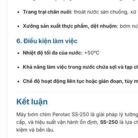
Trang trại chăn nuôi
: thoát nước sàn chuồng, xử 
Xưởng sản xuất thực phẩm, dệt nhuộm
: bơm nư
6. Điều kiện làm việc
Nhiệt độ tối đa của nước
: +50°C
Khả năng làm việc trong nước chứa sợi và tạp c
Chế độ hoạt động liên tục hoặc gián đoạn, tùy m
Kết luận
Máy bơm chìm Perotac SS-250 là giải pháp lý tưởng c
cấp, và hiệu suất vận hành ổn định,
SS-250
là lựa c
kiệm và bền lâu.