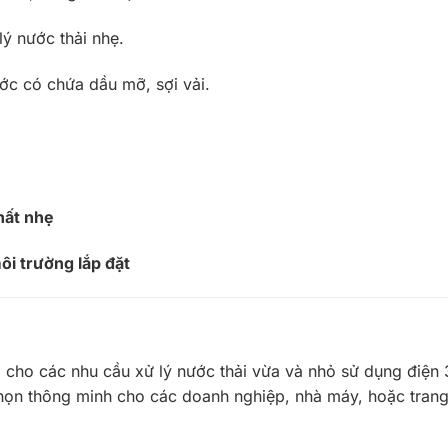
lý nước thải nhẹ.
ớc có chứa dầu mỡ, sợi vải.
hất nhẹ
ôi trường lắp đặt
ho các nhu cầu xử lý nước thải vừa và nhỏ sử dụng điện 3 
họn thông minh cho các doanh nghiệp, nhà máy, hoặc trang tr