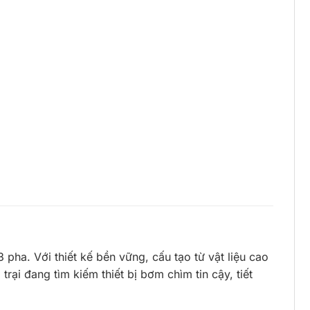
pha. Với thiết kế bền vững, cấu tạo từ vật liệu cao
ại đang tìm kiếm thiết bị bơm chìm tin cậy, tiết