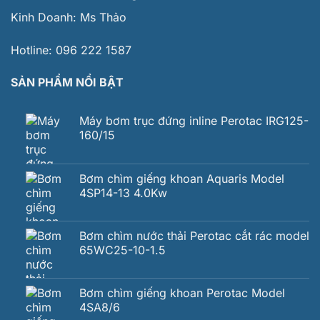
Kinh Doanh:
Ms Thảo
Hotline:
096 222 1587
SẢN PHẨM NỔI BẬT
Máy bơm trục đứng inline Perotac IRG125-
160/15
Bơm chìm giếng khoan Aquaris Model
4SP14-13 4.0Kw
Bơm chìm nước thải Perotac cắt rác model
65WC25-10-1.5
Bơm chìm giếng khoan Perotac Model
4SA8/6