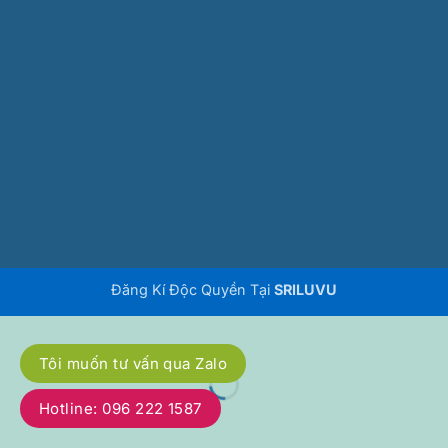
Đăng Kí Độc Quyền Tại
SRILUVU
Tôi muốn tư vấn qua Zalo
Hotline: 096 222 1587