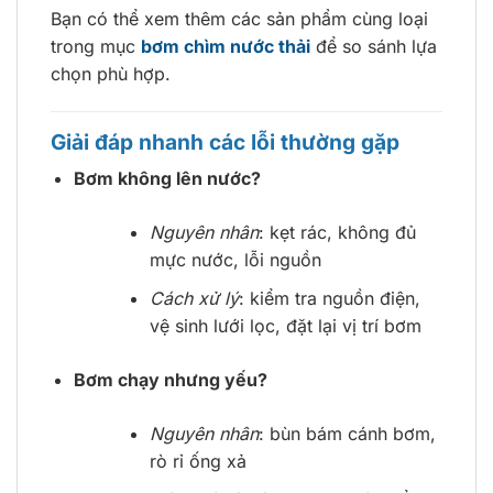
Bạn có thể xem thêm các sản phẩm cùng loại
trong mục
bơm chìm nước thải
để so sánh lựa
chọn phù hợp.
Giải đáp nhanh các lỗi thường gặp
Bơm không lên nước?
Nguyên nhân
: kẹt rác, không đủ
mực nước, lỗi nguồn
Cách xử lý
: kiểm tra nguồn điện,
vệ sinh lưới lọc, đặt lại vị trí bơm
Bơm chạy nhưng yếu?
Nguyên nhân
: bùn bám cánh bơm,
rò rỉ ống xả