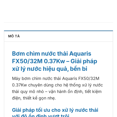
MÔ TẢ
Bơm chìm nước thải Aquaris
FX50/32M 0.37Kw – Giải pháp
xử lý nước hiệu quả, bền bỉ
Máy bơm chìm nước thải Aquaris FX50/32M
0.37Kw chuyên dùng cho hệ thống xử lý nước
thải quy mô nhỏ – vận hành ổn định, tiết kiệm
điện, thiết kế gọn nhẹ.
Giải pháp tối ưu cho xử lý nước thải
với độ ổn định vượt trội