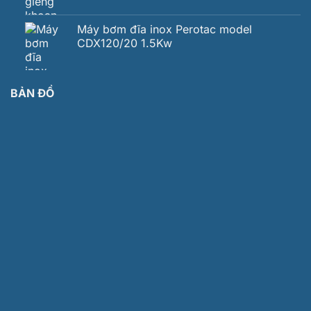
Máy bơm đĩa inox Perotac model
CDX120/20 1.5Kw
BẢN ĐỒ