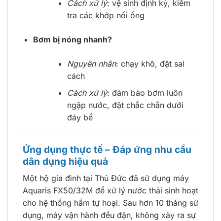
Cách xử lý
: vệ sinh định kỳ, kiểm
tra các khớp nối ống
Bơm bị nóng nhanh?
Nguyên nhân
: chạy khô, đặt sai
cách
Cách xử lý
: đảm bảo bơm luôn
ngập nước, đặt chắc chắn dưới
đáy bể
Ứng dụng thực tế – Đáp ứng nhu cầu
dân dụng hiệu quả
Một hộ gia đình tại Thủ Đức đã sử dụng máy
Aquaris FX50/32M để xử lý nước thải sinh hoạt
cho hệ thống hầm tự hoại. Sau hơn 10 tháng sử
dụng, máy vận hành đều đặn, không xảy ra sự