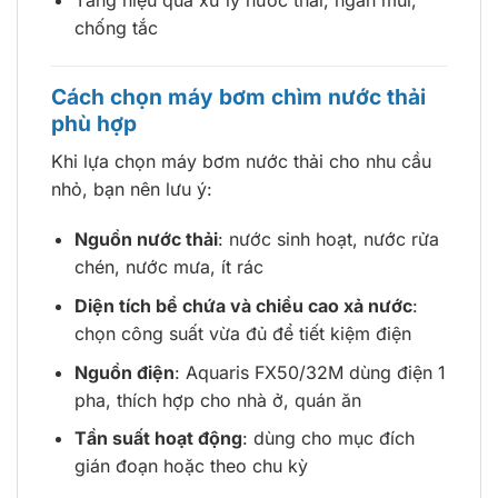
Tăng hiệu quả xử lý nước thải, ngăn mùi,
chống tắc
Cách chọn máy bơm chìm nước thải
phù hợp
Khi lựa chọn máy bơm nước thải cho nhu cầu
nhỏ, bạn nên lưu ý:
Nguồn nước thải
: nước sinh hoạt, nước rửa
chén, nước mưa, ít rác
Diện tích bể chứa và chiều cao xả nước
:
chọn công suất vừa đủ để tiết kiệm điện
Nguồn điện
: Aquaris FX50/32M dùng điện 1
pha, thích hợp cho nhà ở, quán ăn
Tần suất hoạt động
: dùng cho mục đích
gián đoạn hoặc theo chu kỳ