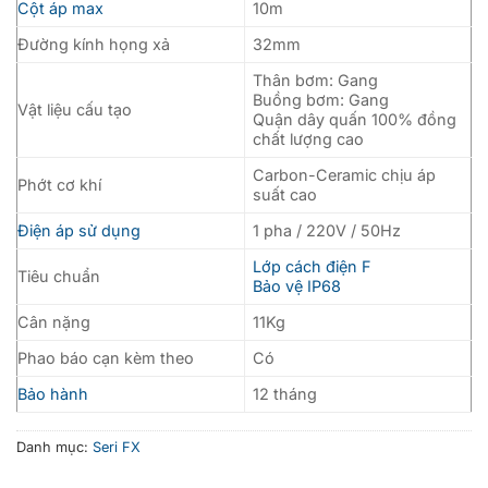
Cột áp max
10m
Đường kính họng xả
32mm
Thân bơm: Gang
Buồng bơm: Gang
Vật liệu cấu tạo
Quận dây quấn 100% đồng
chất lượng cao
Carbon-Ceramic chịu áp
Phớt cơ khí
suất cao
Điện áp sử dụng
1 pha / 220V / 50Hz
Lớp cách điện F
Tiêu chuẩn
Bảo vệ IP68
Cân nặng
11Kg
Phao báo cạn kèm theo
Có
Bảo hành
12 tháng
Danh mục:
Seri FX