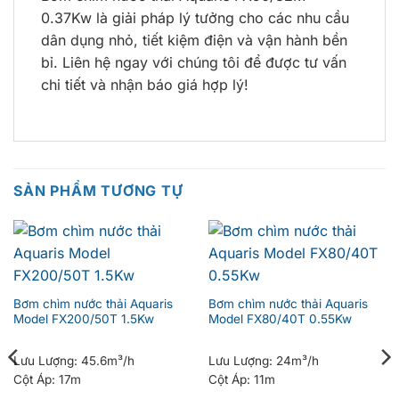
0.37Kw là giải pháp lý tưởng cho các nhu cầu
dân dụng nhỏ, tiết kiệm điện và vận hành bền
bỉ. Liên hệ ngay với chúng tôi để được tư vấn
chi tiết và nhận báo giá hợp lý!
SẢN PHẨM TƯƠNG TỰ
Bơm chìm nước thải Aquaris
Bơm chìm nước thải Aquaris
Model FX200/50T 1.5Kw
Model FX80/40T 0.55Kw
Lưu Lượng:
45.6m³/h
Lưu Lượng:
24m³/h
Cột Áp:
17m
Cột Áp:
11m