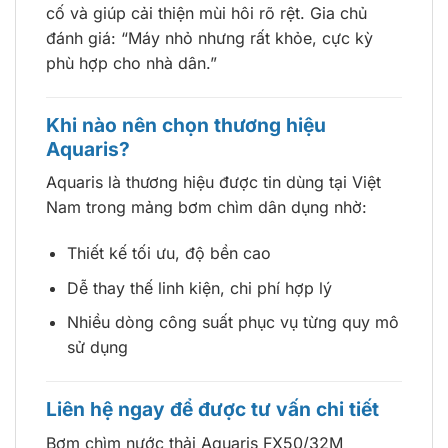
cố và giúp cải thiện mùi hôi rõ rệt. Gia chủ
đánh giá: “Máy nhỏ nhưng rất khỏe, cực kỳ
phù hợp cho nhà dân.”
Khi nào nên chọn thương hiệu
Aquaris?
Aquaris là thương hiệu được tin dùng tại Việt
Nam trong mảng bơm chìm dân dụng nhờ:
Thiết kế tối ưu, độ bền cao
Dễ thay thế linh kiện, chi phí hợp lý
Nhiều dòng công suất phục vụ từng quy mô
sử dụng
Liên hệ ngay để được tư vấn chi tiết
Bơm chìm nước thải Aquaris FX50/32M