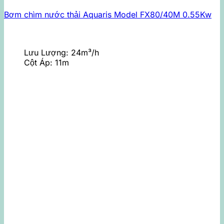
Bơm chìm nước thải Aquaris Model FX80/40M 0.55Kw
Lưu Lượng:
24m³/h
Cột Áp:
11m