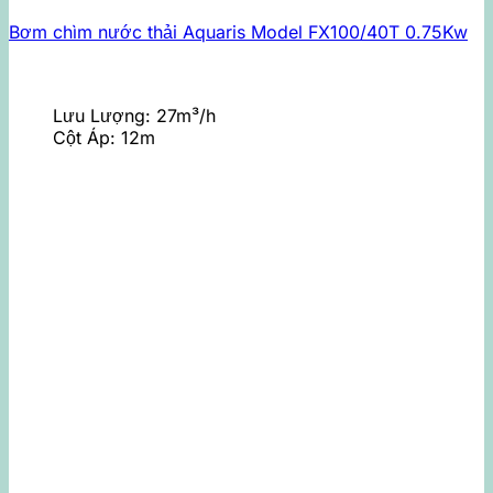
Bơm chìm nước thải Aquaris Model FX100/40T 0.75Kw
Lưu Lượng:
27m³/h
Cột Áp:
12m