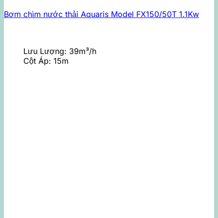
Bơm chìm nước thải Aquaris Model FX150/50T 1.1Kw
Lưu Lượng:
39m³/h
Cột Áp:
15m