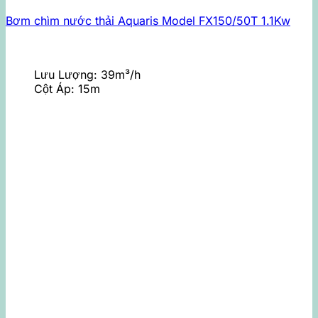
Bơm chìm nước thải Aquaris Model FX150/50T 1.1Kw
Lưu Lượng:
39m³/h
Cột Áp:
15m