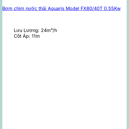
Bơm chìm nước thải Aquaris Model FX80/40T 0.55Kw
Lưu Lượng:
24m³/h
Cột Áp:
11m