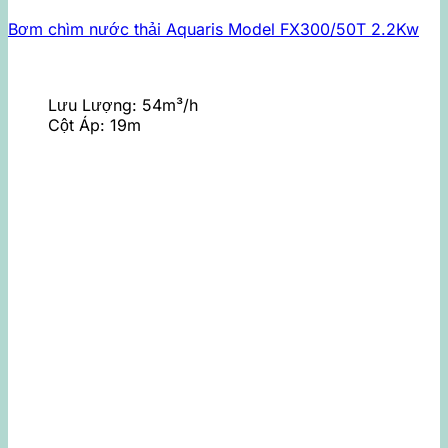
Bơm chìm nước thải Aquaris Model FX300/50T 2.2Kw
Lưu Lượng:
54m³/h
Cột Áp:
19m