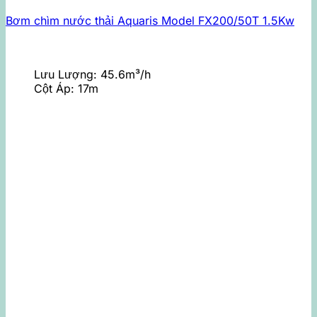
Bơm chìm nước thải Aquaris Model FX200/50T 1.5Kw
Lưu Lượng:
45.6m³/h
Cột Áp:
17m