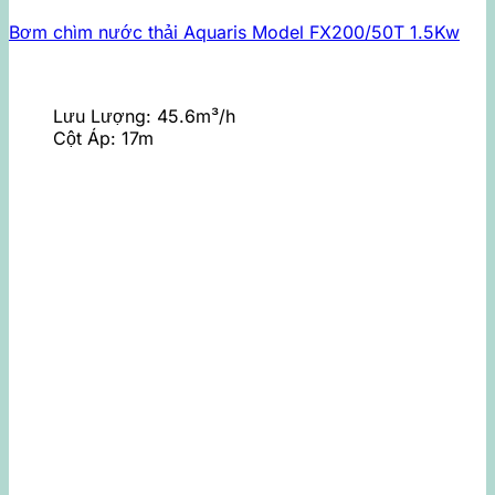
Bơm chìm nước thải Aquaris Model FX200/50T 1.5Kw
Lưu Lượng:
45.6m³/h
Cột Áp:
17m