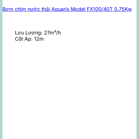
Bơm chìm nước thải Aquaris Model FX100/40T 0.75Kw
Lưu Lượng:
27m³/h
Cột Áp:
12m