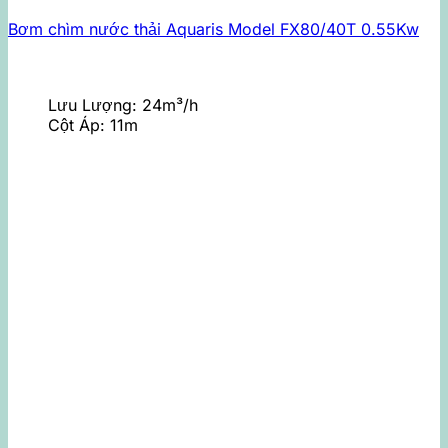
Bơm chìm nước thải Aquaris Model FX80/40T 0.55Kw
Lưu Lượng:
24m³/h
Cột Áp:
11m