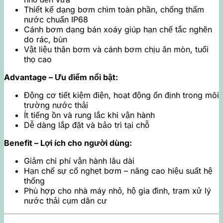
Thiết kế dạng bơm chìm toàn phần, chống thấm
nước chuẩn IP68
Cánh bơm dạng bán xoáy giúp hạn chế tắc nghẽn
do rác, bùn
Vật liệu thân bơm và cánh bơm chịu ăn mòn, tuổi
thọ cao
Advantage – Ưu điểm nổi bật:
Động cơ tiết kiệm điện, hoạt động ổn định trong môi
trường nước thải
Ít tiếng ồn và rung lắc khi vận hành
Dễ dàng lắp đặt và bảo trì tại chỗ
Benefit – Lợi ích cho người dùng:
Giảm chi phí vận hành lâu dài
Hạn chế sự cố nghẹt bơm – nâng cao hiệu suất hệ
thống
Phù hợp cho nhà máy nhỏ, hộ gia đình, trạm xử lý
nước thải cụm dân cư