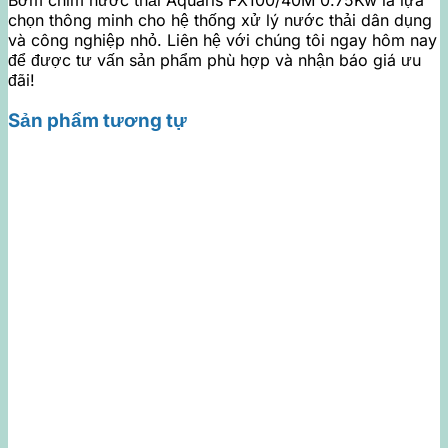
Bơm chìm nước thải Aquaris FX100/40M 0.75Kw là lựa
chọn thông minh cho hệ thống xử lý nước thải dân dụng
và công nghiệp nhỏ. Liên hệ với chúng tôi ngay hôm nay
để được tư vấn sản phẩm phù hợp và nhận báo giá ưu
đãi!
Sản phẩm tương tự