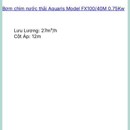
Bơm chìm nước thải Aquaris Model FX100/40M 0.75Kw
Lưu Lượng:
27m³/h
Cột Áp:
12m