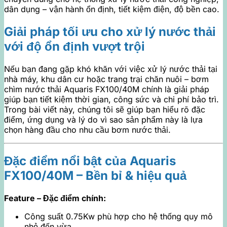
dân dụng – vận hành ổn định, tiết kiệm điện, độ bền cao.
Giải pháp tối ưu cho xử lý nước thải
với độ ổn định vượt trội
Nếu bạn đang gặp khó khăn với việc xử lý nước thải tại
nhà máy, khu dân cư hoặc trang trại chăn nuôi – bơm
chìm nước thải Aquaris FX100/40M chính là giải pháp
giúp bạn tiết kiệm thời gian, công sức và chi phí bảo trì.
Trong bài viết này, chúng tôi sẽ giúp bạn hiểu rõ đặc
điểm, ứng dụng và lý do vì sao sản phẩm này là lựa
chọn hàng đầu cho nhu cầu bơm nước thải.
Đặc điểm nổi bật của Aquaris
FX100/40M – Bền bỉ & hiệu quả
Feature – Đặc điểm chính:
Công suất 0.75Kw phù hợp cho hệ thống quy mô
nhỏ đến vừa