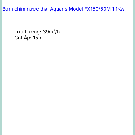
Bơm chìm nước thải Aquaris Model FX150/50M 1.1Kw
Lưu Lượng:
39m³/h
Cột Áp:
15m