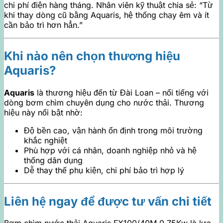
chi phí điện hàng tháng. Nhân viên kỹ thuật chia sẻ: “Từ
khi thay dòng cũ bằng Aquaris, hệ thống chạy êm và ít
cần bảo trì hơn hẳn.”
Khi nào nên chọn thương hiệu
Aquaris?
Aquaris
là thương hiệu đến từ Đài Loan – nổi tiếng với
dòng bơm chìm chuyên dụng cho nước thải. Thương
hiệu này nổi bật nhờ:
Độ bền cao, vận hành ổn định trong môi trường
khắc nghiệt
Phù hợp với cá nhân, doanh nghiệp nhỏ và hệ
thống dân dụng
Dễ thay thế phụ kiện, chi phí bảo trì hợp lý
Liên hệ ngay để được tư vấn chi tiết