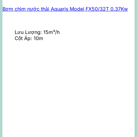
Bơm chìm nước thải Aquaris Model FX50/32T 0.37Kw
Lưu Lượng:
15m³/h
Cột Áp:
10m