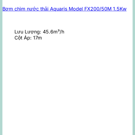
Bơm chìm nước thải Aquaris Model FX200/50M 1.5Kw
Lưu Lượng:
45.6m³/h
Cột Áp:
17m