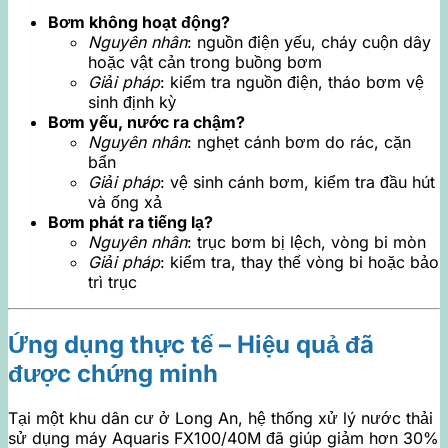
Bơm không hoạt động?
Nguyên nhân
: nguồn điện yếu, cháy cuộn dây
hoặc vật cản trong buồng bơm
Giải pháp
: kiểm tra nguồn điện, tháo bơm vệ
sinh định kỳ
Bơm yếu, nước ra chậm?
Nguyên nhân
: nghẹt cánh bơm do rác, cặn
bẩn
Giải pháp
: vệ sinh cánh bơm, kiểm tra đầu hút
và ống xả
Bơm phát ra tiếng lạ?
Nguyên nhân
: trục bơm bị lệch, vòng bi mòn
Giải pháp
: kiểm tra, thay thế vòng bi hoặc bảo
trì trục
Ứng dụng thực tế – Hiệu quả đã
được chứng minh
Tại một khu dân cư ở Long An, hệ thống xử lý nước thải
sử dụng máy Aquaris FX100/40M đã giúp giảm hơn 30%