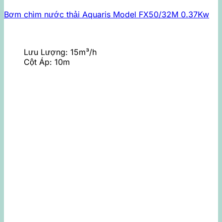
Bơm chìm nước thải Aquaris Model FX50/32M 0.37Kw
Lưu Lượng:
15m³/h
Cột Áp:
10m