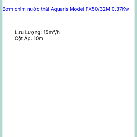
Bơm chìm nước thải Aquaris Model FX50/32M 0.37Kw
Lưu Lượng:
15m³/h
Cột Áp:
10m