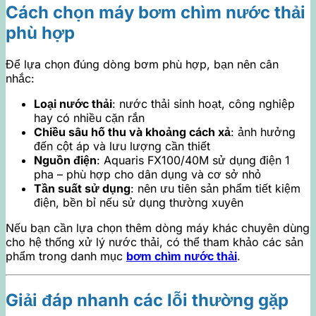
Cách chọn máy bơm chìm nước thải
phù hợp
Để lựa chọn đúng dòng bơm phù hợp, bạn nên cân
nhắc:
Loại nước thải
: nước thải sinh hoạt, công nghiệp
hay có nhiều cặn rắn
Chiều sâu hố thu và khoảng cách xả
: ảnh hưởng
đến cột áp và lưu lượng cần thiết
Nguồn điện
: Aquaris FX100/40M sử dụng điện 1
pha – phù hợp cho dân dụng và cơ sở nhỏ
Tần suất sử dụng
: nên ưu tiên sản phẩm tiết kiệm
điện, bền bỉ nếu sử dụng thường xuyên
Nếu bạn cần lựa chọn thêm dòng máy khác chuyên dùng
cho hệ thống xử lý nước thải, có thể tham khảo các sản
phẩm trong danh mục
bơm chìm nước thải
.
Giải đáp nhanh các lỗi thường gặp