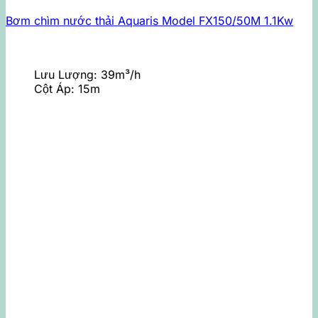
Bơm chìm nước thải Aquaris Model FX150/50M 1.1Kw
Lưu Lượng:
39m³/h
Cột Áp:
15m