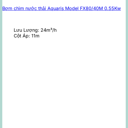
Bơm chìm nước thải Aquaris Model FX80/40M 0.55Kw
Lưu Lượng:
24m³/h
Cột Áp:
11m