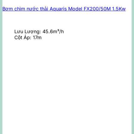
Bơm chìm nước thải Aquaris Model FX200/50M 1.5Kw
Lưu Lượng:
45.6m³/h
Cột Áp:
17m