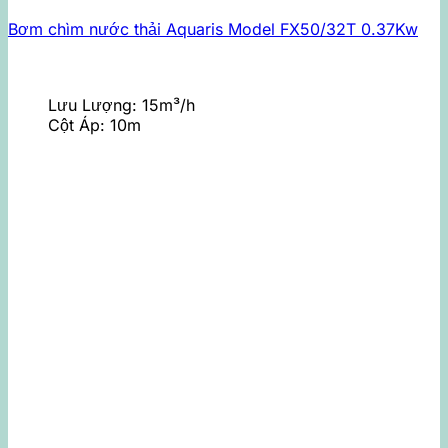
Bơm chìm nước thải Aquaris Model FX50/32T 0.37Kw
Lưu Lượng:
15m³/h
Cột Áp:
10m