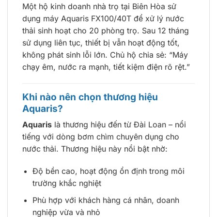
Một hộ kinh doanh nhà trọ tại Biên Hòa sử
dụng máy Aquaris FX100/40T để xử lý nước
thải sinh hoạt cho 20 phòng trọ. Sau 12 tháng
sử dụng liên tục, thiết bị vẫn hoạt động tốt,
không phát sinh lỗi lớn. Chủ hộ chia sẻ: “Máy
chạy êm, nước ra mạnh, tiết kiệm điện rõ rệt.”
Khi nào nên chọn thương hiệu
Aquaris?
Aquaris
là thương hiệu đến từ Đài Loan – nổi
tiếng với dòng bơm chìm chuyên dụng cho
nước thải. Thương hiệu này nổi bật nhờ:
Độ bền cao, hoạt động ổn định trong môi
trường khắc nghiệt
Phù hợp với khách hàng cá nhân, doanh
nghiệp vừa và nhỏ