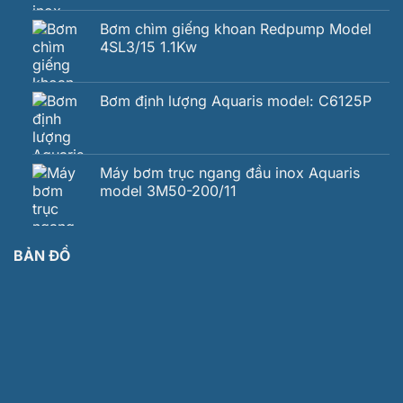
Bơm chìm giếng khoan Redpump Model
4SL3/15 1.1Kw
Bơm định lượng Aquaris model: C6125P
Máy bơm trục ngang đầu inox Aquaris
model 3M50-200/11
BẢN ĐỒ