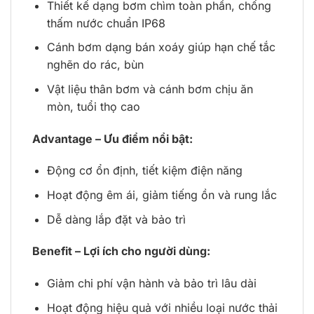
Thiết kế dạng bơm chìm toàn phần, chống
thấm nước chuẩn IP68
Cánh bơm dạng bán xoáy giúp hạn chế tắc
nghẽn do rác, bùn
Vật liệu thân bơm và cánh bơm chịu ăn
mòn, tuổi thọ cao
Advantage – Ưu điểm nổi bật:
Động cơ ổn định, tiết kiệm điện năng
Hoạt động êm ái, giảm tiếng ồn và rung lắc
Dễ dàng lắp đặt và bảo trì
Benefit – Lợi ích cho người dùng:
Giảm chi phí vận hành và bảo trì lâu dài
Hoạt động hiệu quả với nhiều loại nước thải