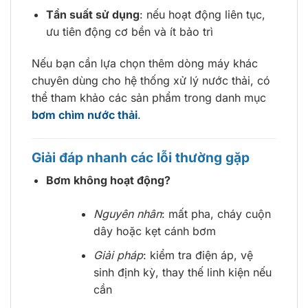
Tần suất sử dụng
: nếu hoạt động liên tục,
ưu tiên động cơ bền và ít bảo trì
Nếu bạn cần lựa chọn thêm dòng máy khác
chuyên dùng cho hệ thống xử lý nước thải, có
thể tham khảo các sản phẩm trong danh mục
bơm chìm nước thải
.
Giải đáp nhanh các lỗi thường gặp
Bơm không hoạt động?
Nguyên nhân
: mất pha, cháy cuộn
dây hoặc kẹt cánh bơm
Giải pháp
: kiểm tra điện áp, vệ
sinh định kỳ, thay thế linh kiện nếu
cần