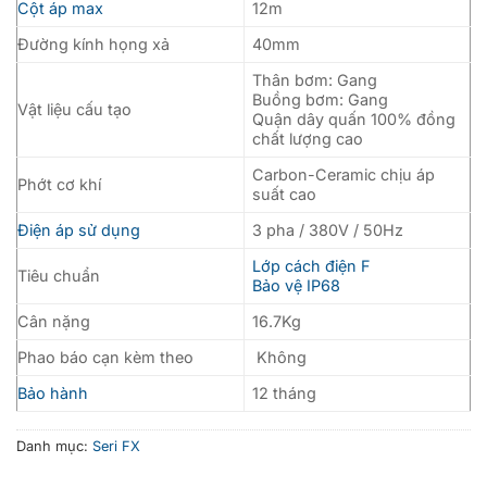
Cột áp max
12m
Đường kính họng xả
40mm
Thân bơm: Gang
Buồng bơm: Gang
Vật liệu cấu tạo
Quận dây quấn 100% đồng
chất lượng cao
Carbon-Ceramic chịu áp
Phớt cơ khí
suất cao
Điện áp sử dụng
3 pha / 380V / 50Hz
Lớp cách điện F
Tiêu chuẩn
Bảo vệ IP68
Cân nặng
16.7Kg
Phao báo cạn kèm theo
Không
Bảo hành
12 tháng
Danh mục:
Seri FX