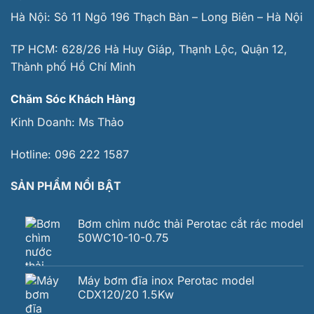
Hà Nội: Sô 11 Ngõ 196 Thạch Bàn – Long Biên – Hà Nội
TP HCM: 628/26 Hà Huy Giáp, Thạnh Lộc, Quận 12,
Thành phố Hồ Chí Minh
Chăm Sóc Khách Hàng
Kinh Doanh:
Ms Thảo
Hotline:
096 222 1587
SẢN PHẨM NỔI BẬT
Bơm chìm nước thải Perotac cắt rác model
50WC10-10-0.75
Máy bơm đĩa inox Perotac model
CDX120/20 1.5Kw