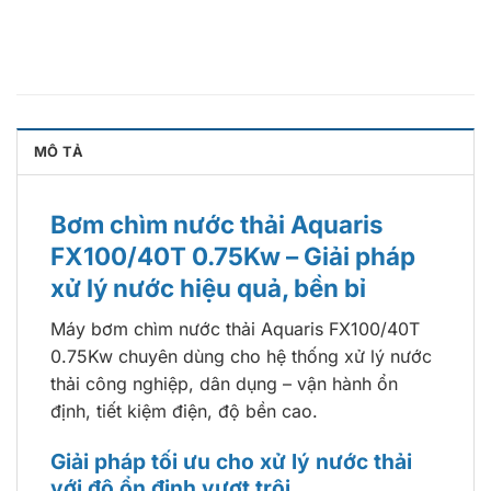
MÔ TẢ
Bơm chìm nước thải Aquaris
FX100/40T 0.75Kw – Giải pháp
xử lý nước hiệu quả, bền bỉ
Máy bơm chìm nước thải Aquaris FX100/40T
0.75Kw chuyên dùng cho hệ thống xử lý nước
thải công nghiệp, dân dụng – vận hành ổn
định, tiết kiệm điện, độ bền cao.
Giải pháp tối ưu cho xử lý nước thải
với độ ổn định vượt trội