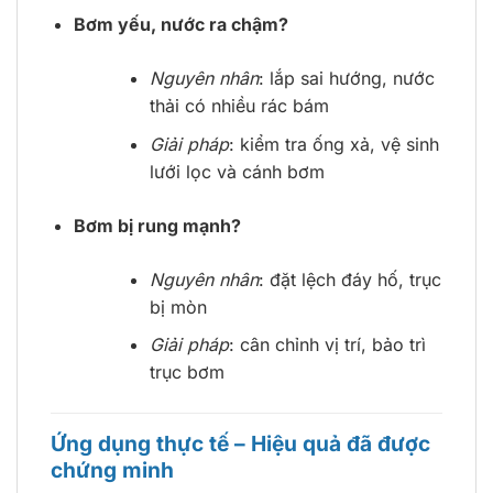
Bơm yếu, nước ra chậm?
Nguyên nhân
: lắp sai hướng, nước
thải có nhiều rác bám
Giải pháp
: kiểm tra ống xả, vệ sinh
lưới lọc và cánh bơm
Bơm bị rung mạnh?
Nguyên nhân
: đặt lệch đáy hố, trục
bị mòn
Giải pháp
: cân chỉnh vị trí, bảo trì
trục bơm
Ứng dụng thực tế – Hiệu quả đã được
chứng minh