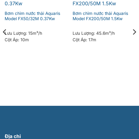
Bơm chìm nước thải Aquaris
Bơm chìm nước thải Aquaris
Model FX50/32M 0.37Kw
Model FX200/50M 1.5Kw
Lưu Lượng:
15m³/h
Lưu Lượng:
45.6m³/h
Cột Áp:
10m
Cột Áp:
17m
Địa chỉ