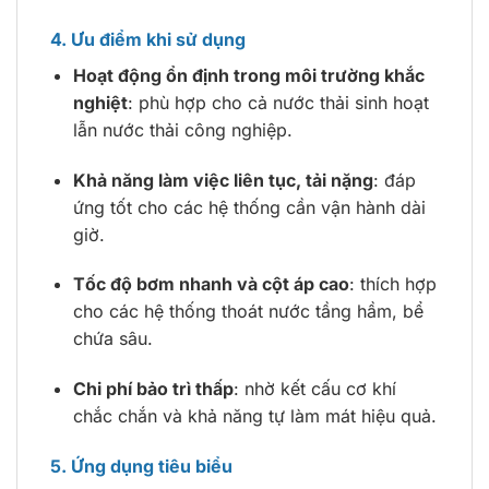
4. Ưu điểm khi sử dụng
Hoạt động ổn định trong môi trường khắc
nghiệt
: phù hợp cho cả nước thải sinh hoạt
lẫn nước thải công nghiệp.
Khả năng làm việc liên tục, tải nặng
: đáp
ứng tốt cho các hệ thống cần vận hành dài
giờ.
Tốc độ bơm nhanh và cột áp cao
: thích hợp
cho các hệ thống thoát nước tầng hầm, bể
chứa sâu.
Chi phí bảo trì thấp
: nhờ kết cấu cơ khí
chắc chắn và khả năng tự làm mát hiệu quả.
5. Ứng dụng tiêu biểu