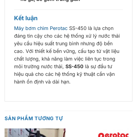
Kết luận
Máy bơm chìm Perotac
SS-450 là lựa chọn
đáng tin cậy cho các hệ thống xử lý nước thải
yêu cầu hiệu suất trung bình nhưng độ bền
cao. Với thiết kế bền vững, cấu tạo từ vật liệu
chất lượng, khả năng làm việc liên tục trong
môi trường nước thải,
SS-450
là sự đầu tư
hiệu quả cho các hệ thống kỹ thuật cần vận
hành ổn định và dài hạn.
SẢN PHẨM TƯƠNG TỰ