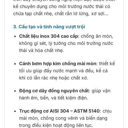
kế chuyên dụng cho môi trường nước thải có
chứa tạp chất nhẹ, chất rắn lơ lửng, xơ sợi…
3. Cấu tạo và tính năng vượt trội
Chất liệu inox 304 cao cấp
: chống ăn mòn,
không gỉ sét, lý tưởng cho môi trường nước
thải và hóa chất nhẹ.
Cánh bơm hợp kim chống mài mòn
: thiết kế
tối ưu giúp đẩy nước mạnh và đều, kể cả
khi có lẫn rác nhẹ hoặc chất xơ.
Động cơ dây đồng nguyên chất
: giúp vận
hành êm, bền, và tiết kiệm điện.
Trục động cơ AISI 304 – ASTM 5140
: chịu
mài mòn, chống cong vênh và biến dạng
trong điều kiện hoạt động liên tục.