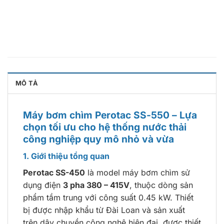
MÔ TẢ
Máy bơm chìm Perotac SS-550 – Lựa
chọn tối ưu cho hệ thống nước thải
công nghiệp quy mô nhỏ và vừa
1. Giới thiệu tổng quan
Perotac SS-450
là model máy bơm chìm sử
dụng điện
3 pha 380 – 415V
, thuộc dòng sản
phẩm tầm trung với công suất 0.45 kW. Thiết
bị được nhập khẩu từ Đài Loan và sản xuất
trên dây chuyền công nghệ hiện đại, được thiết