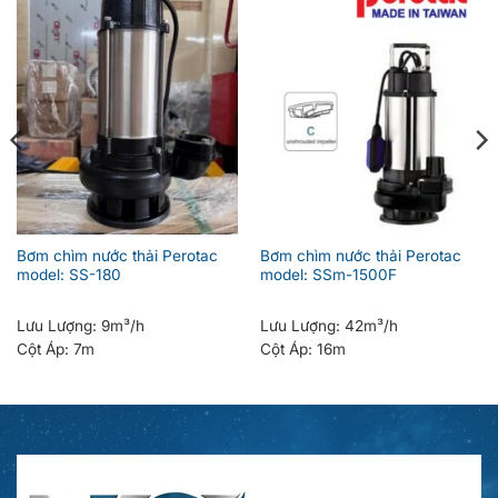
Bơm chìm nước thải Perotac
Bơm chìm nước thải Perotac
model: SS-180
model: SSm-1500F
Lưu Lượng:
9m³/h
Lưu Lượng:
42m³/h
Cột Áp:
7m
Cột Áp:
16m