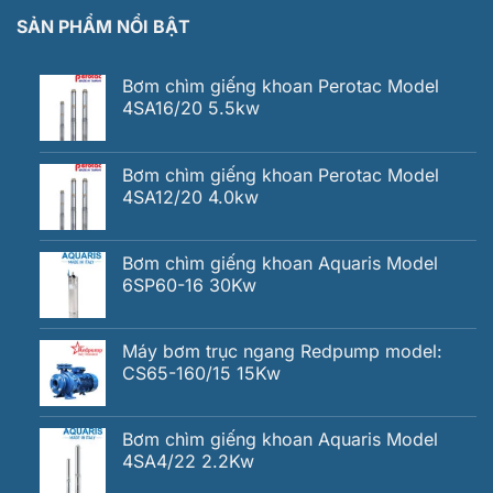
SẢN PHẨM NỔI BẬT
Bơm chìm giếng khoan Perotac Model
4SA16/20 5.5kw
Bơm chìm giếng khoan Perotac Model
4SA12/20 4.0kw
Bơm chìm giếng khoan Aquaris Model
6SP60-16 30Kw
Máy bơm trục ngang Redpump model:
CS65-160/15 15Kw
Bơm chìm giếng khoan Aquaris Model
4SA4/22 2.2Kw