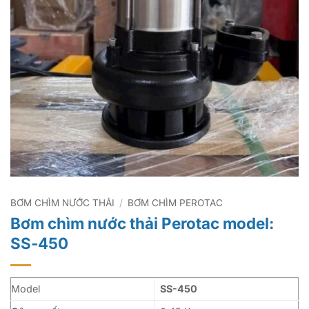
BƠM CHÌM NƯỚC THẢI
/
BƠM CHÌM PEROTAC
Bơm chìm nước thải Perotac model:
SS-450
Model
SS-450