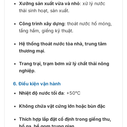
Xưởng sản xuất vừa và nhỏ
: xử lý nước
thải sinh hoạt, sản xuất.
Công trình xây dựng
: thoát nước hố móng,
tầng hầm, giếng kỹ thuật.
Hệ thống thoát nước tòa nhà, trung tâm
thương mại
.
Trang trại, trạm bơm xử lý chất thải nông
nghiệp
.
6. Điều kiện vận hành
Nhiệt độ nước tối đa
: +50°C
Không chứa vật cứng lớn hoặc bùn đặc
Thích hợp lắp đặt cố định trong giếng thu,
hố ga, bể gom trung gian