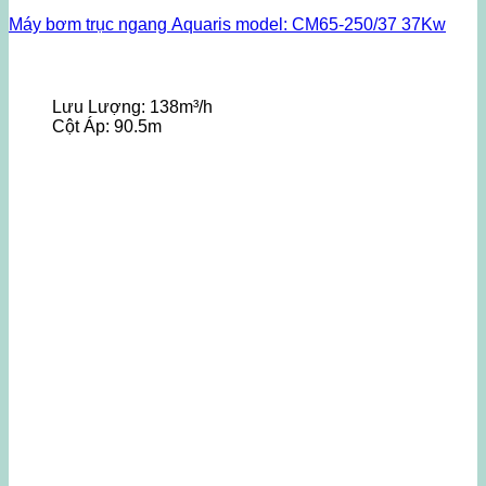
Máy bơm trục ngang Aquaris model: CM65-250/37 37Kw
Lưu Lượng:
138m³/h
Cột Áp:
90.5m