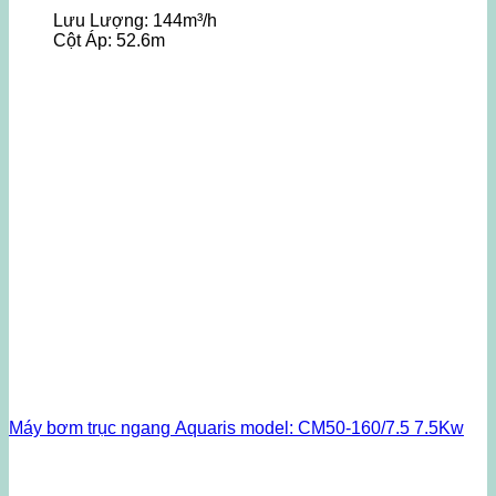
Lưu Lượng:
144m³/h
Cột Áp:
52.6m
Máy bơm trục ngang Aquaris model: CM50-160/7.5 7.5Kw