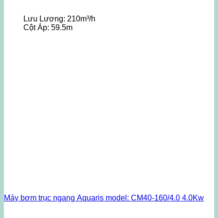
Lưu Lượng:
210m³/h
Cột Áp:
59.5m
Máy bơm trục ngang Aquaris model: CM40-160/4.0 4.0Kw