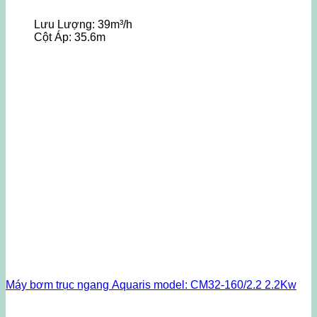
Lưu Lượng:
39m³/h
Cột Áp:
35.6m
Máy bơm trục ngang Aquaris model: CM32-160/2.2 2.2Kw