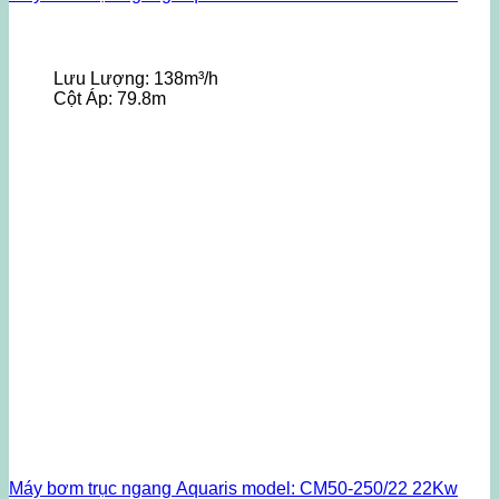
Lưu Lượng:
138m³/h
Cột Áp:
79.8m
Máy bơm trục ngang Aquaris model: CM50-250/22 22Kw