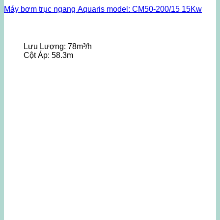
Máy bơm trục ngang Aquaris model: CM50-200/15 15Kw
Lưu Lượng:
78m³/h
Cột Áp:
58.3m