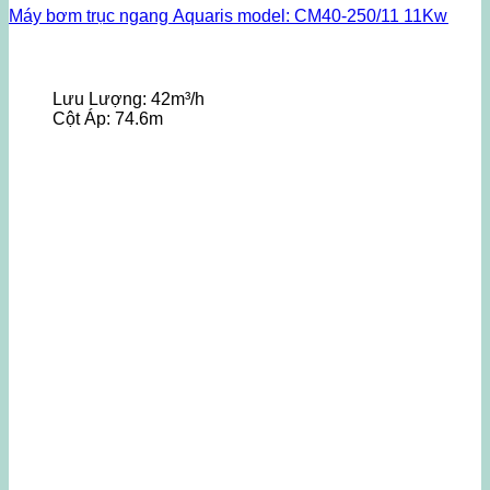
Máy bơm trục ngang Aquaris model: CM40-250/11 11Kw
Lưu Lượng:
42m³/h
Cột Áp:
74.6m