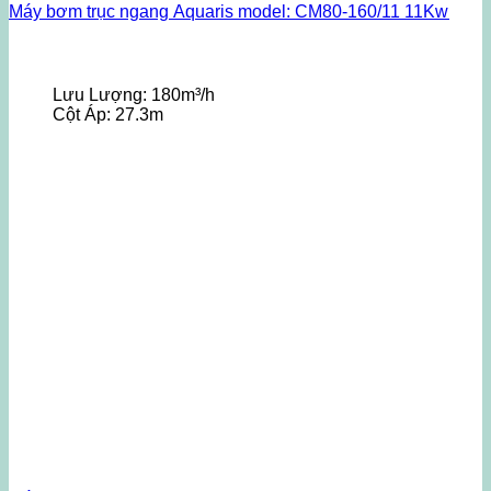
Máy bơm trục ngang Aquaris model: CM80-160/11 11Kw
Lưu Lượng:
180m³/h
Cột Áp:
27.3m