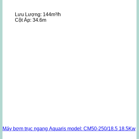
Lưu Lượng:
144m³/h
Cột Áp:
34.6m
Máy bơm trục ngang Aquaris model: CM50-250/18.5 18.5Kw