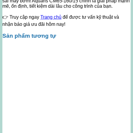
sai máy bơm! Aquaris CM65-160/15 chính là giải pháp mạnh
mẽ, ổn định, tiết kiệm dài lâu cho công trình của bạn.
👉 Truy cập ngay
Trang chủ
để được tư vấn kỹ thuật và
nhận báo giá ưu đãi hôm nay!
Sản phẩm tương tự