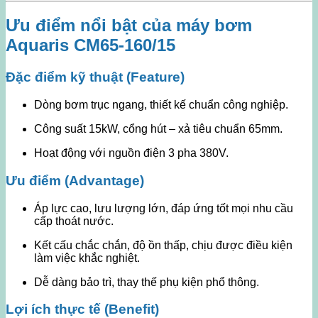
Ưu điểm nổi bật của máy bơm
Aquaris CM65-160/15
Đặc điểm kỹ thuật (Feature)
Dòng bơm trục ngang, thiết kế chuẩn công nghiệp.
Công suất 15kW, cổng hút – xả tiêu chuẩn 65mm.
Hoạt động với nguồn điện 3 pha 380V.
Ưu điểm (Advantage)
Áp lực cao, lưu lượng lớn, đáp ứng tốt mọi nhu cầu
cấp thoát nước.
Kết cấu chắc chắn, độ ồn thấp, chịu được điều kiện
làm việc khắc nghiệt.
Dễ dàng bảo trì, thay thế phụ kiện phổ thông.
Lợi ích thực tế (Benefit)