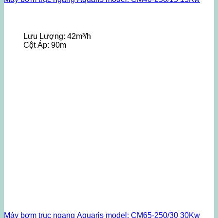
Lưu Lượng:
42m³/h
Cột Áp:
90m
Máy bơm trục ngang Aquaris model: CM65-250/30 30Kw