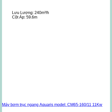
Lưu Lượng:
240m³/h
Cột Áp:
59.6m
Máy bơm trục ngang Aquaris model: CM65-160/11 11Kw