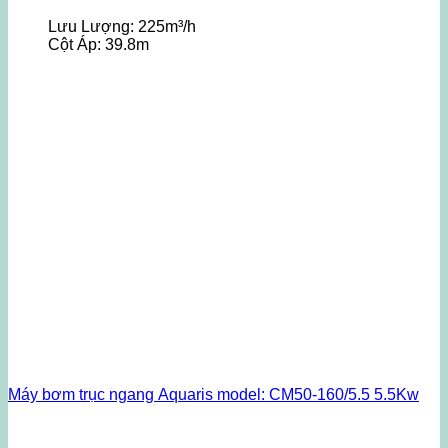
Lưu Lượng:
225m³/h
Cột Áp:
39.8m
Máy bơm trục ngang Aquaris model: CM50-160/5.5 5.5Kw