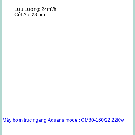
Lưu Lượng:
24m³/h
Cột Áp:
28.5m
Máy bơm trục ngang Aquaris model: CM80-160/22 22Kw