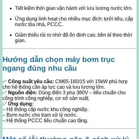
Tiết kiệm thời gian vận hành với lưu lượng nước lớn.
Ứng dụng linh hoạt cho nhiều mục đích: tưới tiêu, cấp
nước tòa nhà, PCCC.
Giảm thiểu rủi ro nhờ độ ổn định cao, bền bỉ theo thời
gian.
Hướng dẫn chọn máy bơm trục
ngang đúng nhu cầu
✅
Công suất yêu cầu:
CM65-160/15 với 15kW phù hợp
cho hệ thống cần áp lực cao và lưu lượng lớn.
✅
Nguồn điện:
Dùng điện 3 pha 380V – tiêu chuẩn cho
công trình công nghiệp, cơ sở sản xuất.
✅
Ứng dụng:
– Hệ thống cấp nước khu công nghiệp.
– Bơm nước cho trạm xử lý nước.
– Hệ thống PCCC tiêu chuẩn cao tầng.