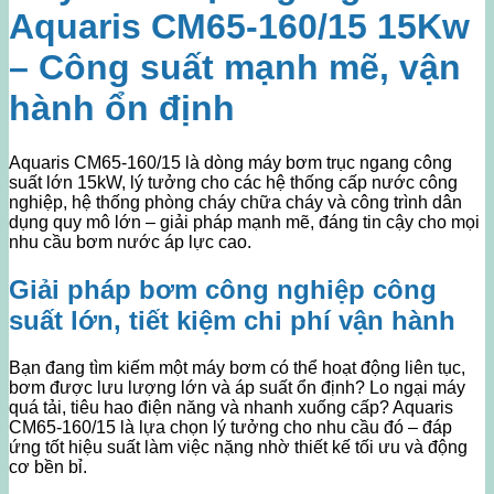
Aquaris CM65-160/15 15Kw
– Công suất mạnh mẽ, vận
hành ổn định
Aquaris CM65-160/15 là dòng máy bơm trục ngang công
suất lớn 15kW, lý tưởng cho các hệ thống cấp nước công
nghiệp, hệ thống phòng cháy chữa cháy và công trình dân
dụng quy mô lớn – giải pháp mạnh mẽ, đáng tin cậy cho mọi
nhu cầu bơm nước áp lực cao.
Giải pháp bơm công nghiệp công
suất lớn, tiết kiệm chi phí vận hành
Bạn đang tìm kiếm một máy bơm có thể hoạt động liên tục,
bơm được lưu lượng lớn và áp suất ổn định? Lo ngại máy
quá tải, tiêu hao điện năng và nhanh xuống cấp? Aquaris
CM65-160/15 là lựa chọn lý tưởng cho nhu cầu đó – đáp
ứng tốt hiệu suất làm việc nặng nhờ thiết kế tối ưu và động
cơ bền bỉ.