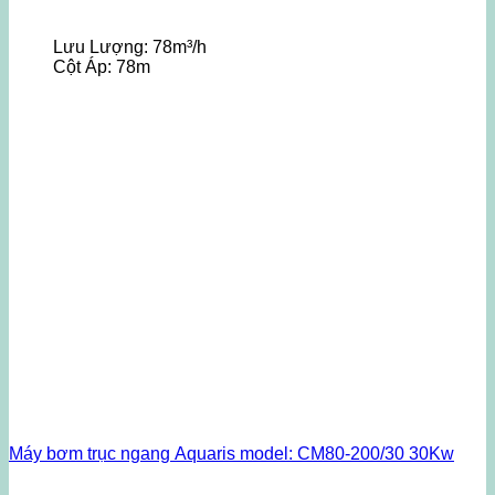
Lưu Lượng:
78m³/h
Cột Áp:
78m
Máy bơm trục ngang Aquaris model: CM80-200/30 30Kw