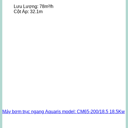
Lưu Lượng:
78m³/h
Cột Áp:
32.1m
Máy bơm trục ngang Aquaris model: CM65-200/18.5 18.5Kw