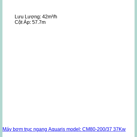
Lưu Lượng:
42m³/h
Cột Áp:
57.7m
Máy bơm trục ngang Aquaris model: CM80-200/37 37Kw