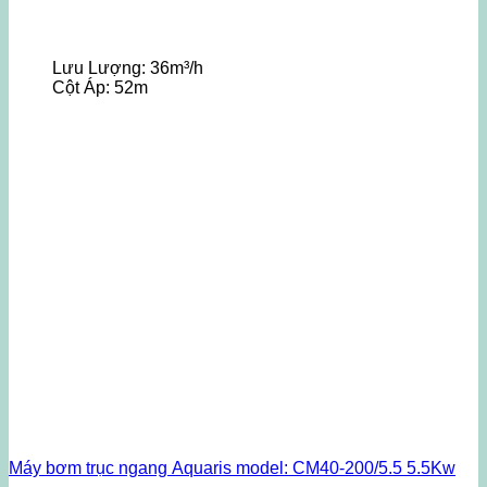
Lưu Lượng:
36m³/h
Cột Áp:
52m
Máy bơm trục ngang Aquaris model: CM40-200/5.5 5.5Kw