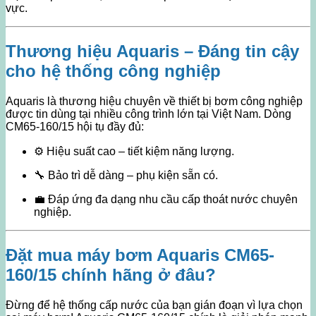
vực.
Thương hiệu Aquaris – Đáng tin cậy
cho hệ thống công nghiệp
Aquaris là thương hiệu chuyên về thiết bị bơm công nghiệp
được tin dùng tại nhiều công trình lớn tại Việt Nam. Dòng
CM65-160/15 hội tụ đầy đủ:
⚙️ Hiệu suất cao – tiết kiệm năng lượng.
🔧 Bảo trì dễ dàng – phụ kiện sẵn có.
💼 Đáp ứng đa dạng nhu cầu cấp thoát nước chuyên
nghiệp.
Đặt mua máy bơm Aquaris CM65-
160/15 chính hãng ở đâu?
Đừng để hệ thống cấp nước của bạn gián đoạn vì lựa chọn