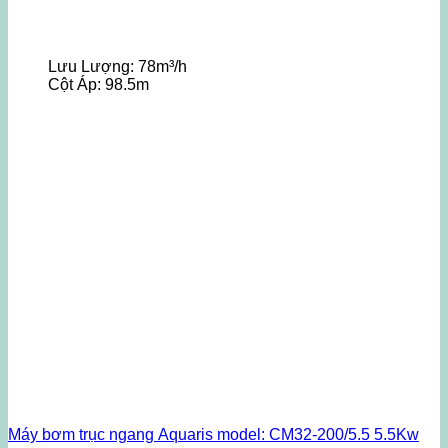
Lưu Lượng:
78m³/h
Cột Áp:
98.5m
Máy bơm trục ngang Aquaris model: CM32-200/5.5 5.5Kw