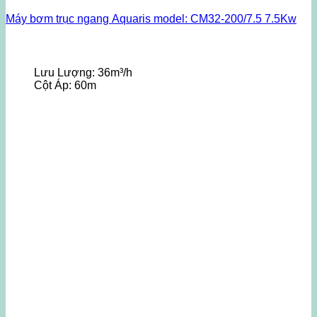
Máy bơm trục ngang Aquaris model: CM32-200/7.5 7.5Kw
Lưu Lượng:
36m³/h
Cột Áp:
60m