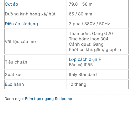
Cột áp
79.8 – 58 m
Đường kính họng xả/ hút
65 / 80 mm
Điện áp sử dụng
3 pha / 380V / 50Hz
Thân bơm: Gang G20
Trục bơm: Inox 304
Vật liệu cấu tạo
Cánh quạt: Gang
Phớt cơ khí: gốm/ graphite
Lớp cách điện F
Tiêu chuẩn
Bảo vệ IP55
Xuất xứ
Italy Standard
Bảo hành
12 tháng
Danh mục:
Bơm trục ngang Redpump