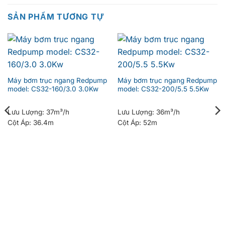
SẢN PHẨM TƯƠNG TỰ
Máy bơm trục ngang Redpump
Máy bơm trục ngang Redpump
model: CS32-160/3.0 3.0Kw
model: CS32-200/5.5 5.5Kw
Lưu Lượng:
37m³/h
Lưu Lượng:
36m³/h
Cột Áp:
36.4m
Cột Áp:
52m