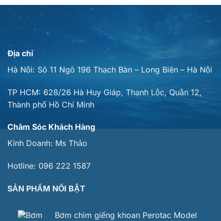
Địa chỉ
Hà Nội: Sô 11 Ngõ 196 Thạch Bàn – Long Biên – Hà Nội
TP HCM: 628/26 Hà Huy Giáp, Thạnh Lộc, Quận 12,
Thành phố Hồ Chí Minh
Chăm Sóc Khách Hàng
Kinh Doanh:
Ms Thảo
Hotline:
096 222 1587
SẢN PHẨM NỔI BẬT
Bơm chìm giếng khoan Perotac Model