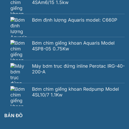
4SAm6/15 1.5kw
Bơm định lượng Aquaris model: C660P
Bơm chìm giếng khoan Aquaris Model
4SP8-05 0.75Kw
Máy bơm trục đứng inline Perotac IRG-40-
200-A
Bơm chìm giếng khoan Redpump Model
4SL10/7 1.1Kw
BẢN ĐỒ