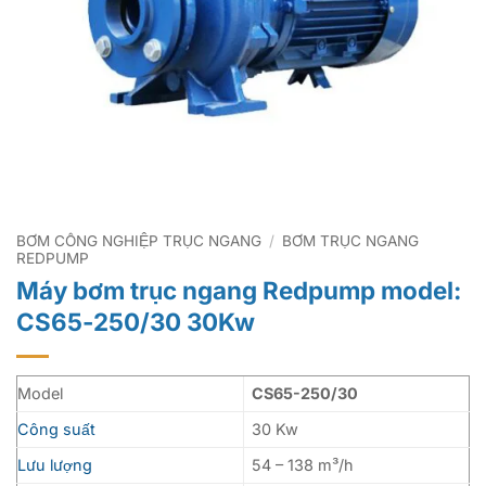
BƠM CÔNG NGHIỆP TRỤC NGANG
/
BƠM TRỤC NGANG
REDPUMP
Máy bơm trục ngang Redpump model:
CS65-250/30 30Kw
Model
CS65-250/30
Công suất
30 Kw
Lưu lượng
54 – 138 m³/h