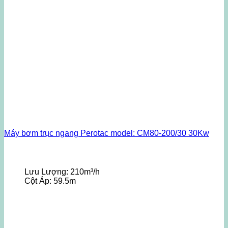
Máy bơm trục ngang Perotac model: CM80-200/30 30Kw
Lưu Lượng:
210m³/h
Cột Áp:
59.5m