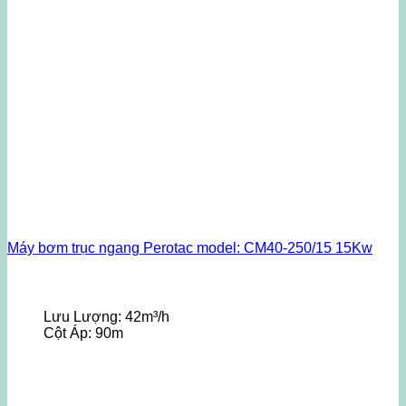
Máy bơm trục ngang Perotac model: CM40-250/15 15Kw
Lưu Lượng:
42m³/h
Cột Áp:
90m