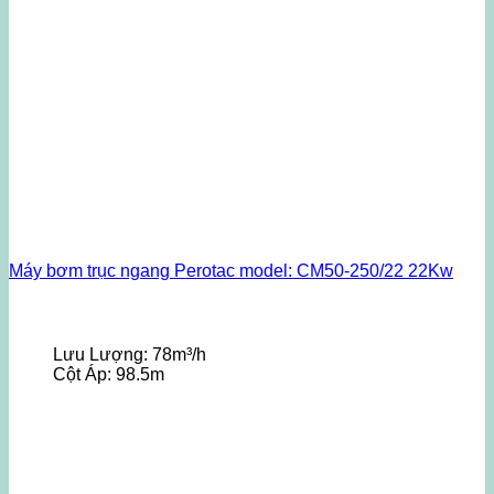
Máy bơm trục ngang Perotac model: CM50-250/22 22Kw
Lưu Lượng:
78m³/h
Cột Áp:
98.5m