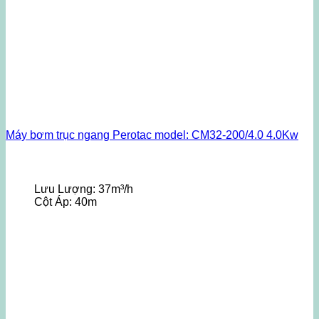
Máy bơm trục ngang Perotac model: CM32-200/4.0 4.0Kw
Lưu Lượng:
37m³/h
Cột Áp:
40m