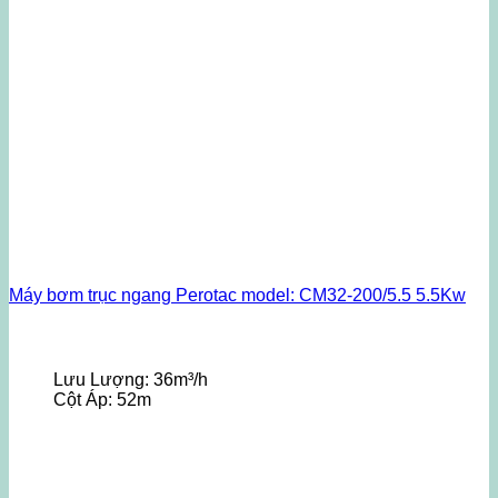
Máy bơm trục ngang Perotac model: CM32-200/5.5 5.5Kw
Lưu Lượng:
36m³/h
Cột Áp:
52m