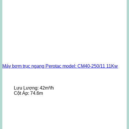
Máy bơm trục ngang Perotac model: CM40-250/11 11Kw
Lưu Lượng:
42m³/h
Cột Áp:
74.6m