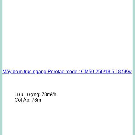
Máy bơm trục ngang Perotac model: CM50-250/18.5 18.5Kw
Lưu Lượng:
78m³/h
Cột Áp:
78m