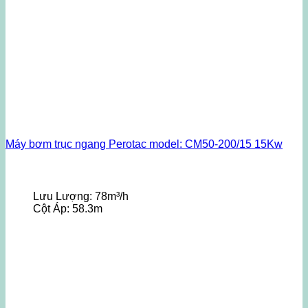
Máy bơm trục ngang Perotac model: CM50-200/15 15Kw
Lưu Lượng:
78m³/h
Cột Áp:
58.3m