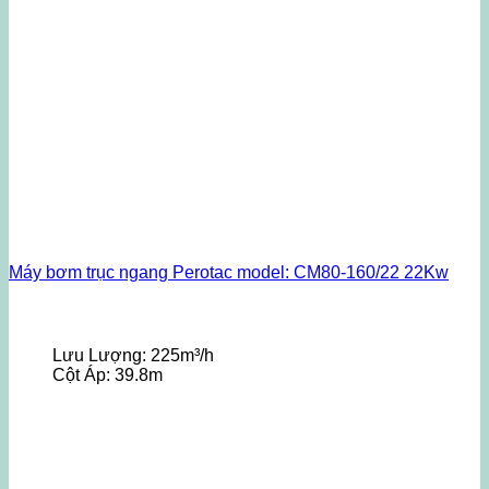
Máy bơm trục ngang Perotac model: CM80-160/22 22Kw
Lưu Lượng:
225m³/h
Cột Áp:
39.8m