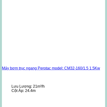
Máy bơm trục ngang Perotac model: CM32-160/1.5 1.5Kw
Lưu Lượng:
21m³/h
Cột Áp:
24.4m