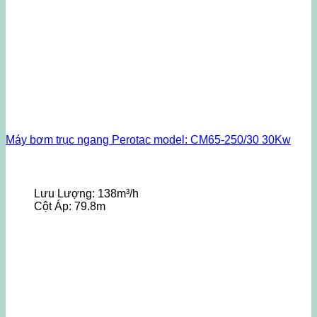
Máy bơm trục ngang Perotac model: CM65-250/30 30Kw
Lưu Lượng:
138m³/h
Cột Áp:
79.8m