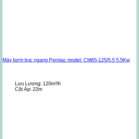
Máy bơm trục ngang Perotac model: CM65-125/5.5 5.5Kw
Lưu Lượng:
120m³/h
Cột Áp:
22m