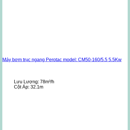
Máy bơm trục ngang Perotac model: CM50-160/5.5 5.5Kw
Lưu Lượng:
78m³/h
Cột Áp:
32.1m