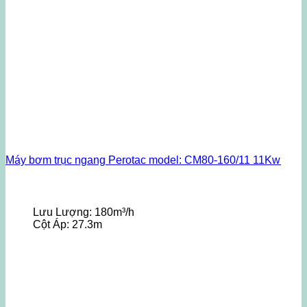
Máy bơm trục ngang Perotac model: CM80-160/11 11Kw
Lưu Lượng:
180m³/h
Cột Áp:
27.3m