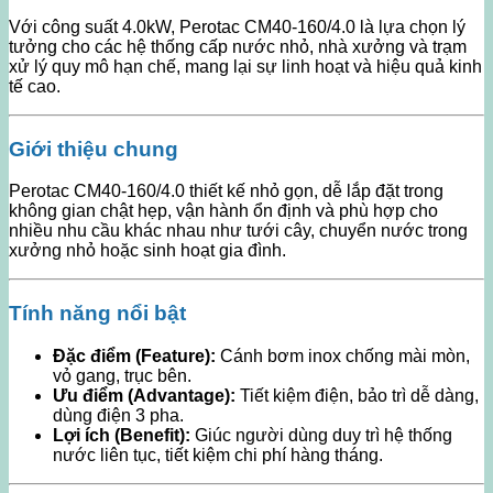
Với công suất 4.0kW, Perotac CM40-160/4.0 là lựa chọn lý
tưởng cho các hệ thống cấp nước nhỏ, nhà xưởng và trạm
xử lý quy mô hạn chế, mang lại sự linh hoạt và hiệu quả kinh
tế cao.
Giới thiệu chung
Perotac CM40-160/4.0 thiết kế nhỏ gọn, dễ lắp đặt trong
không gian chật hẹp, vận hành ổn định và phù hợp cho
nhiều nhu cầu khác nhau như tưới cây, chuyển nước trong
xưởng nhỏ hoặc sinh hoạt gia đình.
Tính năng nổi bật
Đặc điểm (Feature):
Cánh bơm inox chống mài mòn,
vỏ gang, trục bên.
Ưu điểm (Advantage):
Tiết kiệm điện, bảo trì dễ dàng,
dùng điện 3 pha.
Lợi ích (Benefit):
Giúc người dùng duy trì hệ thống
nước liên tục, tiết kiệm chi phí hàng tháng.