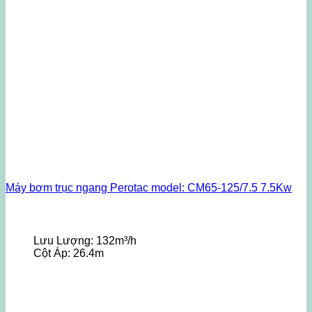
Máy bơm trục ngang Perotac model: CM65-125/7.5 7.5Kw
Lưu Lượng:
132m³/h
Cột Áp:
26.4m