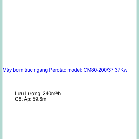
Máy bơm trục ngang Perotac model: CM80-200/37 37Kw
Lưu Lượng:
240m³/h
Cột Áp:
59.6m