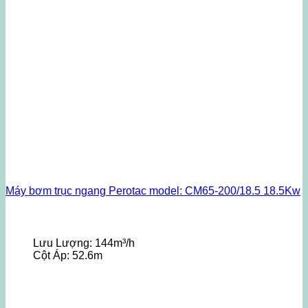
Máy bơm trục ngang Perotac model: CM65-200/18.5 18.5Kw
Lưu Lượng:
144m³/h
Cột Áp:
52.6m