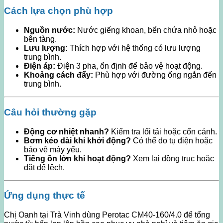
Cách lựa chọn phù hợp
Nguồn nước:
Nước giếng khoan, bển chứa nhỏ hoặc
bên tàng.
Lưu lượng:
Thích hợp với hệ thống có lưu lượng
trung bình.
Điện áp:
Điện 3 pha, ổn định để bảo vệ hoạt động.
Khoảng cách đẩy:
Phù hợp với đường ống ngắn đến
trung bình.
Câu hỏi thường gặp
Động cơ nhiệt nhanh?
Kiểm tra lối tải hoặc cổn cánh.
Bơm kéo dài khi khởi động?
Có thể do tụ điện hoặc
bảo vệ máy yếu.
Tiếng ồn lớn khi hoạt động?
Xem lại đồng trục hoặc
đặt đế lệch.
Ứng dụng thực tế
Chị Oanh tại Trà Vinh dùng Perotac CM40-160/4.0 để tổng