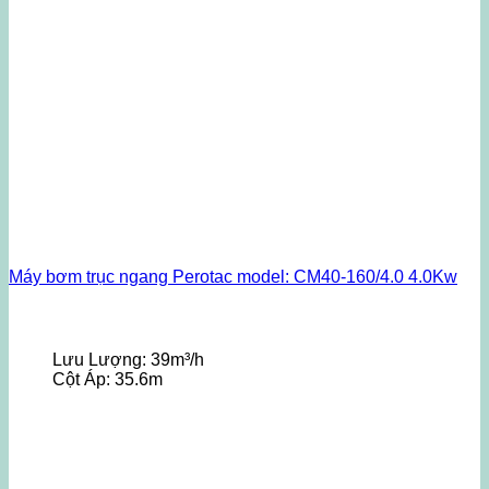
Máy bơm trục ngang Perotac model: CM40-160/4.0 4.0Kw
Lưu Lượng:
39m³/h
Cột Áp:
35.6m