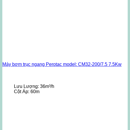
Máy bơm trục ngang Perotac model: CM32-200/7.5 7.5Kw
Lưu Lượng:
36m³/h
Cột Áp:
60m