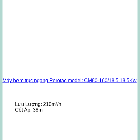
Máy bơm trục ngang Perotac model: CM80-160/18.5 18.5Kw
Lưu Lượng:
210m³/h
Cột Áp:
38m