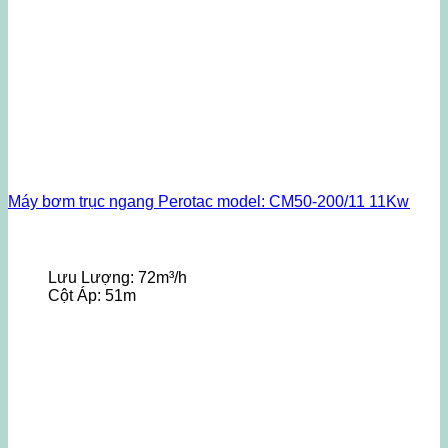
Máy bơm trục ngang Perotac model: CM50-200/11 11Kw
Lưu Lượng:
72m³/h
Cột Áp:
51m