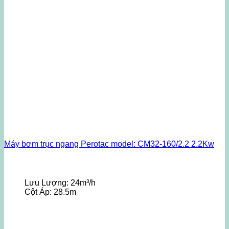
Máy bơm trục ngang Perotac model: CM32-160/2.2 2.2Kw
Lưu Lượng:
24m³/h
Cột Áp:
28.5m