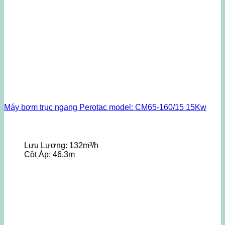
Máy bơm trục ngang Perotac model: CM65-160/15 15Kw
Lưu Lượng:
132m³/h
Cột Áp:
46.3m