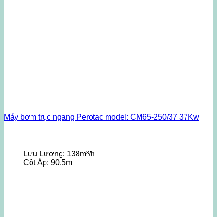
Máy bơm trục ngang Perotac model: CM65-250/37 37Kw
Lưu Lượng:
138m³/h
Cột Áp:
90.5m