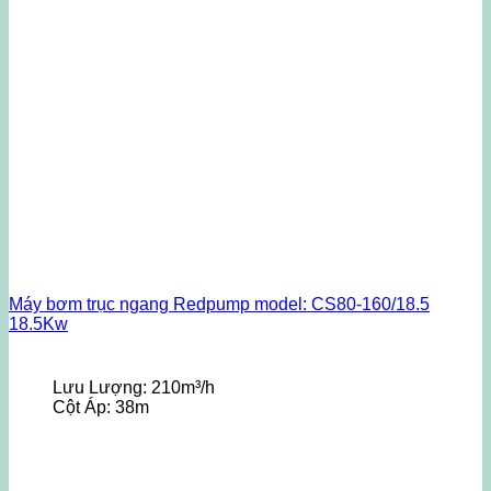
Máy bơm trục ngang Redpump model: CS80-160/18.5
18.5Kw
Lưu Lượng:
210m³/h
Cột Áp:
38m