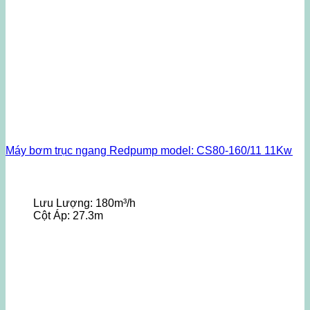
Máy bơm trục ngang Redpump model: CS80-160/11 11Kw
Lưu Lượng:
180m³/h
Cột Áp:
27.3m