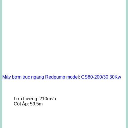
Máy bơm trục ngang Redpump model: CS80-200/30 30Kw
Lưu Lượng:
210m³/h
Cột Áp:
59.5m