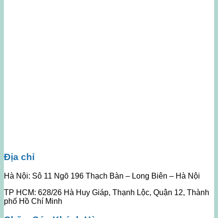
Địa chỉ
Hà Nội: Sô 11 Ngõ 196 Thạch Bàn – Long Biên – Hà Nội
TP HCM: 628/26 Hà Huy Giáp, Thạnh Lộc, Quận 12, Thành
phố Hồ Chí Minh