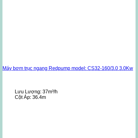
Máy bơm trục ngang Redpump model: CS32-160/3.0 3.0Kw
Lưu Lượng:
37m³/h
Cột Áp:
36.4m