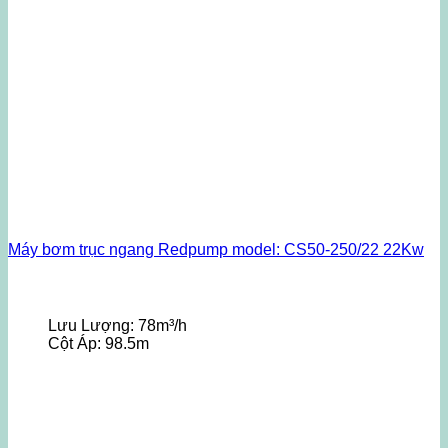
Máy bơm trục ngang Redpump model: CS50-250/22 22Kw
Lưu Lượng:
78m³/h
Cột Áp:
98.5m