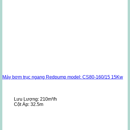
Máy bơm trục ngang Redpump model: CS80-160/15 15Kw
Lưu Lượng:
210m³/h
Cột Áp:
32.5m