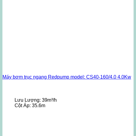
Máy bơm trục ngang Redpump model: CS40-160/4.0 4.0Kw
Lưu Lượng:
39m³/h
Cột Áp:
35.6m