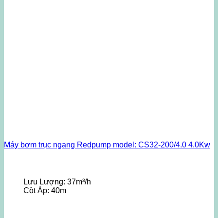
Máy bơm trục ngang Redpump model: CS32-200/4.0 4.0Kw
Lưu Lượng:
37m³/h
Cột Áp:
40m