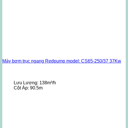
Máy bơm trục ngang Redpump model: CS65-250/37 37Kw
Lưu Lượng:
138m³/h
Cột Áp:
90.5m