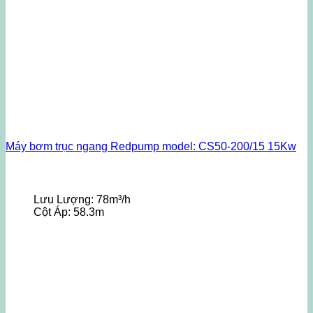
Máy bơm trục ngang Redpump model: CS50-200/15 15Kw
Lưu Lượng:
78m³/h
Cột Áp:
58.3m