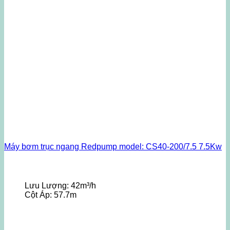
Máy bơm trục ngang Redpump model: CS40-200/7.5 7.5Kw
Lưu Lượng:
42m³/h
Cột Áp:
57.7m