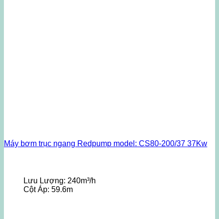
Máy bơm trục ngang Redpump model: CS80-200/37 37Kw
Lưu Lượng:
240m³/h
Cột Áp:
59.6m