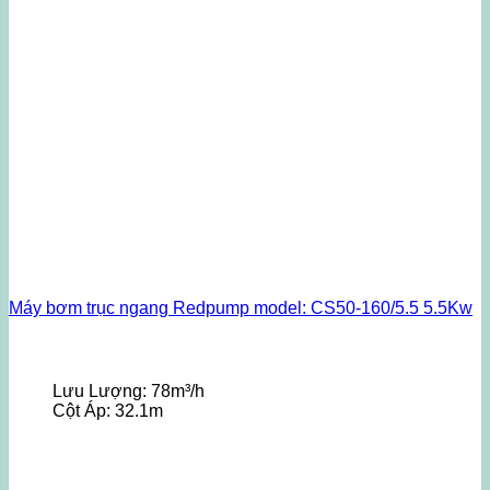
Máy bơm trục ngang Redpump model: CS50-160/5.5 5.5Kw
Lưu Lượng:
78m³/h
Cột Áp:
32.1m