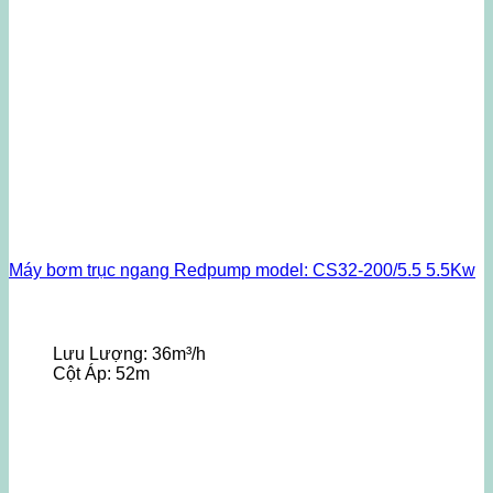
Máy bơm trục ngang Redpump model: CS32-200/5.5 5.5Kw
Lưu Lượng:
36m³/h
Cột Áp:
52m