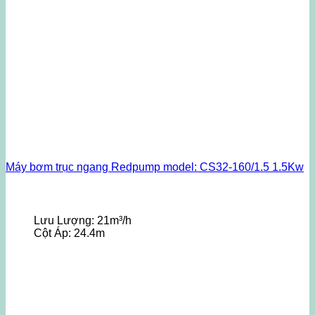
Máy bơm trục ngang Redpump model: CS32-160/1.5 1.5Kw
Lưu Lượng:
21m³/h
Cột Áp:
24.4m