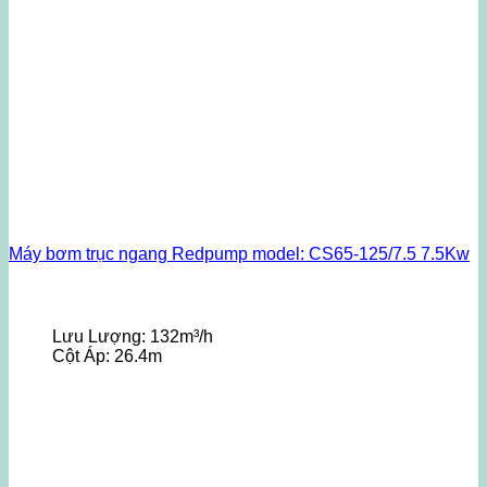
Máy bơm trục ngang Redpump model: CS65-125/7.5 7.5Kw
Lưu Lượng:
132m³/h
Cột Áp:
26.4m