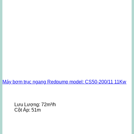
Máy bơm trục ngang Redpump model: CS50-200/11 11Kw
Lưu Lượng:
72m³/h
Cột Áp:
51m