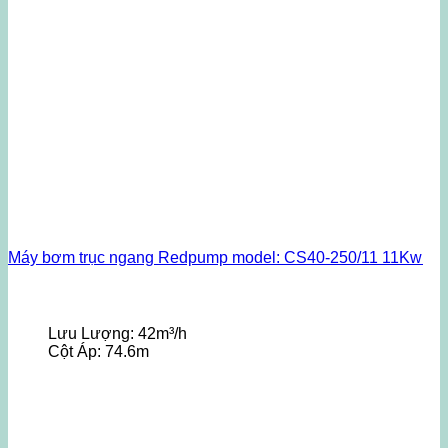
Máy bơm trục ngang Redpump model: CS40-250/11 11Kw
Lưu Lượng:
42m³/h
Cột Áp:
74.6m