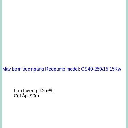
Máy bơm trục ngang Redpump model: CS40-250/15 15Kw
Lưu Lượng:
42m³/h
Cột Áp:
90m