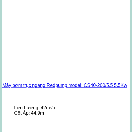
Máy bơm trục ngang Redpump model: CS40-200/5.5 5.5Kw
Lưu Lượng:
42m³/h
Cột Áp:
44.9m