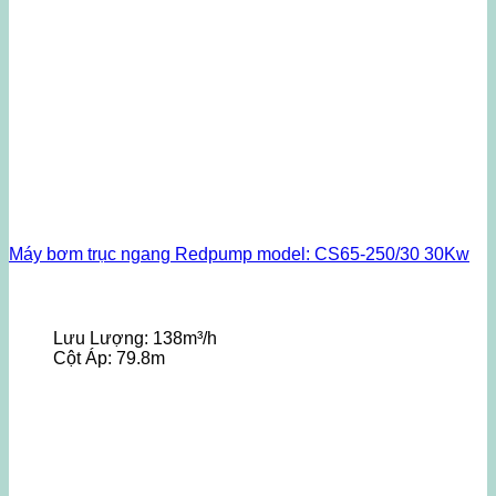
Máy bơm trục ngang Redpump model: CS65-250/30 30Kw
Lưu Lượng:
138m³/h
Cột Áp:
79.8m