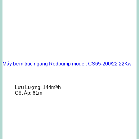
Máy bơm trục ngang Redpump model: CS65-200/22 22Kw
Lưu Lượng:
144m³/h
Cột Áp:
61m