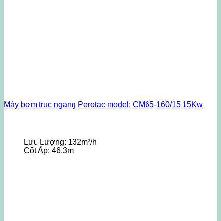
Máy bơm trục ngang Perotac model: CM65-160/15 15Kw
Lưu Lượng:
132m³/h
Cột Áp:
46.3m