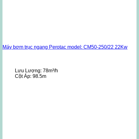
Máy bơm trục ngang Perotac model: CM50-250/22 22Kw
Lưu Lượng:
78m³/h
Cột Áp:
98.5m