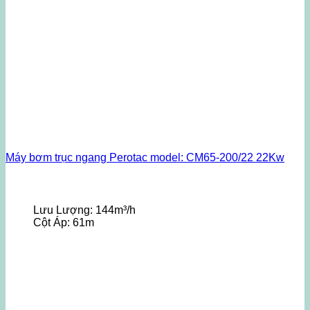
Máy bơm trục ngang Perotac model: CM65-200/22 22Kw
Lưu Lượng:
144m³/h
Cột Áp:
61m