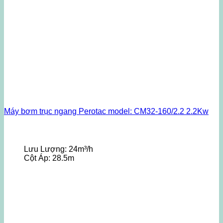
Máy bơm trục ngang Perotac model: CM32-160/2.2 2.2Kw
Lưu Lượng:
24m³/h
Cột Áp:
28.5m