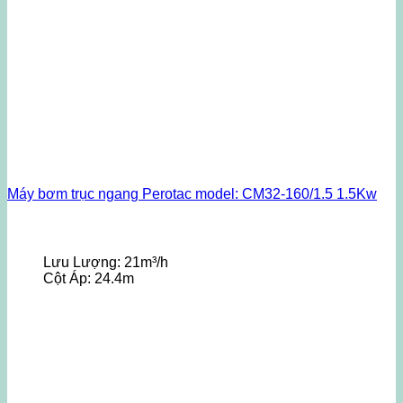
Máy bơm trục ngang Perotac model: CM32-160/1.5 1.5Kw
Lưu Lượng:
21m³/h
Cột Áp:
24.4m