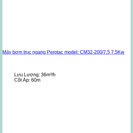
Máy bơm trục ngang Perotac model: CM32-200/7.5 7.5Kw
Lưu Lượng:
36m³/h
Cột Áp:
60m