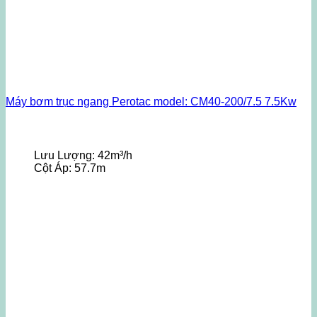
Máy bơm trục ngang Perotac model: CM40-200/7.5 7.5Kw
Lưu Lượng:
42m³/h
Cột Áp:
57.7m