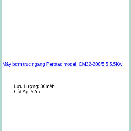
Máy bơm trục ngang Perotac model: CM32-200/5.5 5.5Kw
Lưu Lượng:
36m³/h
Cột Áp:
52m