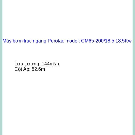
Máy bơm trục ngang Perotac model: CM65-200/18.5 18.5Kw
Lưu Lượng:
144m³/h
Cột Áp:
52.6m