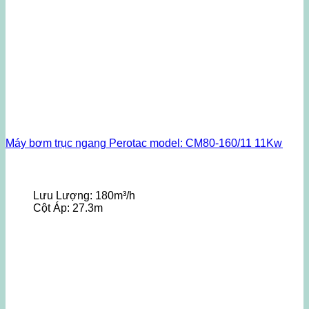
Máy bơm trục ngang Perotac model: CM80-160/11 11Kw
Lưu Lượng:
180m³/h
Cột Áp:
27.3m