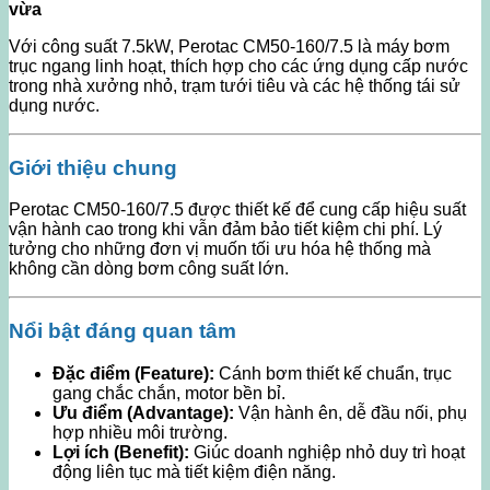
vừa
Với công suất 7.5kW, Perotac CM50-160/7.5 là máy bơm
trục ngang linh hoạt, thích hợp cho các ứng dụng cấp nước
trong nhà xưởng nhỏ, trạm tưới tiêu và các hệ thống tái sử
dụng nước.
Giới thiệu chung
Perotac CM50-160/7.5 được thiết kế để cung cấp hiệu suất
vận hành cao trong khi vẫn đảm bảo tiết kiệm chi phí. Lý
tưởng cho những đơn vị muốn tối ưu hóa hệ thống mà
không cần dòng bơm công suất lớn.
Nổi bật đáng quan tâm
Đặc điểm (Feature):
Cánh bơm thiết kế chuẩn, trục
gang chắc chắn, motor bền bỉ.
Ưu điểm (Advantage):
Vận hành ên, dễ đầu nối, phụ
hợp nhiều môi trường.
Lợi ích (Benefit):
Giúc doanh nghiệp nhỏ duy trì hoạt
động liên tục mà tiết kiệm điện năng.