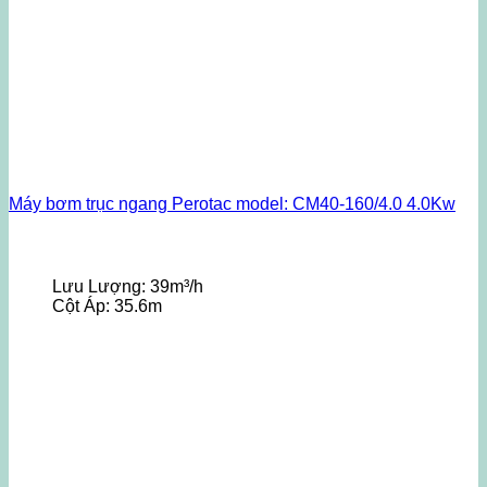
Máy bơm trục ngang Perotac model: CM40-160/4.0 4.0Kw
Lưu Lượng:
39m³/h
Cột Áp:
35.6m