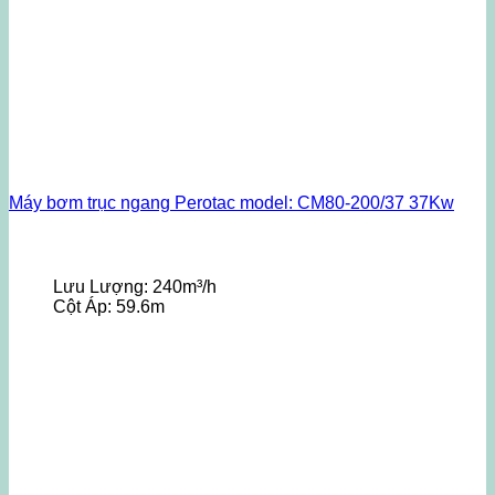
Máy bơm trục ngang Perotac model: CM80-200/37 37Kw
Lưu Lượng:
240m³/h
Cột Áp:
59.6m