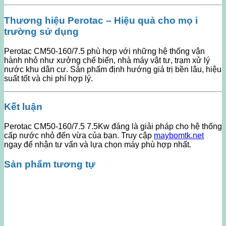
Thương hiệu Perotac – Hiệu quả cho mọ i
trường sử dụng
Perotac CM50-160/7.5 phù hợp với những hệ thống vận
hành nhỏ như xưởng chế biến, nhà máy vật tư, trạm xử lý
nước khu dân cư. Sản phẩm định hướng giá trị bền lâu, hiệu
suất tốt và chi phí hợp lý.
Kết luận
Perotac CM50-160/7.5 7.5Kw đáng là giải pháp cho hệ thống
cấp nước nhỏ đến vừa của bạn. Truy cập
maybomtk.net
ngay để nhận tư vấn và lựa chọn máy phù hợp nhất.
Sản phẩm tương tự