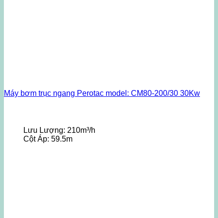
Máy bơm trục ngang Perotac model: CM80-200/30 30Kw
Lưu Lượng:
210m³/h
Cột Áp:
59.5m