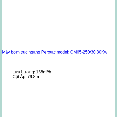
Máy bơm trục ngang Perotac model: CM65-250/30 30Kw
Lưu Lượng:
138m³/h
Cột Áp:
79.8m