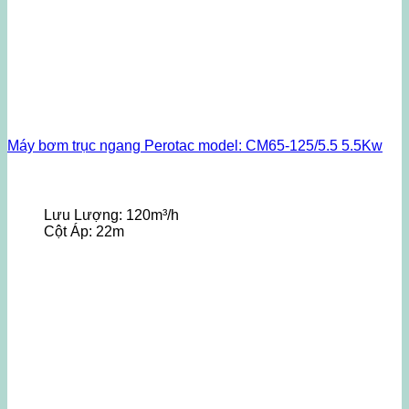
Máy bơm trục ngang Perotac model: CM65-125/5.5 5.5Kw
Lưu Lượng:
120m³/h
Cột Áp:
22m