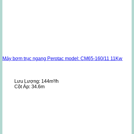
Máy bơm trục ngang Perotac model: CM65-160/11 11Kw
Lưu Lượng:
144m³/h
Cột Áp:
34.6m