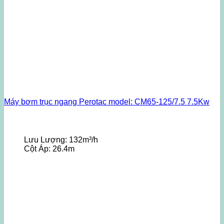
Máy bơm trục ngang Perotac model: CM65-125/7.5 7.5Kw
Lưu Lượng:
132m³/h
Cột Áp:
26.4m