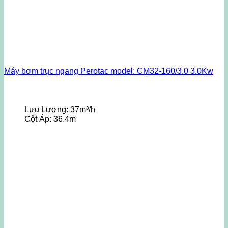
Máy bơm trục ngang Perotac model: CM32-160/3.0 3.0Kw
Lưu Lượng:
37m³/h
Cột Áp:
36.4m