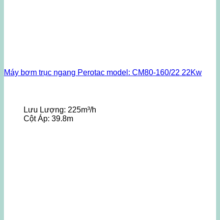
Máy bơm trục ngang Perotac model: CM80-160/22 22Kw
Lưu Lượng:
225m³/h
Cột Áp:
39.8m