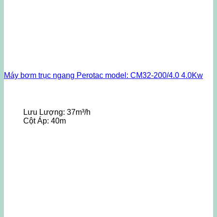
Máy bơm trục ngang Perotac model: CM32-200/4.0 4.0Kw
Lưu Lượng:
37m³/h
Cột Áp:
40m