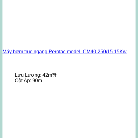
Máy bơm trục ngang Perotac model: CM40-250/15 15Kw
Lưu Lượng:
42m³/h
Cột Áp:
90m