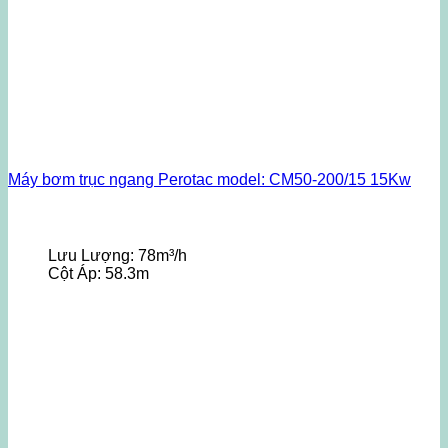
Máy bơm trục ngang Perotac model: CM50-200/15 15Kw
Lưu Lượng:
78m³/h
Cột Áp:
58.3m