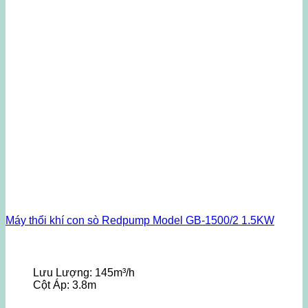
Máy thổi khí con sò Redpump Model GB-1500/2 1.5KW
Lưu Lượng:
145m³/h
Cột Áp:
3.8m