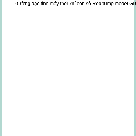
Đường đặc tính máy thổi khí con sò Redpump model G