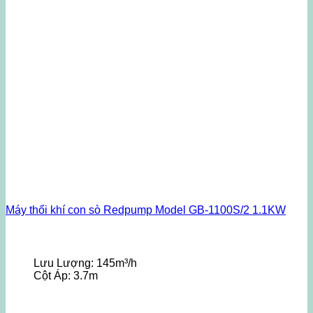
Máy thổi khí con sò Redpump Model GB-1100S/2 1.1KW
Lưu Lượng:
145m³/h
Cột Áp:
3.7m