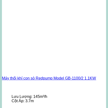
Máy thổi khí con sò Redpump Model GB-1100/2 1.1KW
Lưu Lượng:
145m³/h
Cột Áp:
3.7m