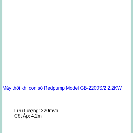
Máy thổi khí con sò Redpump Model GB-2200S/2 2.2KW
Lưu Lượng:
220m³/h
Cột Áp:
4.2m