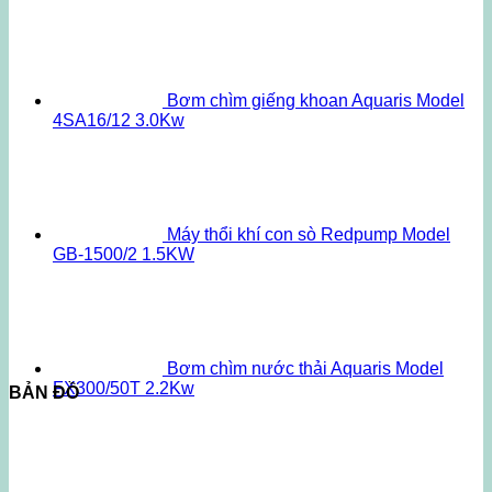
Bơm chìm giếng khoan Aquaris Model
4SA16/12 3.0Kw
Máy thổi khí con sò Redpump Model
GB-1500/2 1.5KW
Bơm chìm nước thải Aquaris Model
FX300/50T 2.2Kw
BẢN ĐỒ