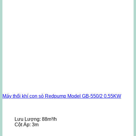
Máy thổi khí con sò Redpump Model GB-550/2 0.55KW
Lưu Lượng:
88m³/h
Cột Áp:
3m