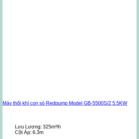
Máy thổi khí con sò Redpump Model GB-5500S/2 5.5KW
Lưu Lượng:
325m³/h
Cột Áp:
6.3m