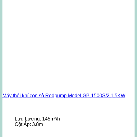
Máy thổi khí con sò Redpump Model GB-1500S/2 1.5KW
Lưu Lượng:
145m³/h
Cột Áp:
3.8m