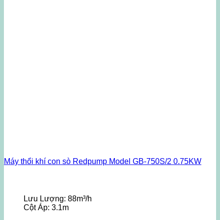
Máy thổi khí con sò Redpump Model GB-750S/2 0.75KW
Lưu Lượng:
88m³/h
Cột Áp:
3.1m