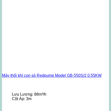
Máy thổi khí con sò Redpump Model GB-550S/2 0.55KW
Lưu Lượng:
88m³/h
Cột Áp:
3m