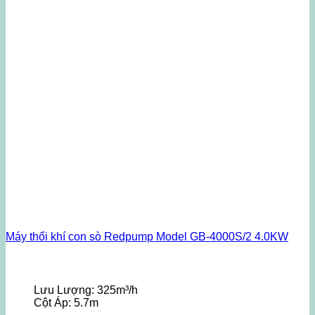
Máy thổi khí con sò Redpump Model GB-4000S/2 4.0KW
Lưu Lượng:
325m³/h
Cột Áp:
5.7m