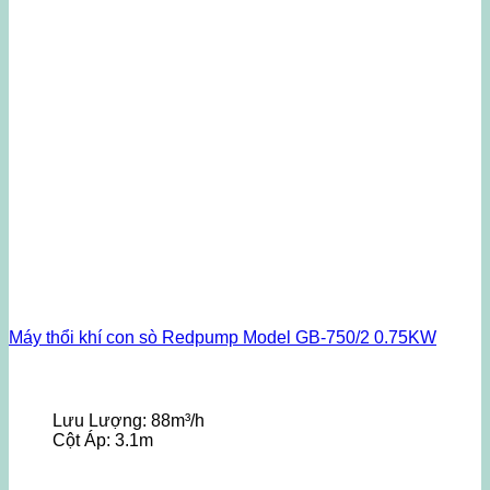
Máy thổi khí con sò Redpump Model GB-750/2 0.75KW
Lưu Lượng:
88m³/h
Cột Áp:
3.1m