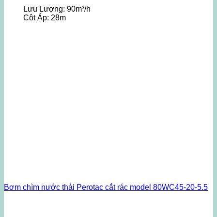
Lưu Lượng:
90m³/h
Cột Áp:
28m
Bơm chìm nước thải Perotac cắt rác model 80WC45-20-5.5