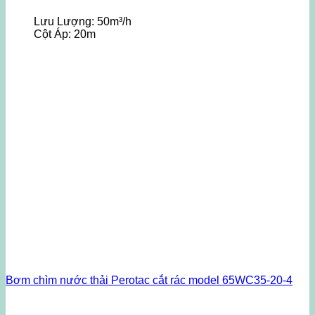
Lưu Lượng:
50m³/h
Cột Áp:
20m
Bơm chìm nước thải Perotac cắt rác model 65WC35-20-4