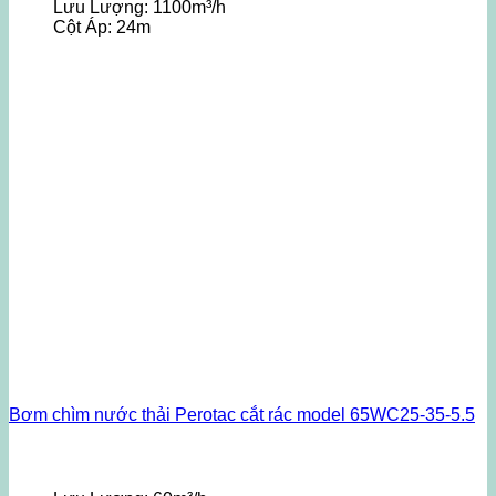
Lưu Lượng:
1100m³/h
Cột Áp:
24m
Bơm chìm nước thải Perotac cắt rác model 65WC25-35-5.5