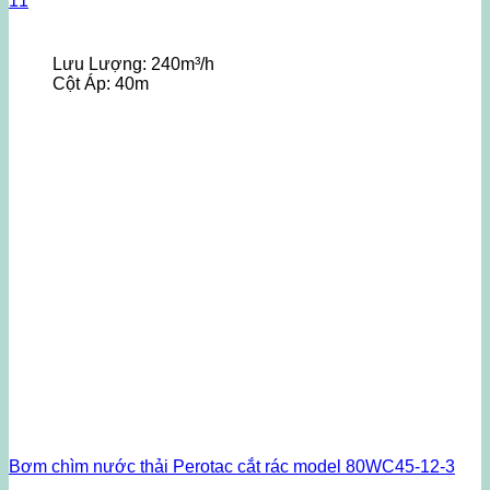
11
Lưu Lượng:
240m³/h
Cột Áp:
40m
Bơm chìm nước thải Perotac cắt rác model 80WC45-12-3