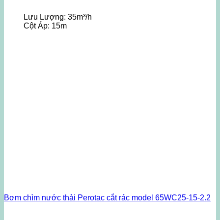
Lưu Lượng:
35m³/h
Cột Áp:
15m
Bơm chìm nước thải Perotac cắt rác model 65WC25-15-2.2