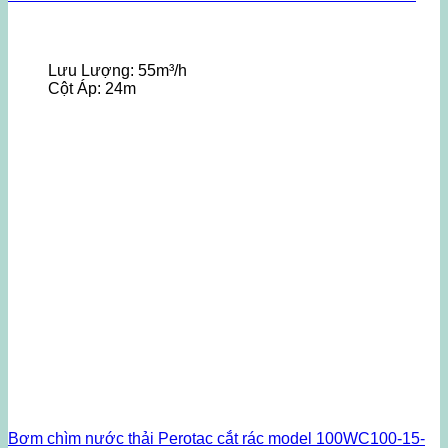
Lưu Lượng:
55m³/h
Cột Áp:
24m
Bơm chìm nước thải Perotac cắt rác model 100WC100-15-