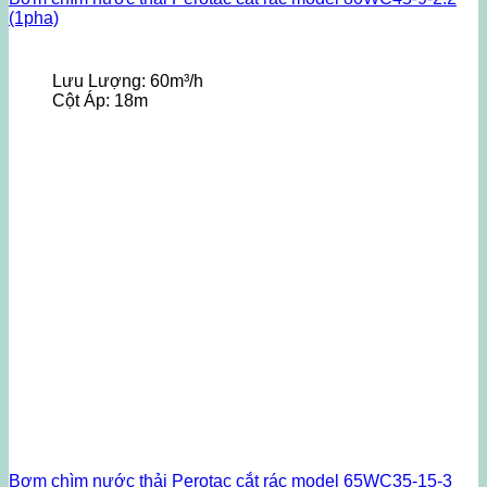
(1pha)
Lưu Lượng:
60m³/h
Cột Áp:
18m
Bơm chìm nước thải Perotac cắt rác model 65WC35-15-3