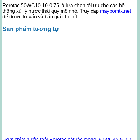
Perotac 50WC10-10-0.75 là lựa chọn tối ưu cho các hệ
thống xử lý nước thải quy mô nhỏ. Truy cập
maybomtk.net
để được tư vấn và báo giá chi tiết.
Sản phẩm tương tự
Bơm chìm nước thải Perotac cắt rác model 80WC45-9-2.2