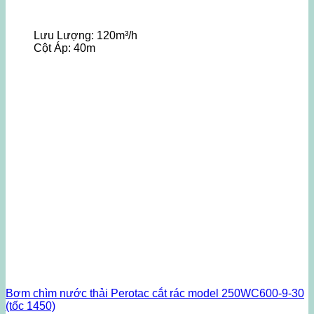
Lưu Lượng:
120m³/h
Cột Áp:
40m
Bơm chìm nước thải Perotac cắt rác model 250WC600-9-30
(tốc 1450)