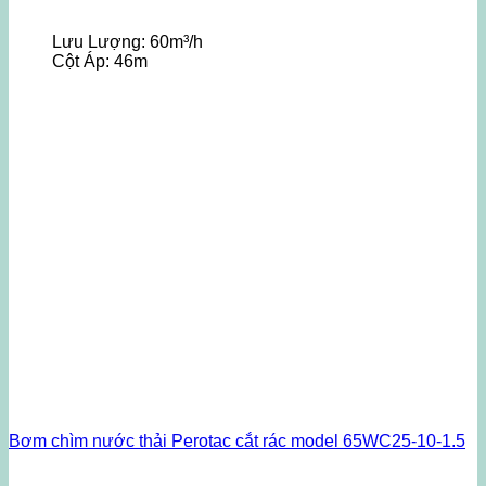
Lưu Lượng:
60m³/h
Cột Áp:
46m
Bơm chìm nước thải Perotac cắt rác model 65WC25-10-1.5