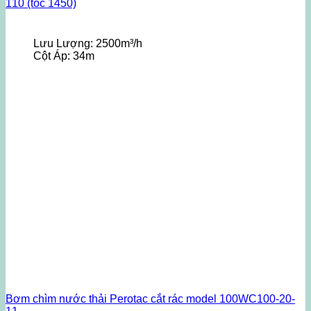
110 (tốc 1450)
Lưu Lượng:
2500m³/h
Cột Áp:
34m
Bơm chìm nước thải Perotac cắt rác model 100WC100-20-