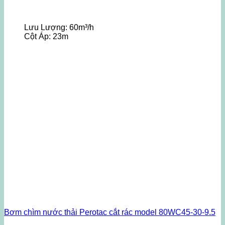
Lưu Lượng:
60m³/h
Cột Áp:
23m
Bơm chìm nước thải Perotac cắt rác model 80WC45-30-9.5