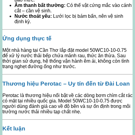
Âm thanh bất thường:
Có thể vật cứng mắc vào cánh
cắt – cần vệ sinh.
Nước thoát yếu:
Lưới lọc bị bám bẩn, nên vệ sinh
định kỳ.
Ứng dụng thực tế
Một nhà hàng tại Cần Thơ lắp đặt model 50WC10-10-0.75
để xử lý nước thải bếp chứa mảnh rau, thức ăn thừa. Sau
thời gian sử dụng, hệ thống vận hành êm ái, không còn tình
trạng nghẹt đường ống như trước.
Thương hiệu Perotac – Uy tín đến từ Đài Loan
Perotac là thương hiệu nổi bật về các dòng bơm chìm cắt rác
có mặt tại nhiều quốc gia. Model 50WC10-10-0.75 được
người dùng đánh giá cao về độ bền và sự ổn định trong môi
trường nước thải nhiều tạp chất nhẹ.
Kết luận