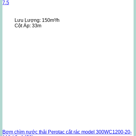
7.5
Lưu Lượng:
150m³/h
Cột Áp:
33m
Bơm chìm nước thải Perotac cắt rác model 300WC1200-20-