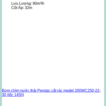
Lưu Lượng:
90m³/h
Cột Áp:
32m
Bơm chìm nước thải Perotac cắt rác model 200WC250-22-
30 (tốc 1450)