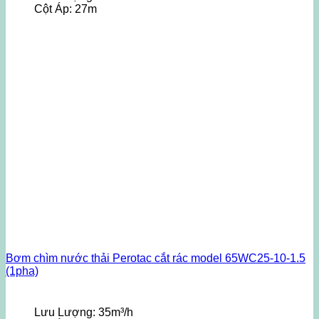
Cột Áp:
27m
Bơm chìm nước thải Perotac cắt rác model 65WC25-10-1.5
(1pha)
Lưu Lượng:
35m³/h