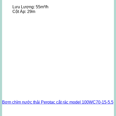
Lưu Lượng:
55m³/h
Cột Áp:
29m
Bơm chìm nước thải Perotac cắt rác model 100WC70-15-5.5