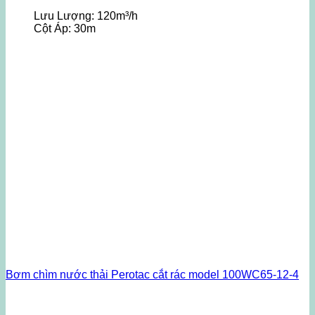
Lưu Lượng:
120m³/h
Cột Áp:
30m
Bơm chìm nước thải Perotac cắt rác model 100WC65-12-4