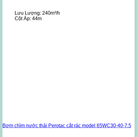
Lưu Lượng:
240m³/h
Cột Áp:
44m
Bơm chìm nước thải Perotac cắt rác model 65WC30-40-7.5