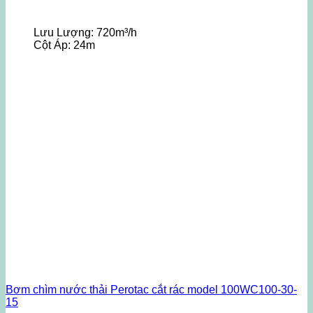
Lưu Lượng:
720m³/h
Cột Áp:
24m
Bơm chìm nước thải Perotac cắt rác model 100WC100-30-
15