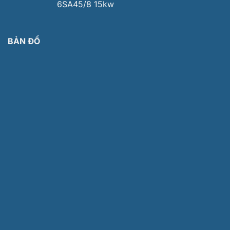
6SA45/8 15kw
BẢN ĐỒ