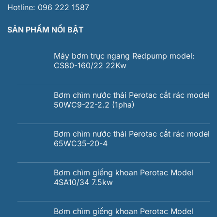
Hotline:
096 222 1587
SẢN PHẨM NỔI BẬT
Máy bơm trục ngang Redpump model:
CS80-160/22 22Kw
Bơm chìm nước thải Perotac cắt rác model
50WC9-22-2.2 (1pha)
Bơm chìm nước thải Perotac cắt rác model
65WC35-20-4
Bơm chìm giếng khoan Perotac Model
4SA10/34 7.5kw
Bơm chìm giếng khoan Perotac Model