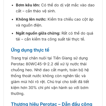
Bơm kêu lớn:
Có thể do dị vật mắc vào dao
cắt – cần tháo vệ sinh.
Không lên nước:
Kiểm tra chiều cao cột áp
và nguồn điện.
Ngắt nguồn giữa chừng:
Rất có thể do quá
tải – cần kiểm tra công suất tải thực tế.
Ứng dụng thực tế
Trang trại chăn nuôi tại Tiền Giang sử dụng
Perotac 80WC45-9-2.2 để xử lý nước thải
chuồng heo. Nhờ dao cắt mạnh, toàn bộ hệ
thống thoát nước không còn nghẽn tắc và
giảm mùi hôi rõ rệt. Chủ trại cho biết đã tiết
kiệm hơn 30% chi phí vận hành so với bơm
thường.
Thương hiệu Perotac – Dẫn đầu công