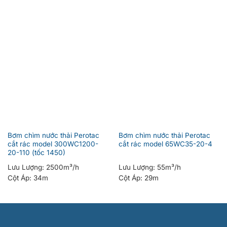
Bơm chìm nước thải Perotac
Bơm chìm nước thải Perotac
cắt rác model 300WC1200-
cắt rác model 65WC35-20-4
20-110 (tốc 1450)
Lưu Lượng:
2500m³/h
Lưu Lượng:
55m³/h
Cột Áp:
34m
Cột Áp:
29m