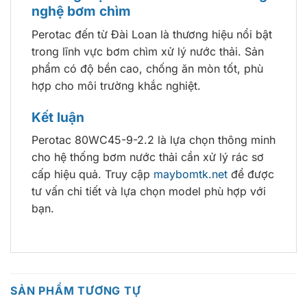
nghệ bơm chìm
Perotac đến từ Đài Loan là thương hiệu nổi bật
trong lĩnh vực bơm chìm xử lý nước thải. Sản
phẩm có độ bền cao, chống ăn mòn tốt, phù
hợp cho môi trường khắc nghiệt.
Kết luận
Perotac 80WC45-9-2.2 là lựa chọn thông minh
cho hệ thống bơm nước thải cần xử lý rác sơ
cấp hiệu quả. Truy cập
maybomtk.net
để được
tư vấn chi tiết và lựa chọn model phù hợp với
bạn.
SẢN PHẨM TƯƠNG TỰ