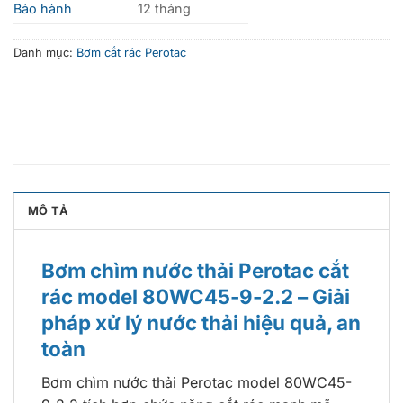
Bảo hành
12 tháng
Danh mục:
Bơm cắt rác Perotac
MÔ TẢ
Bơm chìm nước thải Perotac cắt
rác model 80WC45-9-2.2 – Giải
pháp xử lý nước thải hiệu quả, an
toàn
Bơm chìm nước thải Perotac model 80WC45-