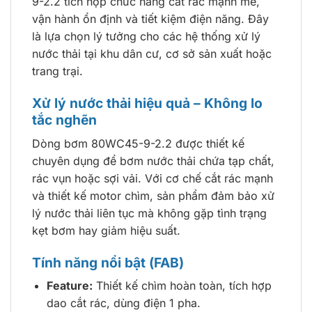
9-2.2 tích hợp chức năng cắt rác mạnh mẽ,
vận hành ổn định và tiết kiệm điện năng. Đây
là lựa chọn lý tưởng cho các hệ thống xử lý
nước thải tại khu dân cư, cơ sở sản xuất hoặc
trang trại.
Xử lý nước thải hiệu quả – Không lo
tắc nghẽn
Dòng bơm 80WC45-9-2.2 được thiết kế
chuyên dụng để bơm nước thải chứa tạp chất,
rác vụn hoặc sợi vải. Với cơ chế cắt rác mạnh
và thiết kế motor chìm, sản phẩm đảm bảo xử
lý nước thải liên tục mà không gặp tình trạng
kẹt bơm hay giảm hiệu suất.
Tính năng nổi bật (FAB)
Feature:
Thiết kế chìm hoàn toàn, tích hợp
dao cắt rác, dùng điện 1 pha.