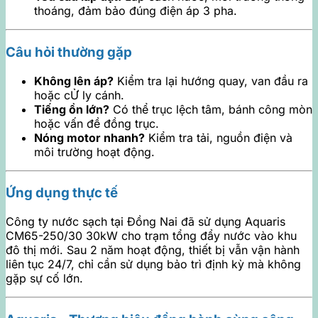
thoáng, đảm bảo đúng điện áp 3 pha.
Câu hỏi thường gặp
Không lên áp?
Kiểm tra lại hướng quay, van đầu ra
hoặc cỬ ly cánh.
Tiếng ồn lớn?
Có thể trục lệch tâm, bánh công mòn
hoặc vấn đề đồng trục.
Nóng motor nhanh?
Kiểm tra tải, nguồn điện và
môi trường hoạt động.
Ứng dụng thực tế
Công ty nước sạch tại Đồng Nai đã sử dụng Aquaris
CM65-250/30 30kW cho trạm tổng đẩy nước vào khu
đô thị mới. Sau 2 năm hoạt động, thiết bị vẫn vận hành
liên tục 24/7, chỉ cần sử dụng bảo trì định kỳ mà không
gặp sự cố lớn.