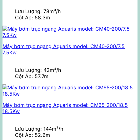
Lưu Lượng:
78m³/h
Cột Áp:
58.3m
Máy bơm trục ngang Aquaris model: CM40-200/7.5
7.5Kw
Lưu Lượng:
42m³/h
Cột Áp:
57.7m
Máy bơm trục ngang Aquaris model: CM65-200/18.5
18.5Kw
Lưu Lượng:
144m³/h
Cột Áp:
52.6m