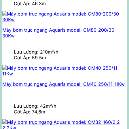
Cột Áp:
46.3m
Máy bơm trục ngang Aquaris model: CM80-200/30
30Kw
Lưu Lượng:
210m³/h
Cột Áp:
59.5m
Máy bơm trục ngang Aquaris model: CM40-250/11 11Kw
Lưu Lượng:
42m³/h
Cột Áp:
74.6m