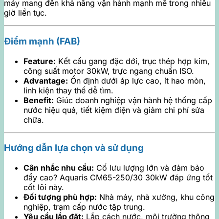
máy mang đến khả năng vận hành mạnh mẽ trong nhiều
giờ liền tục.
Điểm mạnh (FAB)
Feature:
Kết cấu gang đặc dới, trục thép hợp kim,
công suất motor 30kW, trực ngang chuẩn ISO.
Advantage:
Ổn định dưới áp lực cao, ít hao mòn,
linh kiện thay thế dễ tìm.
Benefit:
Giúc doanh nghiệp vận hành hệ thống cấp
nước hiệu quả, tiết kiệm điện và giảm chi phí sửa
chữa.
Hướng dẫn lựa chọn và sử dụng
Cân nhắc nhu cầu:
Cố lưu lượng lớn và đảm bảo
đẩy cao? Aquaris CM65-250/30 30kW đáp ứng tốt
cốt lõi này.
Đối tượng phù hợp:
Nhà máy, nhà xưởng, khu công
nghiệp, trạm cấp nước tập trung.
Yêu cầu lắp đặt:
Lắp cách nước, môi trường thông