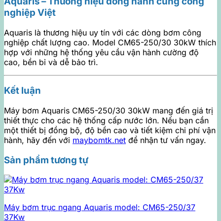
Aquaris – Thương hiệu đồng hành cùng công
nghiệp Việt
Aquaris là thương hiệu uy tín với các dòng bơm công
nghiệp chất lượng cao. Model CM65-250/30 30kW thích
hợp với những hệ thống yêu cầu vận hành cường độ
cao, bền bỉ và dễ bảo trì.
Kết luận
Máy bơm Aquaris CM65-250/30 30kW mang đến giá trị
thiết thực cho các hệ thống cấp nước lớn. Nếu bạn cần
một thiết bị đồng bộ, độ bền cao và tiết kiệm chi phí vận
hành, hãy đến với
maybomtk.net
để nhận tư vấn ngay.
Sản phẩm tương tự
Máy bơm trục ngang Aquaris model: CM65-250/37
37Kw