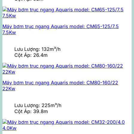
Máy bơm trục ngang Aquaris model: CM65-125/7.5
7.5Kw
Lưu Lượng:
132m³/h
Cột Áp:
26.4m
Máy bơm trục ngang Aquaris model: CM80-160/22
22Kw
Lưu Lượng:
225m³/h
Cột Áp:
39.8m