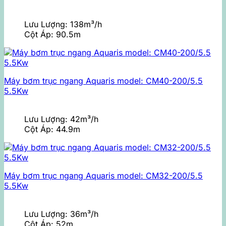
Lưu Lượng:
138m³/h
Cột Áp:
90.5m
Máy bơm trục ngang Aquaris model: CM40-200/5.5
5.5Kw
Lưu Lượng:
42m³/h
Cột Áp:
44.9m
Máy bơm trục ngang Aquaris model: CM32-200/5.5
5.5Kw
Lưu Lượng:
36m³/h
Cột Áp:
52m