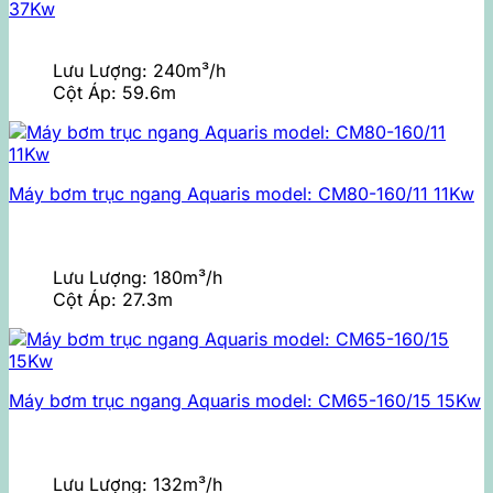
37Kw
Lưu Lượng:
240m³/h
Cột Áp:
59.6m
Máy bơm trục ngang Aquaris model: CM80-160/11 11Kw
Lưu Lượng:
180m³/h
Cột Áp:
27.3m
Máy bơm trục ngang Aquaris model: CM65-160/15 15Kw
Lưu Lượng:
132m³/h