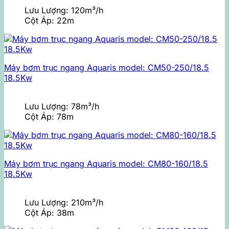
Lưu Lượng:
120m³/h
Cột Áp:
22m
Máy bơm trục ngang Aquaris model: CM50-250/18.5
18.5Kw
Lưu Lượng:
78m³/h
Cột Áp:
78m
Máy bơm trục ngang Aquaris model: CM80-160/18.5
18.5Kw
Lưu Lượng:
210m³/h
Cột Áp:
38m