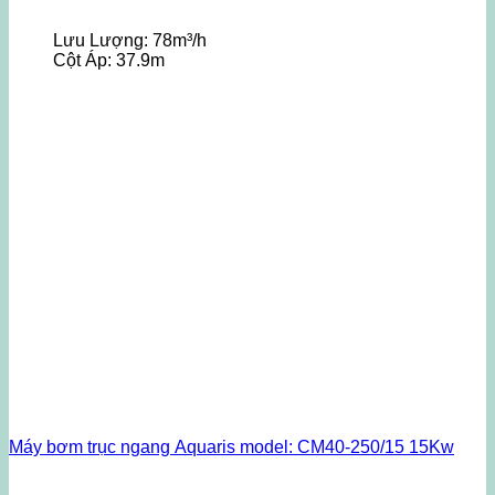
Lưu Lượng:
78m³/h
Cột Áp:
37.9m
Máy bơm trục ngang Aquaris model: CM40-250/15 15Kw