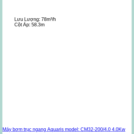
Lưu Lượng:
78m³/h
Cột Áp:
58.3m
Máy bơm trục ngang Aquaris model: CM32-200/4.0 4.0Kw