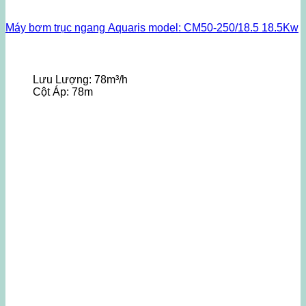
Máy bơm trục ngang Aquaris model: CM50-250/18.5 18.5Kw
Lưu Lượng:
78m³/h
Cột Áp:
78m