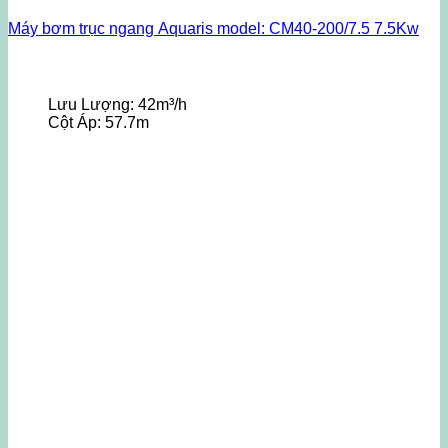
Máy bơm trục ngang Aquaris model: CM40-200/7.5 7.5Kw
Lưu Lượng:
42m³/h
Cột Áp:
57.7m