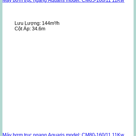
Máy bơm trục ngang Aquaris model: CM65-160/11 11Kw
Lưu Lượng:
144m³/h
Cột Áp:
34.6m
Máy bơm trục ngang Aquaris model: CM80-160/11 11Kw