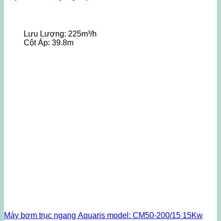
Lưu Lượng:
225m³/h
Cột Áp:
39.8m
Máy bơm trục ngang Aquaris model: CM50-200/15 15Kw