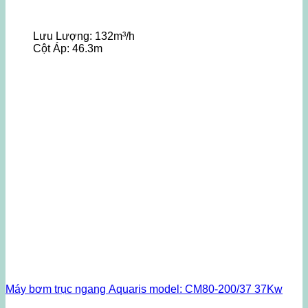
Lưu Lượng:
132m³/h
Cột Áp:
46.3m
Máy bơm trục ngang Aquaris model: CM80-200/37 37Kw