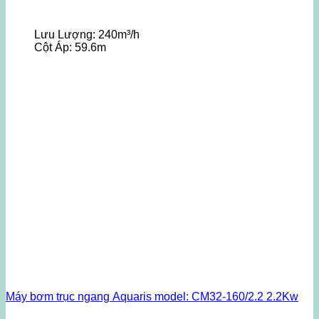
Lưu Lượng:
240m³/h
Cột Áp:
59.6m
Máy bơm trục ngang Aquaris model: CM32-160/2.2 2.2Kw