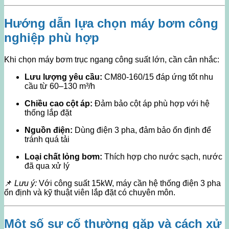
Hướng dẫn lựa chọn máy bơm công
nghiệp phù hợp
Khi chọn máy bơm trục ngang công suất lớn, cần cân nhắc:
Lưu lượng yêu cầu:
CM80-160/15 đáp ứng tốt nhu
cầu từ 60–130 m³/h
Chiều cao cột áp:
Đảm bảo cột áp phù hợp với hệ
thống lắp đặt
Nguồn điện:
Dùng điện 3 pha, đảm bảo ổn định để
tránh quá tải
Loại chất lỏng bơm:
Thích hợp cho nước sạch, nước
đã qua xử lý
📌
Lưu ý:
Với công suất 15kW, máy cần hệ thống điện 3 pha
ổn định và kỹ thuật viên lắp đặt có chuyên môn.
Một số sự cố thường gặp và cách xử