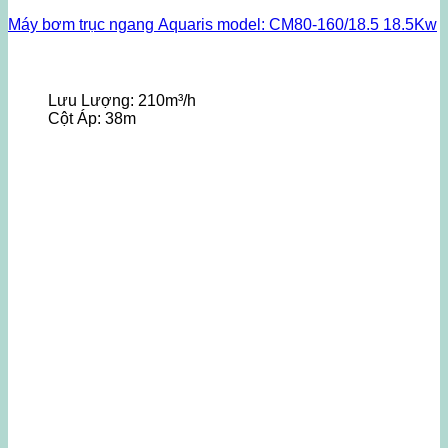
Máy bơm trục ngang Aquaris model: CM80-160/18.5 18.5Kw
Lưu Lượng:
210m³/h
Cột Áp:
38m