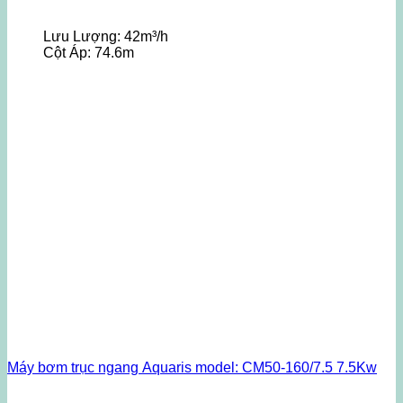
Lưu Lượng:
42m³/h
Cột Áp:
74.6m
Máy bơm trục ngang Aquaris model: CM50-160/7.5 7.5Kw