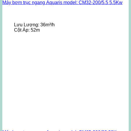
Máy bơm trục ngang Aquaris model: CM32-200/5.5 5.5Kw
Lưu Lượng:
36m³/h
Cột Áp:
52m