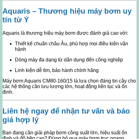
Aquaris – Thương hiệu máy bơm uy
tín từ Ý
Aquaris là thương hiệu máy bơm được đánh giá cao với:
Thiết kế chuẩn châu Âu, phù hợp mọi điều kiện vận
hành
Dòng máy đa dạng từ dân dụng đến công nghiệp
Linh kiện dễ tìm, bảo hành chính hãng
Máy bơm Aquaris CM80-160/15 là lựa chọn đáng tin cậy cho
các hệ thống cần lưu lượng lớn, hoạt động liên tục và ổn
định.
Liên hệ ngay để nhận tư vấn và báo
giá hợp lý
Bạn đang cần giải pháp bơm công suất lớn, hiệu suất ổn
định và độ bền cao? Đừng bỏ qua máy bơm trục ngang