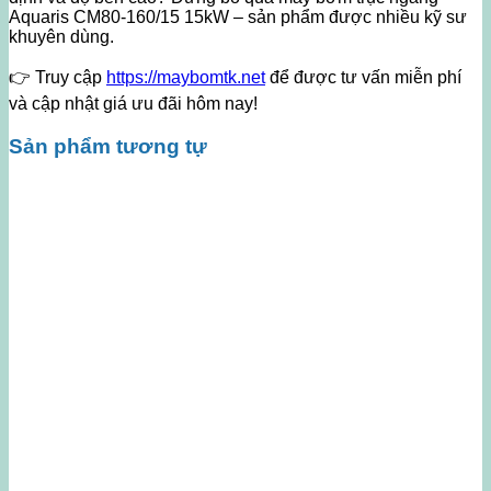
Aquaris CM80-160/15 15kW – sản phẩm được nhiều kỹ sư
khuyên dùng.
👉 Truy cập
https://maybomtk.net
để được tư vấn miễn phí
và cập nhật giá ưu đãi hôm nay!
Sản phẩm tương tự