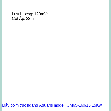
Lưu Lượng:
120m³/h
Cột Áp:
22m
Máy bơm trục ngang Aquaris model: CM65-160/15 15Kw