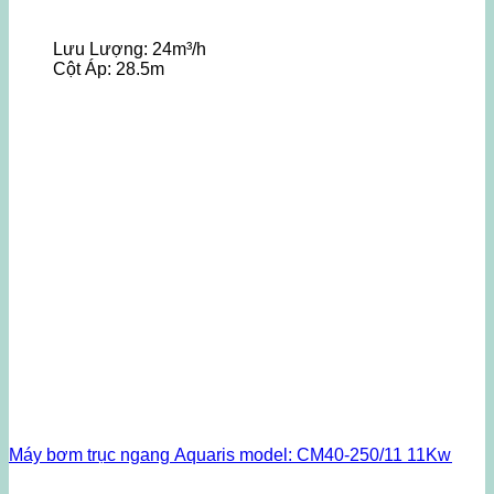
Lưu Lượng:
24m³/h
Cột Áp:
28.5m
Máy bơm trục ngang Aquaris model: CM40-250/11 11Kw