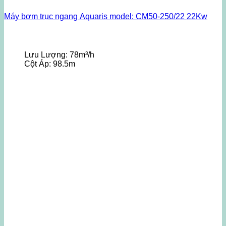
Máy bơm trục ngang Aquaris model: CM50-250/22 22Kw
Lưu Lượng:
78m³/h
Cột Áp:
98.5m