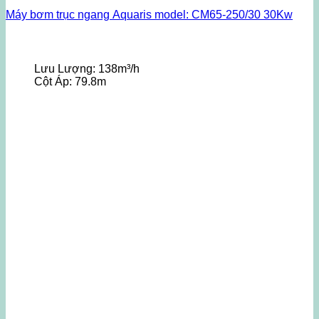
Máy bơm trục ngang Aquaris model: CM65-250/30 30Kw
Lưu Lượng:
138m³/h
Cột Áp:
79.8m