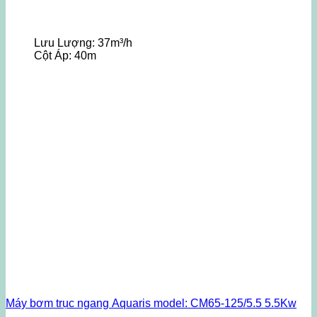
Lưu Lượng:
37m³/h
Cột Áp:
40m
Máy bơm trục ngang Aquaris model: CM65-125/5.5 5.5Kw