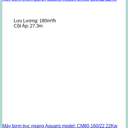
Lưu Lượng:
180m³/h
Cột Áp:
27.3m
Máy bơm trục ngang Aquaris model: CM80-160/22 22Kw