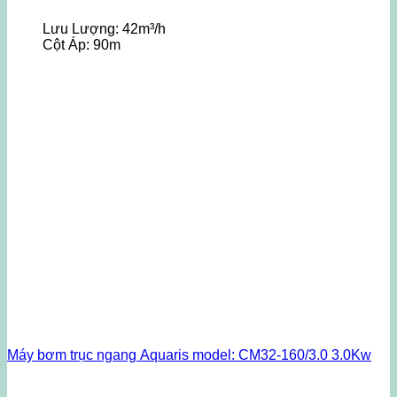
Lưu Lượng:
42m³/h
Cột Áp:
90m
Máy bơm trục ngang Aquaris model: CM32-160/3.0 3.0Kw