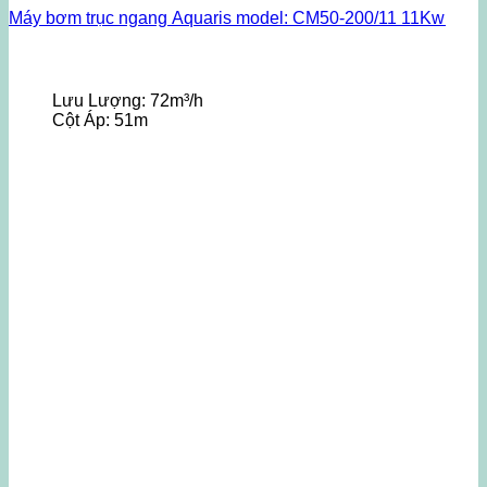
Máy bơm trục ngang Aquaris model: CM50-200/11 11Kw
Lưu Lượng:
72m³/h
Cột Áp:
51m