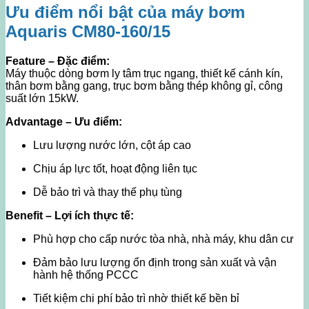
Ưu điểm nổi bật của máy bơm
Aquaris CM80-160/15
Feature – Đặc điểm:
Máy thuộc dòng bơm ly tâm trục ngang, thiết kế cánh kín,
thân bơm bằng gang, trục bơm bằng thép không gỉ, công
suất lớn 15kW.
Advantage – Ưu điểm:
Lưu lượng nước lớn, cột áp cao
Chịu áp lực tốt, hoạt động liên tục
Dễ bảo trì và thay thế phụ tùng
Benefit – Lợi ích thực tế:
Phù hợp cho cấp nước tòa nhà, nhà máy, khu dân cư
Đảm bảo lưu lượng ổn định trong sản xuất và vận
hành hệ thống PCCC
Tiết kiệm chi phí bảo trì nhờ thiết kế bền bỉ