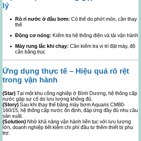
lý
Rò rỉ nước ở đầu bơm:
Có thể do phớt mòn, cần thay
thế
Động cơ nóng:
Kiểm tra hệ thống điện và tải vận hành
Máy rung lắc khi chạy:
Cần kiểm tra vị trí đặt máy, độ
cân bằng trục
Ứng dụng thực tế – Hiệu quả rõ rệt
trong vận hành
(Star)
Tại một khu công nghiệp ở Bình Dương, hệ thống cấp
nước gặp sự cố do lưu lượng không đủ.
(Story)
Sau khi thay thế bằng máy bơm Aquaris CM80-
160/15, hệ thống cấp nước ổn định, đáp ứng đầy đủ nhu cầu
sản xuất.
(Solution)
Nhờ khả năng vận hành liên tục với lưu lượng
lớn, doanh nghiệp tiết kiệm chi phí đầu tư thêm thiết bị phụ
trợ.