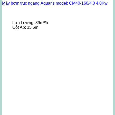
Máy bơm trục ngang Aquaris model: CM40-160/4.0 4.0Kw
Lưu Lượng:
39m³/h
Cột Áp:
35.6m