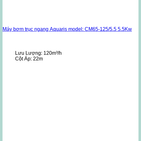
Máy bơm trục ngang Aquaris model: CM65-125/5.5 5.5Kw
Lưu Lượng:
120m³/h
Cột Áp:
22m