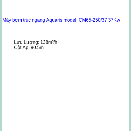
Máy bơm trục ngang Aquaris model: CM65-250/37 37Kw
Lưu Lượng:
138m³/h
Cột Áp:
90.5m