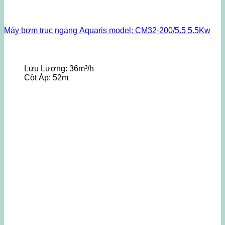
Máy bơm trục ngang Aquaris model: CM32-200/5.5 5.5Kw
Lưu Lượng:
36m³/h
Cột Áp:
52m