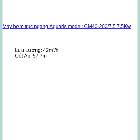
Máy bơm trục ngang Aquaris model: CM40-200/7.5 7.5Kw
Lưu Lượng:
42m³/h
Cột Áp:
57.7m