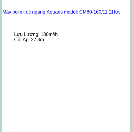
Máy bơm trục ngang Aquaris model: CM80-160/11 11Kw
Lưu Lượng:
180m³/h
Cột Áp:
27.3m