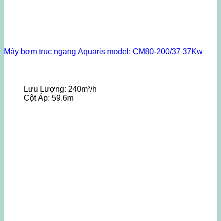
Máy bơm trục ngang Aquaris model: CM80-200/37 37Kw
Lưu Lượng:
240m³/h
Cột Áp:
59.6m