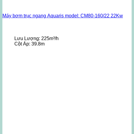
Máy bơm trục ngang Aquaris model: CM80-160/22 22Kw
Lưu Lượng:
225m³/h
Cột Áp:
39.8m