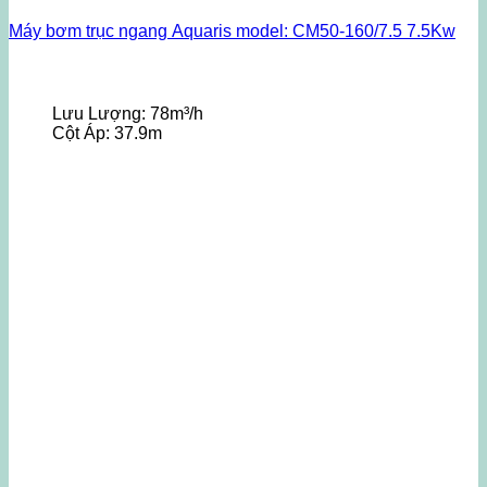
Máy bơm trục ngang Aquaris model: CM50-160/7.5 7.5Kw
Lưu Lượng:
78m³/h
Cột Áp:
37.9m