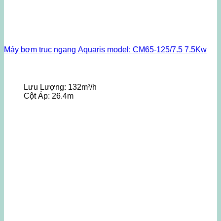
Máy bơm trục ngang Aquaris model: CM65-125/7.5 7.5Kw
Lưu Lượng:
132m³/h
Cột Áp:
26.4m