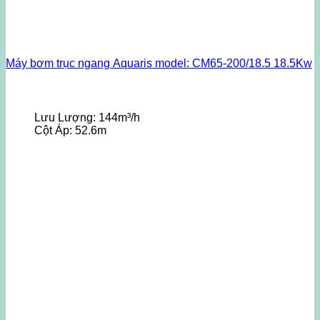
Máy bơm trục ngang Aquaris model: CM65-200/18.5 18.5Kw
Lưu Lượng:
144m³/h
Cột Áp:
52.6m