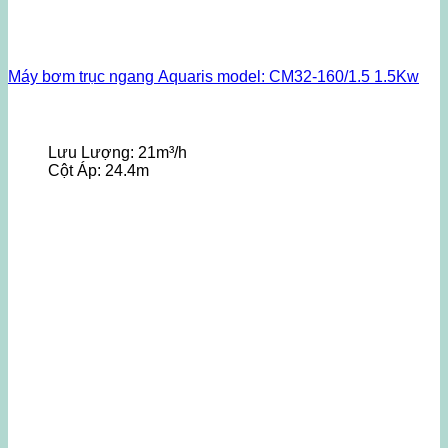
Máy bơm trục ngang Aquaris model: CM32-160/1.5 1.5Kw
Lưu Lượng:
21m³/h
Cột Áp:
24.4m