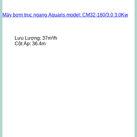
Máy bơm trục ngang Aquaris model: CM32-160/3.0 3.0Kw
Lưu Lượng:
37m³/h
Cột Áp:
36.4m