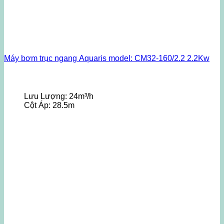
Máy bơm trục ngang Aquaris model: CM32-160/2.2 2.2Kw
Lưu Lượng:
24m³/h
Cột Áp:
28.5m