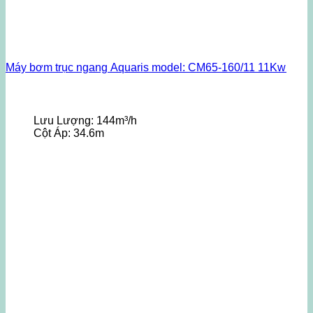
Máy bơm trục ngang Aquaris model: CM65-160/11 11Kw
Lưu Lượng:
144m³/h
Cột Áp:
34.6m