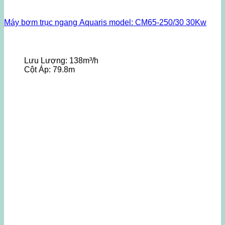
Máy bơm trục ngang Aquaris model: CM65-250/30 30Kw
Lưu Lượng:
138m³/h
Cột Áp:
79.8m