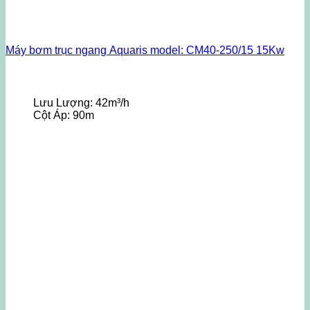
Máy bơm trục ngang Aquaris model: CM40-250/15 15Kw
Lưu Lượng:
42m³/h
Cột Áp:
90m