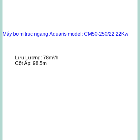
Máy bơm trục ngang Aquaris model: CM50-250/22 22Kw
Lưu Lượng:
78m³/h
Cột Áp:
98.5m