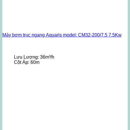
Máy bơm trục ngang Aquaris model: CM32-200/7.5 7.5Kw
Lưu Lượng:
36m³/h
Cột Áp:
60m