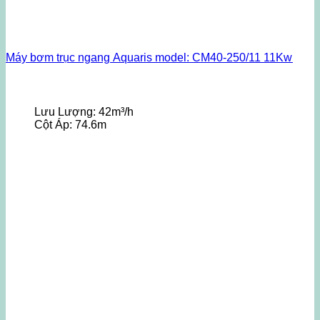
Máy bơm trục ngang Aquaris model: CM40-250/11 11Kw
Lưu Lượng:
42m³/h
Cột Áp:
74.6m