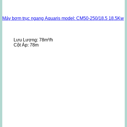
Máy bơm trục ngang Aquaris model: CM50-250/18.5 18.5Kw
Lưu Lượng:
78m³/h
Cột Áp:
78m