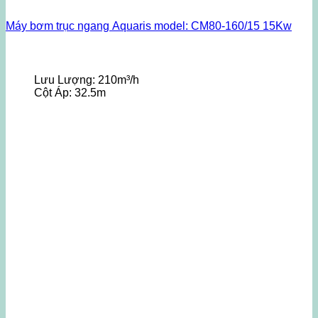
Máy bơm trục ngang Aquaris model: CM80-160/15 15Kw
Lưu Lượng:
210m³/h
Cột Áp:
32.5m