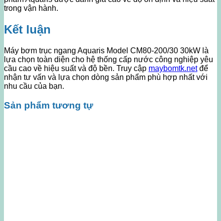
trong vận hành.
Kết luận
Máy bơm trục ngang Aquaris Model CM80-200/30 30kW là
lựa chọn toàn diện cho hệ thống cấp nước công nghiệp yêu
cầu cao về hiệu suất và độ bền. Truy cập
maybomtk.net
để
nhận tư vấn và lựa chọn dòng sản phẩm phù hợp nhất với
nhu cầu của bạn.
Sản phẩm tương tự