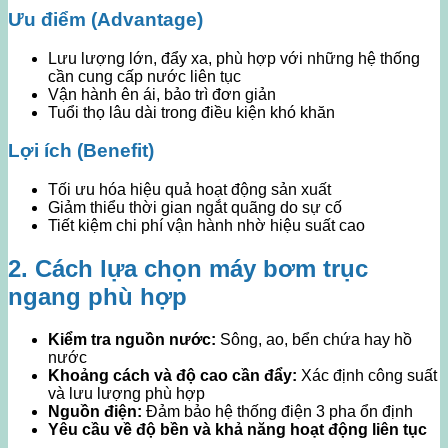
Ưu điểm (Advantage)
Lưu lượng lớn, đẩy xa, phù hợp với những hệ thống
cần cung cấp nước liên tục
Vận hành ên ái, bảo trì đơn giản
Tuổi thọ lâu dài trong điều kiện khó khăn
Lợi ích (Benefit)
Tối ưu hóa hiệu quả hoạt động sản xuất
Giảm thiểu thời gian ngắt quãng do sự cố
Tiết kiệm chi phí vận hành nhờ hiệu suất cao
2. Cách lựa chọn máy bơm trục
ngang phù hợp
Kiểm tra nguồn nước:
Sông, ao, bển chứa hay hồ
nước
Khoảng cách và độ cao cần đẩy:
Xác định công suất
và lưu lượng phù hợp
Nguồn điện:
Đảm bảo hệ thống điện 3 pha ổn định
Yêu cầu về độ bền và khả năng hoạt động liên tục