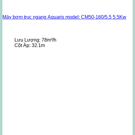
Máy bơm trục ngang Aquaris model: CM50-160/5.5 5.5Kw
Lưu Lượng:
78m³/h
Cột Áp:
32.1m