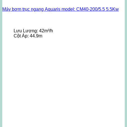
Máy bơm trục ngang Aquaris model: CM40-200/5.5 5.5Kw
Lưu Lượng:
42m³/h
Cột Áp:
44.9m