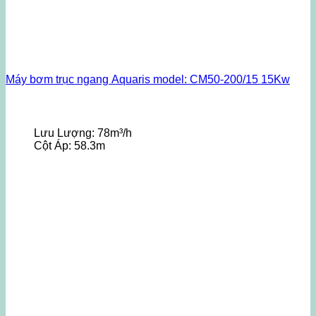
Máy bơm trục ngang Aquaris model: CM50-200/15 15Kw
Lưu Lượng:
78m³/h
Cột Áp:
58.3m