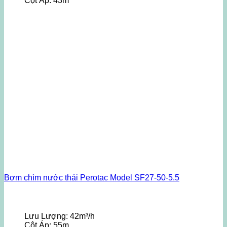
Cột Áp:
43m
Bơm chìm nước thải Perotac Model SF27-50-5.5
Lưu Lượng:
42m³/h
Cột Áp:
55m