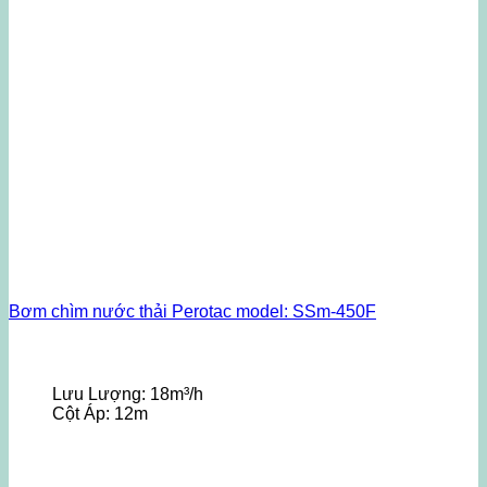
Bơm chìm nước thải Perotac model: SSm-450F
Lưu Lượng:
18m³/h
Cột Áp:
12m