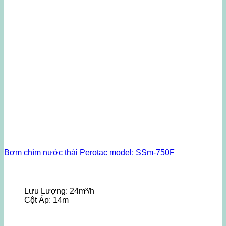
Bơm chìm nước thải Perotac model: SSm-750F
Lưu Lượng:
24m³/h
Cột Áp:
14m