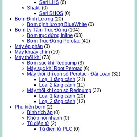
Seri LHS
(6)
Shakti
(0)
Seri SHOS
(0)
Bơm Định Lượng
(20)
Bơm định lượng BlueWhite
(0)
Bơm Ly Tâm Trục Đứng
(104)
Bơm trục đứng Inline
(63)
Bơm Trục Đứng Perotac
(41)
Máy ép phân
(3)
Máy khuấy chìm
(10)
Máy thổi khí
(73)
Bơm sục khí Redpump
(3)
Máy sục khí Root Perotac
(6)
Máy thổi khí con sò Perotac - Đài Loan
(32)
Loại 1 tầng cánh
(21)
Loại 2 tầng cánh
(11)
Máy thổi khí con sò Redpump
(32)
Loại 1 tầng cánh
(20)
Loại 2 tầng cánh
(12)
Phụ kiện bơm
(2)
Bình tích áp
(0)
Khớp nối nhanh
(0)
Tủ điện tử
(2)
Tủ điện tử PLC
(0)