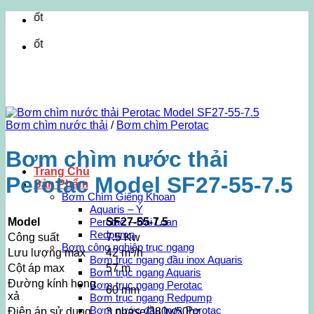
Bỏ
Cung cấ
qua
nội
Cung cấ
dung
Bơm chìm nước thải
/
Bơm chìm Perotac
Bơm chìm nước thải
Trang Chủ
Perotac Model SF27-55-7.5
Sản Phẩm
Bơm Chìm Giếng Khoan
Aquaris – Ý
Model
SF27-55-7.5
Perotac – Đài Loan
Redpump
Công suất
7.5 Kw
Bơm công nghiệp trục ngang
Lưu lượng max
42 m³/h
Bơm trục ngang đầu inox Aquaris
Cột áp max
57 m
Bơm trục ngang Aquaris
Đường kính họng
Bơm trục ngang Perotac
60 mm
xả
Bơm trục ngang Redpump
Bơm nước đầu Inox Perotac
Điện áp sử dụng
3 phase/380v/50hz