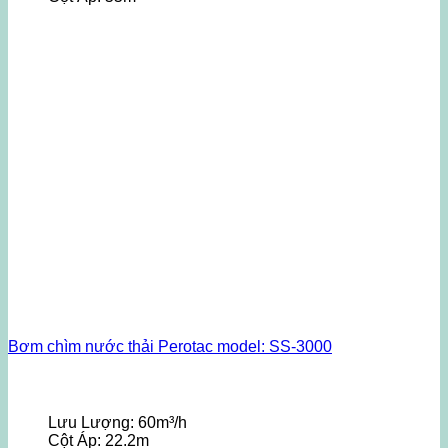
Bơm chìm nước thải Perotac model: SS-3000
Lưu Lượng:
60m³/h
Cột Áp:
22.2m