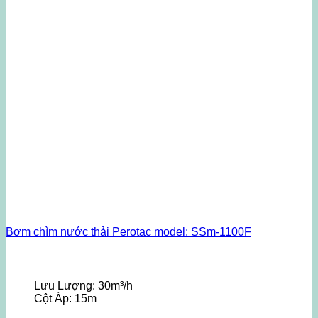
Bơm chìm nước thải Perotac model: SSm-1100F
Lưu Lượng:
30m³/h
Cột Áp:
15m