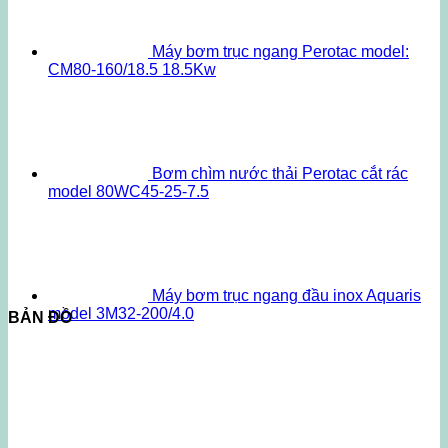
Máy bơm trục ngang Perotac model:
CM80-160/18.5 18.5Kw
Bơm chìm nước thải Perotac cắt rác
model 80WC45-25-7.5
Máy bơm trục ngang đầu inox Aquaris
model 3M32-200/4.0
BẢN ĐỒ