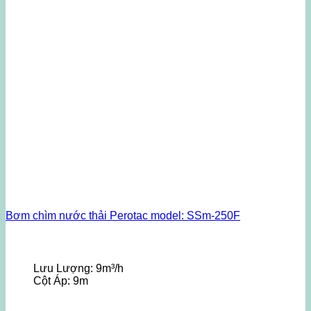
Bơm chìm nước thải Perotac model: SSm-250F
Lưu Lượng:
9m³/h
Cột Áp:
9m