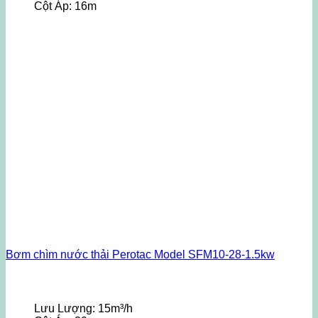
Cột Áp:
16m
Bơm chìm nước thải Perotac Model SFM10-28-1.5kw
Lưu Lượng:
15m³/h