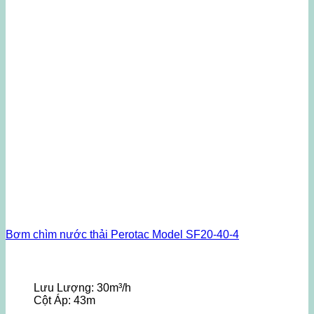
Bơm chìm nước thải Perotac Model SF20-40-4
Lưu Lượng:
30m³/h
Cột Áp:
43m