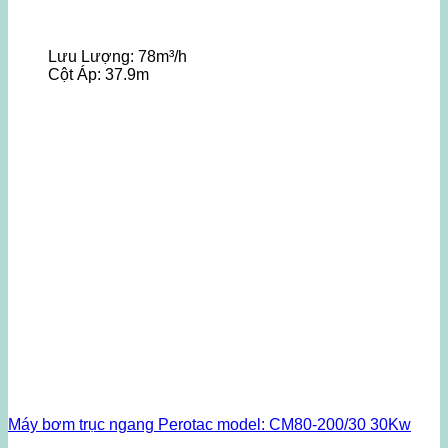
Lưu Lượng:
78m³/h
Cột Áp:
37.9m
Máy bơm trục ngang Perotac model: CM80-200/30 30Kw