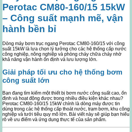
Perotac CM80-160/15 15kW
– Công suất mạnh mẽ, vận
hành bền bỉ
Dòng máy bơm trục ngang Perotac CM80-160/15 với công
suất 15kW là lựa chọn lý tưởng cho các hệ thống cấp nước
công nghiệp, nông nghiệp và phòng cháy chữa cháy nhờ
khả năng vận hành ổn định và lưu lượng lớn.
Giải pháp tối ưu cho hệ thống bơm
công suất lớn
Bạn đang tìm kiếm một thiết bị bơm nước công suất cao, ổn
định và hoạt động được trong nhiều điều kiện khác nhau?
Perotac CM80-160/15 15kW chính là dòng máy được tin
dùng trong các hệ thống cấp thoát nước, trạm bơm, khu công
nghiệp và tưới tiêu quy mô lớn. Bài viết này sẽ giúp bạn hiểu
rõ về ưu điểm và ứng dụng thực tế của sản phẩm.