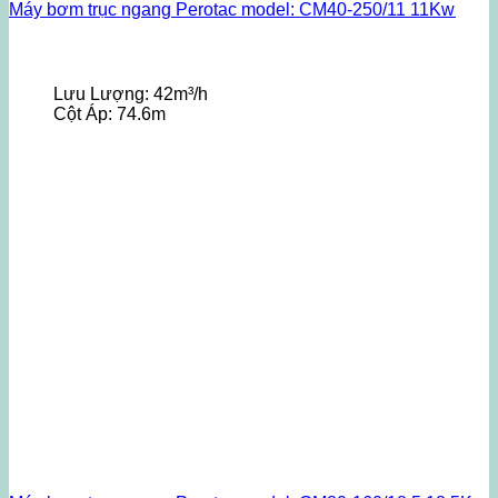
Máy bơm trục ngang Perotac model: CM40-250/11 11Kw
Lưu Lượng:
42m³/h
Cột Áp:
74.6m