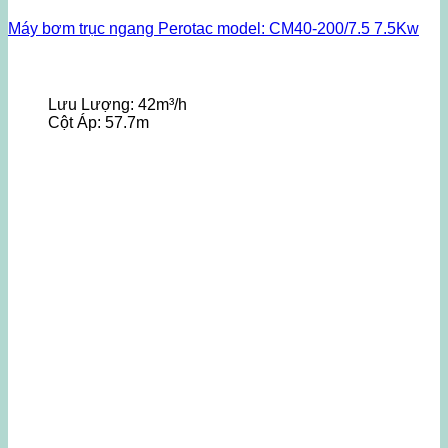
Máy bơm trục ngang Perotac model: CM40-200/7.5 7.5Kw
Lưu Lượng:
42m³/h
Cột Áp:
57.7m