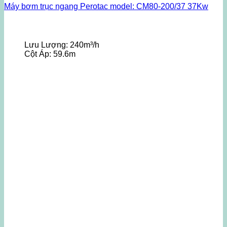
Máy bơm trục ngang Perotac model: CM80-200/37 37Kw
Lưu Lượng:
240m³/h
Cột Áp:
59.6m