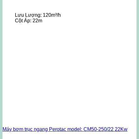
Lưu Lượng:
120m³/h
Cột Áp:
22m
Máy bơm trục ngang Perotac model: CM50-250/22 22Kw