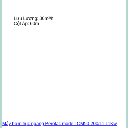
Lưu Lượng:
36m³/h
Cột Áp:
60m
Máy bơm trục ngang Perotac model: CM50-200/11 11Kw