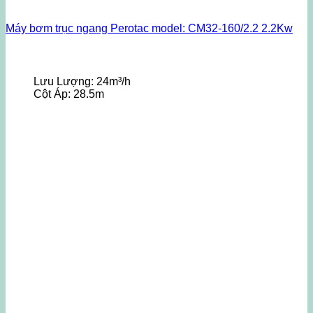
Máy bơm trục ngang Perotac model: CM32-160/2.2 2.2Kw
Lưu Lượng:
24m³/h
Cột Áp:
28.5m