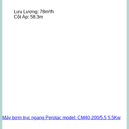
Lưu Lượng:
78m³/h
Cột Áp:
58.3m
Máy bơm trục ngang Perotac model: CM40-200/5.5 5.5Kw