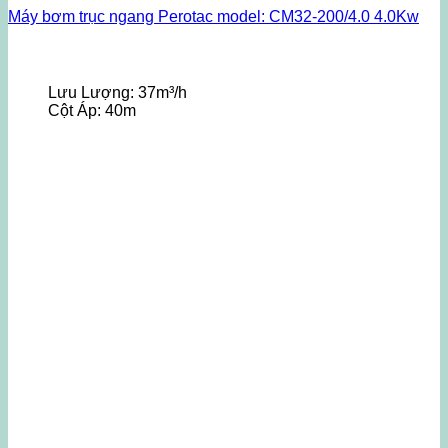
Máy bơm trục ngang Perotac model: CM32-200/4.0 4.0Kw
Lưu Lượng:
37m³/h
Cột Áp:
40m