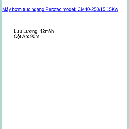
Máy bơm trục ngang Perotac model: CM40-250/15 15Kw
Lưu Lượng:
42m³/h
Cột Áp:
90m