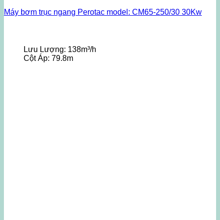
Máy bơm trục ngang Perotac model: CM65-250/30 30Kw
Lưu Lượng:
138m³/h
Cột Áp:
79.8m