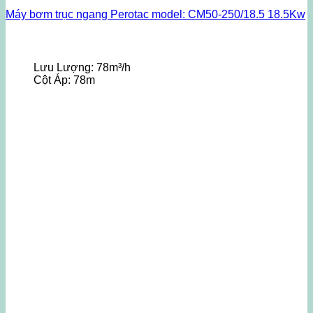
Máy bơm trục ngang Perotac model: CM50-250/18.5 18.5Kw
Lưu Lượng:
78m³/h
Cột Áp:
78m