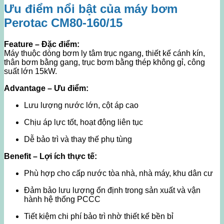
Ưu điểm nổi bật của máy bơm
Perotac CM80-160/15
Feature – Đặc điểm:
Máy thuộc dòng bơm ly tâm trục ngang, thiết kế cánh kín,
thân bơm bằng gang, trục bơm bằng thép không gỉ, công
suất lớn 15kW.
Advantage – Ưu điểm:
Lưu lượng nước lớn, cột áp cao
Chịu áp lực tốt, hoạt động liên tục
Dễ bảo trì và thay thế phụ tùng
Benefit – Lợi ích thực tế:
Phù hợp cho cấp nước tòa nhà, nhà máy, khu dân cư
Đảm bảo lưu lượng ổn định trong sản xuất và vận
hành hệ thống PCCC
Tiết kiệm chi phí bảo trì nhờ thiết kế bền bỉ