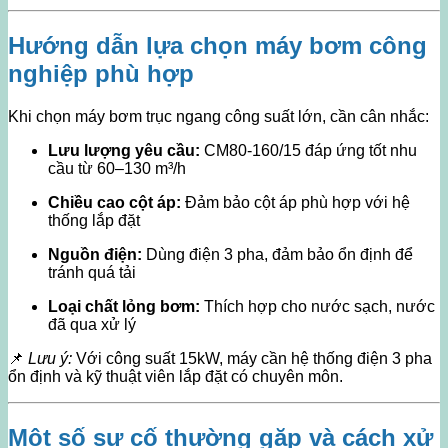
Hướng dẫn lựa chọn máy bơm công
nghiệp phù hợp
Khi chọn máy bơm trục ngang công suất lớn, cần cân nhắc:
Lưu lượng yêu cầu:
CM80-160/15 đáp ứng tốt nhu
cầu từ 60–130 m³/h
Chiều cao cột áp:
Đảm bảo cột áp phù hợp với hệ
thống lắp đặt
Nguồn điện:
Dùng điện 3 pha, đảm bảo ổn định để
tránh quá tải
Loại chất lỏng bơm:
Thích hợp cho nước sạch, nước
đã qua xử lý
📌
Lưu ý:
Với công suất 15kW, máy cần hệ thống điện 3 pha
ổn định và kỹ thuật viên lắp đặt có chuyên môn.
Một số sự cố thường gặp và cách xử