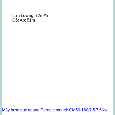
Lưu Lượng:
72m³/h
Cột Áp:
51m
Máy bơm trục ngang Perotac model: CM50-160/7.5 7.5Kw