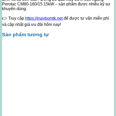
Perotac CM80-160/15 15kW – sản phẩm được nhiều kỹ sư
khuyên dùng.
👉 Truy cập
https://maybomtk.net
để được tư vấn miễn phí
và cập nhật giá ưu đãi hôm nay!
Sản phẩm tương tự