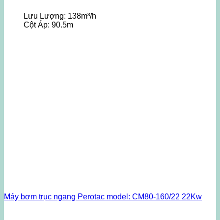
Lưu Lượng:
138m³/h
Cột Áp:
90.5m
Máy bơm trục ngang Perotac model: CM80-160/22 22Kw