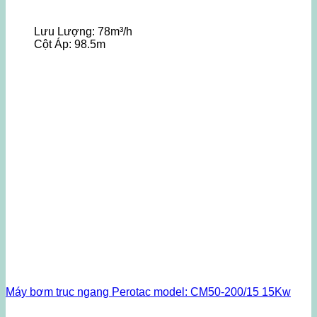
Lưu Lượng:
78m³/h
Cột Áp:
98.5m
Máy bơm trục ngang Perotac model: CM50-200/15 15Kw