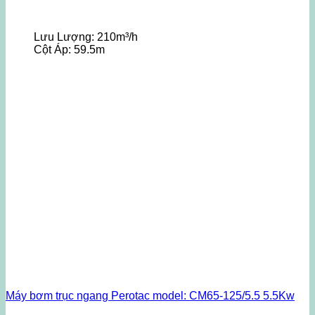
Lưu Lượng:
210m³/h
Cột Áp:
59.5m
Máy bơm trục ngang Perotac model: CM65-125/5.5 5.5Kw