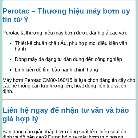
Perotac – Thương hiệu máy bơm uy
tín từ Ý
Perotac là thương hiệu máy bơm được đánh giá cao với:
Thiết kế chuẩn châu Âu, phù hợp mọi điều kiện vận
hành
Dòng máy đa dạng từ dân dụng đến công nghiệp
Linh kiện dễ tìm, bảo hành chính hãng
Máy bơm Perotac CM80-160/15 là lựa chọn đáng tin cậy cho
các hệ thống cần lưu lượng lớn, hoạt động liên tục và ổn
định.
Liên hệ ngay để nhận tư vấn và báo
giá hợp lý
Bạn đang cần giải pháp bơm công suất lớn, hiệu suất ổn
định và độ bền cao? Đừng bỏ qua máy bơm trục ngang