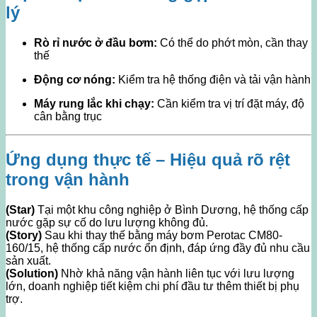
lý
Rò rỉ nước ở đầu bơm:
Có thể do phớt mòn, cần thay
thế
Động cơ nóng:
Kiểm tra hệ thống điện và tải vận hành
Máy rung lắc khi chạy:
Cần kiểm tra vị trí đặt máy, độ
cân bằng trục
Ứng dụng thực tế – Hiệu quả rõ rệt
trong vận hành
(Star)
Tại một khu công nghiệp ở Bình Dương, hệ thống cấp
nước gặp sự cố do lưu lượng không đủ.
(Story)
Sau khi thay thế bằng máy bơm Perotac CM80-
160/15, hệ thống cấp nước ổn định, đáp ứng đầy đủ nhu cầu
sản xuất.
(Solution)
Nhờ khả năng vận hành liên tục với lưu lượng
lớn, doanh nghiệp tiết kiệm chi phí đầu tư thêm thiết bị phụ
trợ.